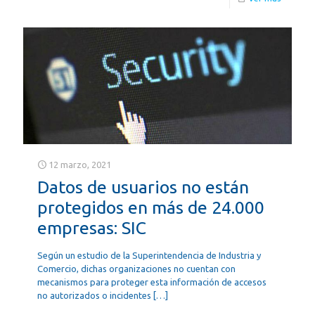
12 marzo, 2021
Datos de usuarios no están
protegidos en más de 24.000
empresas: SIC
Según un estudio de la Superintendencia de Industria y
Comercio, dichas organizaciones no cuentan con
mecanismos para proteger esta información de accesos
no autorizados o incidentes
[…]