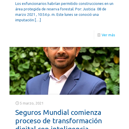
Los exfuncionarios habrían permitido construcciones en un
área protegida de reserva forestal. Por: Justicia 08 de
marzo 2021 , 10:54 p. m. Este lunes se conoció una
imputación
[…]
Ver más
5 marzo, 2021
Seguros Mundial comienza
proceso de transformación
digital con inteligencia