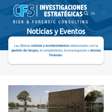
ES
Noticias y Eventos
Las últimas
noticias y acontecimientos
relacionados con la
gestión de riesgos
, el cumplimiento, la investigación y
ciencias
forenses
.