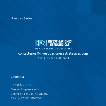
Nuestras Sedes
contactenos@
investigacionesestrategicas.com
PBX: (+57 601) 8052651
Colombia
Bogotá,
Visitar
Centro Empresarial 4
Carrera 13 # 94a-44 Of. 302
PBX: (+57 601) 8052651