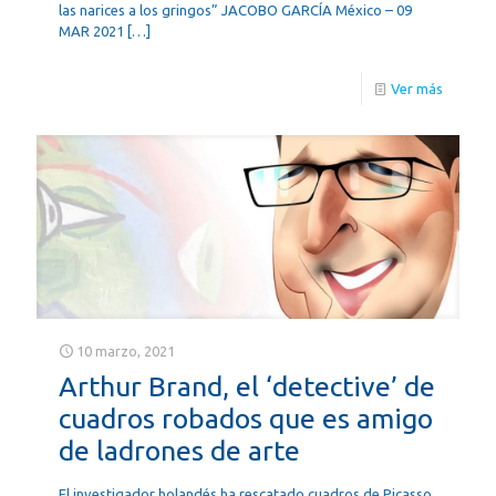
las narices a los gringos” JACOBO GARCÍA México – 09
MAR 2021
[…]
Ver más
10 marzo, 2021
Arthur Brand, el ‘detective’ de
cuadros robados que es amigo
de ladrones de arte
El investigador holandés ha rescatado cuadros de Picasso