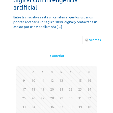
artificial
Entre las iniciativas está un canal en el que los usuarios
podrán acceder a un seguro 100% digital y contactar a un
asesor por una videollamada
[…]
Ver más
Anterior
1
2
3
4
5
6
7
8
9
10
11
12
13
14
15
16
17
18
19
20
21
22
23
24
25
26
27
28
29
30
31
32
33
34
35
36
37
38
39
40