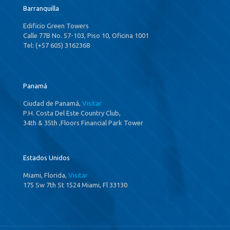
Barranquilla
Edificio Green Towers
Calle 77B No. 57-103, Piso 10, Oficina 1001
Tel: (+57 605) 3162368
Panamá
Ciudad de Panamá,
Visitar
P.H. Costa Del Este Country Club,
34th & 35th ,Floors Financial Park Tower
Estados Unidos
Miami, Florida,
Visitar
175 Sw 7th St 1524 Miami, Fl 33130