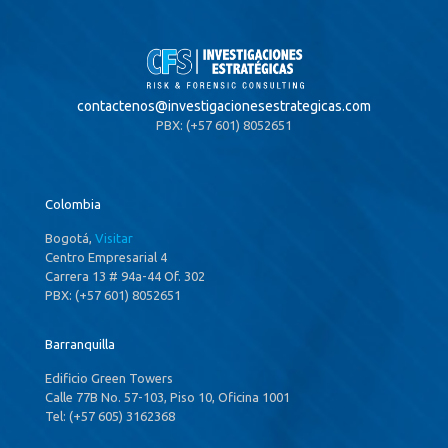
contactenos@
investigacionesestrategicas.com
PBX: (+57 601) 8052651
Colombia
Bogotá,
Visitar
Centro Empresarial 4
Carrera 13 # 94a-44 Of. 302
PBX: (+57 601) 8052651
Barranquilla
Edificio Green Towers
Calle 77B No. 57-103, Piso 10, Oficina 1001
Tel: (+57 605) 3162368