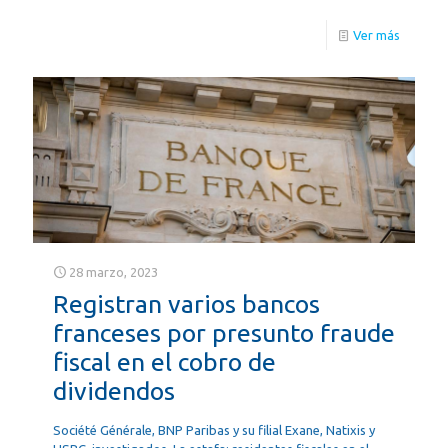
Ver más
28 marzo, 2023
Registran varios bancos
franceses por presunto fraude
fiscal en el cobro de
dividendos
Société Générale, BNP Paribas y su filial Exane, Natixis y