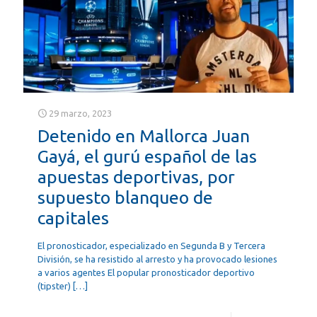
29 marzo, 2023
Detenido en Mallorca Juan
Gayá, el gurú español de las
apuestas deportivas, por
supuesto blanqueo de
capitales
El pronosticador, especializado en Segunda B y Tercera
División, se ha resistido al arresto y ha provocado lesiones
a varios agentes El popular pronosticador deportivo
(tipster)
[…]