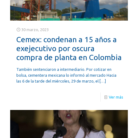
30 marzo, 2023
Cemex: condenan a 15 años a
exejecutivo por oscura
compra de planta en Colombia
También sentenciaron a intermediario. Por cotizar en
bolsa, cementera mexicana lo informó al mercado Hacia
las 6 de la tarde del miércoles, 29 de marzo, el
[…]
Ver más