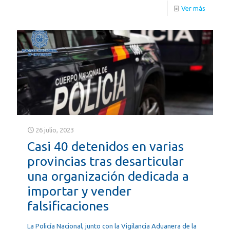
Ver más
26 julio, 2023
Casi 40 detenidos en varias
provincias tras desarticular
una organización dedicada a
importar y vender
falsificaciones
La Policía Nacional, junto con la Vigilancia Aduanera de la