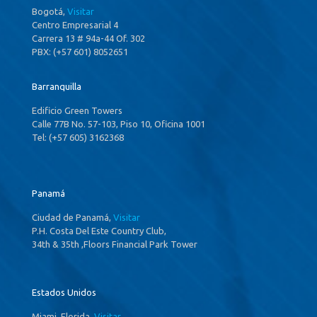
Bogotá,
Visitar
Centro Empresarial 4
Carrera 13 # 94a-44 Of. 302
PBX: (+57 601) 8052651
Barranquilla
Edificio Green Towers
Calle 77B No. 57-103, Piso 10, Oficina 1001
Tel: (+57 605) 3162368
Panamá
Ciudad de Panamá,
Visitar
P.H. Costa Del Este Country Club,
34th & 35th ,Floors Financial Park Tower
Estados Unidos
Miami, Florida,
Visitar