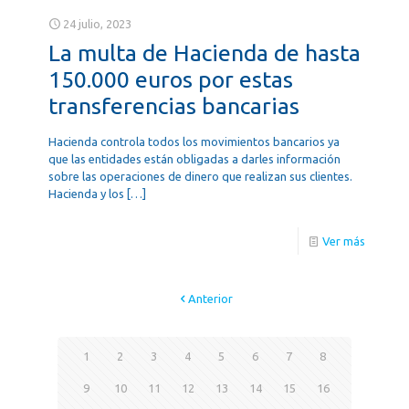
24 julio, 2023
La multa de Hacienda de hasta
150.000 euros por estas
transferencias bancarias
Hacienda controla todos los movimientos bancarios ya
que las entidades están obligadas a darles información
sobre las operaciones de dinero que realizan sus clientes.
Hacienda y los
[…]
Ver más
Anterior
1
2
3
4
5
6
7
8
9
10
11
12
13
14
15
16