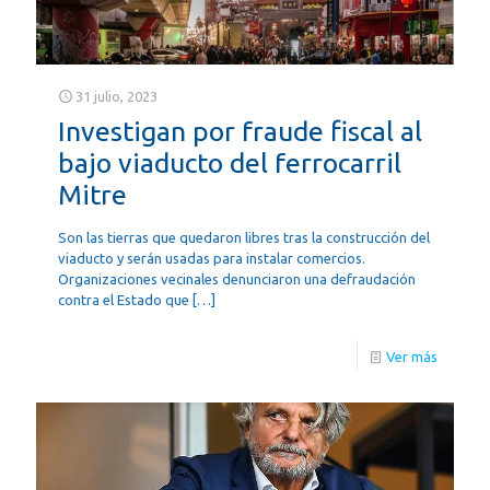
31 julio, 2023
Investigan por fraude fiscal al
bajo viaducto del ferrocarril
Mitre
Son las tierras que quedaron libres tras la construcción del
viaducto y serán usadas para instalar comercios.
Organizaciones vecinales denunciaron una defraudación
contra el Estado que
[…]
Ver más