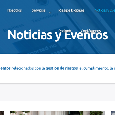
Nosotros
Servicios
Riesgos Digitales
Noticias y Ev
Noticias y Eventos
Podcast
Contáctenos
ientos
relacionados con la
gestión de riesgos
, el cumplimiento, la 