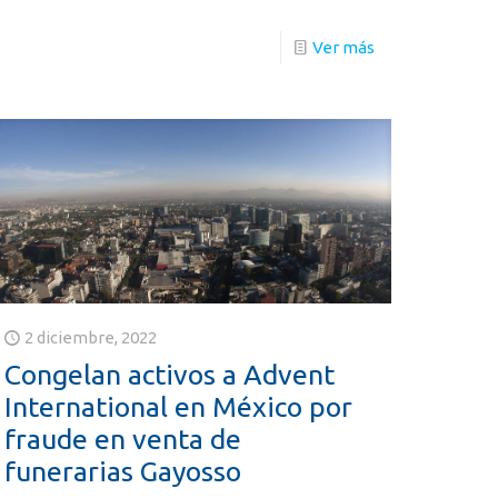
Ver más
2 diciembre, 2022
Congelan activos a Advent
International en México por
fraude en venta de
funerarias Gayosso