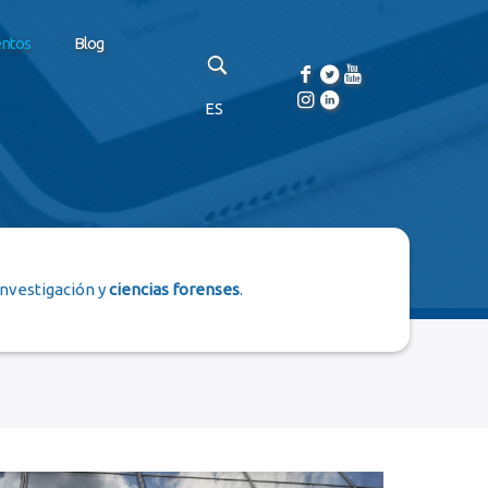
entos
Blog
ES
investigación y
ciencias forenses
.