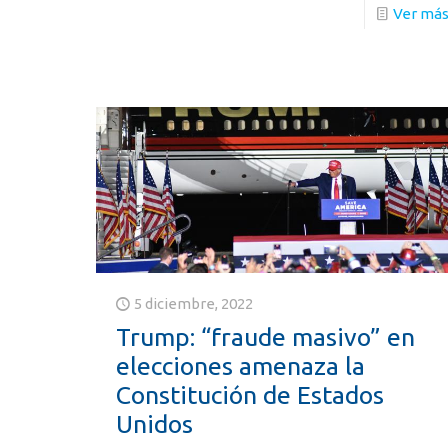
Ver má
5 diciembre, 2022
Trump: “fraude masivo” en
elecciones amenaza la
Constitución de Estados
Unidos