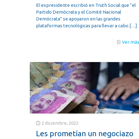
El expresidente escribió en Truth Social que “el
Partido Demócrata y el Comité Nacional
Demócrata” se apoyaron en las grandes
plataformas tecnológicas para llevar a cabo
[…]
Ver má
2 diciembre, 2022
Les prometían un negociazo