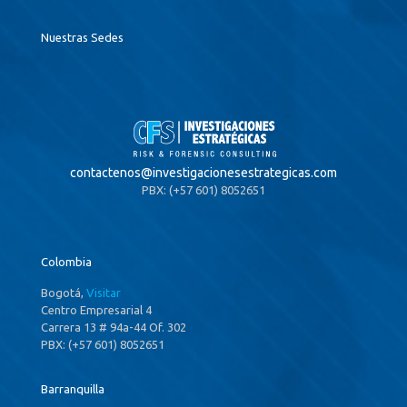
Nuestras Sedes
contactenos@
investigacionesestrategicas.com
PBX: (+57 601) 8052651
Colombia
Bogotá,
Visitar
Centro Empresarial 4
Carrera 13 # 94a-44 Of. 302
PBX: (+57 601) 8052651
Barranquilla