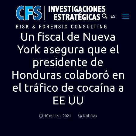
ES
Un fiscal de Nueva
York asegura que el
presidente de
Honduras colaboró en
el tráfico de cocaína a
EE UU
10 marzo, 2021
Noticias