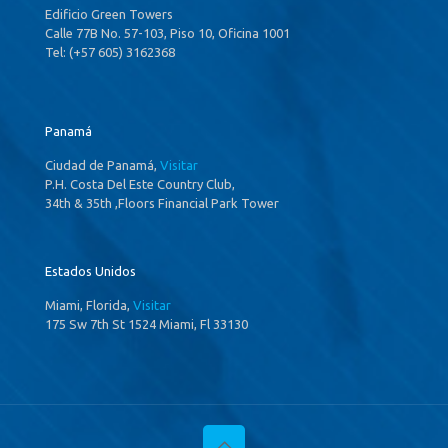
Edificio Green Towers
Calle 77B No. 57-103, Piso 10, Oficina 1001
Tel: (+57 605) 3162368
Panamá
Ciudad de Panamá,
Visitar
P.H. Costa Del Este Country Club,
34th & 35th ,Floors Financial Park Tower
Estados Unidos
Miami, Florida,
Visitar
175 Sw 7th St 1524 Miami, Fl 33130