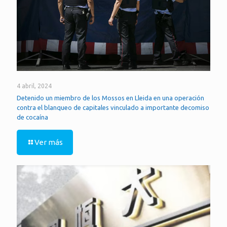
4 abril, 2024
Detenido un miembro de los Mossos en Lleida en una operación
contra el blanqueo de capitales vinculado a importante decomiso
de cocaína
Ver más