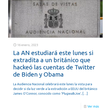
16 enero, 2023
La AN estudiará este lunes si
extradita a un británico que
hackeó las cuentas de Twitter
de Biden y Obama
La Audiencia Nacional celebrará este lunes la vista para
decidir si da luz verde a la extradición a EEUU del británico
James O’Connor, conocido como ‘PlugwalkJoe’,
[…]
Ver más