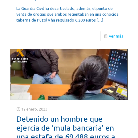
La Guardia Civil ha desarticulado, además, el punto de
venta de drogas que ambos regentaban en una conocida
taberna de Puzol y ha requisado 6.200 euros
[…]
Ver más
12 enero, 2023
Detenido un hombre que
ejercía de ‘mula bancaria’ en
una estafa de 69.488 euros a