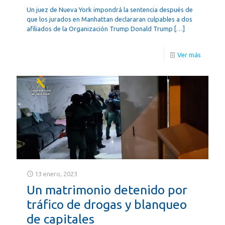
Un juez de Nueva York impondrá la sentencia después de
que los jurados en Manhattan declararan culpables a dos
afiliados de la Organización Trump Donald Trump
[…]
Ver más
13 enero, 2023
Un matrimonio detenido por
tráfico de drogas y blanqueo
de capitales