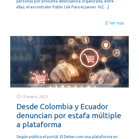
personas por presunta delincuencia organizada, entre
ellas, el excontralor Pablo Celi Para el jueves 16
[…]
Ver más
13 enero, 2023
Desde Colombia y Ecuador
denuncian por estafa múltiple
a plataforma
Según publica el portal El Deber.com una plataforma en