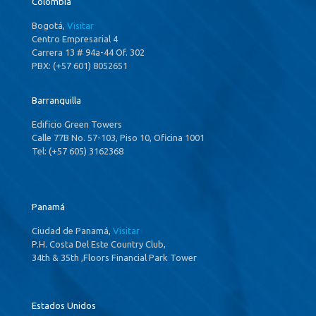
Colombia
Bogotá,
Visitar
Centro Empresarial 4
Carrera 13 # 94a-44 Of. 302
PBX: (+57 601) 8052651
Barranquilla
Edificio Green Towers
Calle 77B No. 57-103, Piso 10, Oficina 1001
Tel: (+57 605) 3162368
Panamá
Ciudad de Panamá,
Visitar
P.H. Costa Del Este Country Club,
34th & 35th ,Floors Financial Park Tower
Estados Unidos