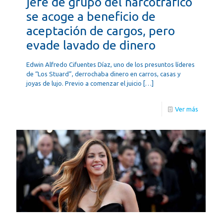
jefe de grupo del narcotráfico
se acoge a beneficio de
aceptación de cargos, pero
evade lavado de dinero
Edwin Alfredo Cifuentes Díaz, uno de los presuntos líderes
de “Los Stuard”, derrochaba dinero en carros, casas y
joyas de lujo. Previo a comenzar el juicio
[…]
Ver más