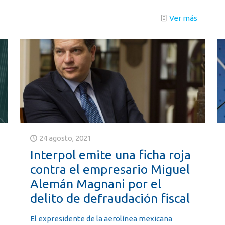
Ver más
24 agosto, 2021
Interpol emite una ficha roja
contra el empresario Miguel
Alemán Magnani por el
delito de defraudación fiscal
El expresidente de la aerolínea mexicana