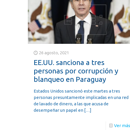
26 agosto, 2021
EE.UU. sanciona a tres
personas por corrupción y
blanqueo en Paraguay
Estados Unidos sancionó este martes a tres
personas presuntamente implicadas en una red
de lavado de dinero, a las que acusa de
desempeñar un papel en
[…]
Ver má