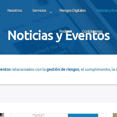
Nosotros
Servicios
Riesgos Digitales
Noticias y Ev
Noticias y Eventos
Podcast
Contáctenos
ientos
relacionados con la
gestión de riesgos
, el cumplimiento, la 