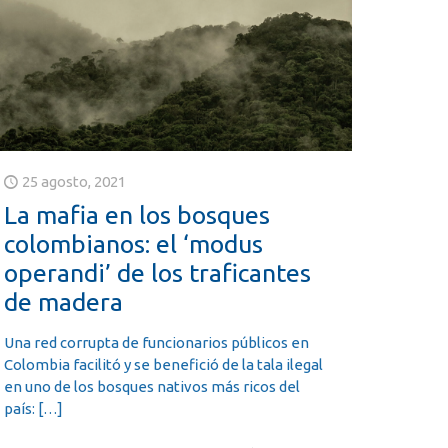
25 agosto, 2021
La mafia en los bosques
colombianos: el ‘modus
operandi’ de los traficantes
de madera
Una red corrupta de funcionarios públicos en
Colombia facilitó y se benefició de la tala ilegal
en uno de los bosques nativos más ricos del
país:
[…]