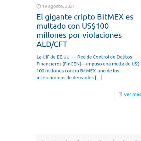
19 agosto, 2021
El gigante cripto BitMEX es
multado con US$100
millones por violaciones
ALD/CFT
La UIF de EE.UU. — Red de Control de Delitos
Financieros (FinCEN)—impuso una multa de US$
100 millones contra BitMEX, uno de los
intercambios de derivados
[…]
Ver má