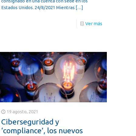
consignado en una cuenta con sede en los
Estados Unidos. 24/8/2021 Mientras
[…]
Ver más
19 agosto, 2021
Ciberseguridad y
‘compliance’, los nuevos