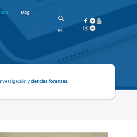
entos
Blog
ES
investigación y
ciencias forenses
.