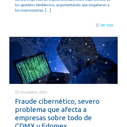
los gemelos Winklevoss, argumentando que engañaron a
los inversionistas.
[…]
Ver más
20 octubre, 2023
Fraude cibernético, severo
problema que afecta a
empresas sobre todo de
CDMX y Edomex