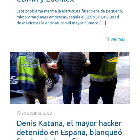
Este problema merma la estructura financiera de pequeño,
micro y medianas empresas, señala el SESNSP La Ciudad
de México es la entidad con el mayor número
[…]
Ver más
20 octubre, 2023
Denis Katana, el mayor hacker
detenido en España, blanqueó