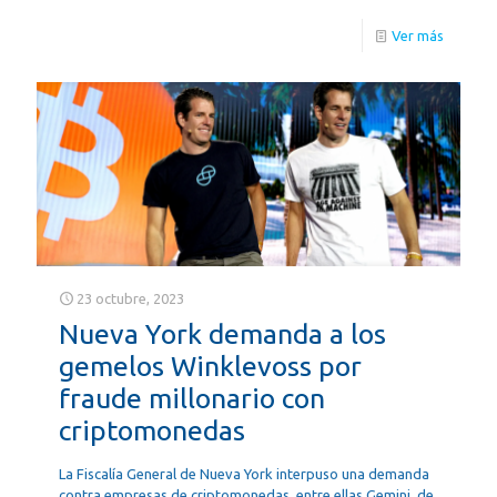
Ver más
23 octubre, 2023
Nueva York demanda a los
gemelos Winklevoss por
fraude millonario con
criptomonedas
La Fiscalía General de Nueva York interpuso una demanda
contra empresas de criptomonedas, entre ellas Gemini, de