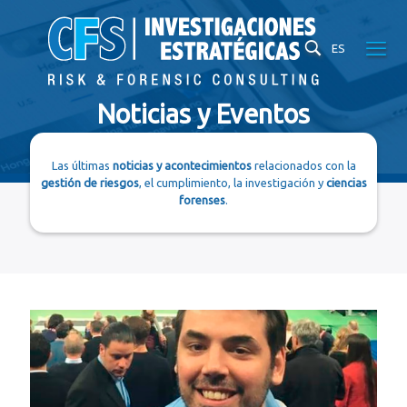
ES
Noticias y Eventos
Las últimas
noticias y acontecimientos
relacionados con la
gestión de riesgos
, el cumplimiento, la investigación y
ciencias
forenses
.