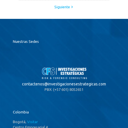
Siguiente
Nuestras Sedes
contactenos@
investigacionesestrategicas.com
PBX: (+57 601) 8052651
Colombia
Bogotá,
Visitar
Centro Empresarial 4