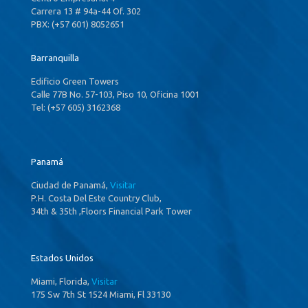
Carrera 13 # 94a-44 Of. 302
PBX: (+57 601) 8052651
Barranquilla
Edificio Green Towers
Calle 77B No. 57-103, Piso 10, Oficina 1001
Tel: (+57 605) 3162368
Panamá
Ciudad de Panamá,
Visitar
P.H. Costa Del Este Country Club,
34th & 35th ,Floors Financial Park Tower
Estados Unidos
Miami, Florida,
Visitar
175 Sw 7th St 1524 Miami, Fl 33130