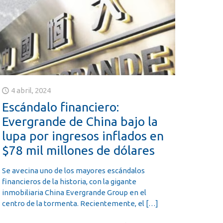
4 abril, 2024
Escándalo financiero:
Evergrande de China bajo la
lupa por ingresos inflados en
$78 mil millones de dólares
Se avecina uno de los mayores escándalos
financieros de la historia, con la gigante
inmobiliaria China Evergrande Group en el
centro de la tormenta. Recientemente, el
[…]