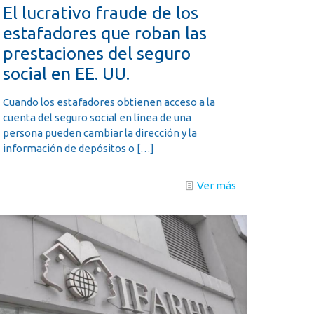
El lucrativo fraude de los
estafadores que roban las
prestaciones del seguro
social en EE. UU.
Cuando los estafadores obtienen acceso a la
cuenta del seguro social en línea de una
persona pueden cambiar la dirección y la
información de depósitos o
[…]
Ver más