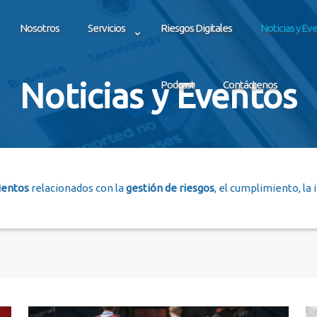
Nosotros
Servicios
Riesgos Digitales
Noticias y Ev
Noticias y Eventos
Podcast
Contáctenos
ientos
relacionados con la
gestión de riesgos
, el cumplimiento, la 