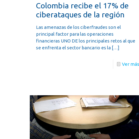
Colombia recibe el 17% de
ciberataques de la región
Las amenazas de los ciberfraudes son el
principal factor para las operaciones
financieras UNO DE los principales retos al que
se enfrenta el sector bancario es la
[…]
Ver má