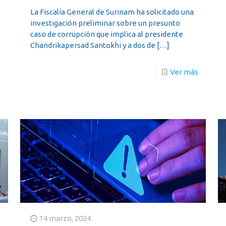
La Fiscalía General de Surinam ha solicitado una
investigación preliminar sobre un presunto
caso de corrupción que implica al presidente
Chandrikapersad Santokhi y a dos de
[…]
Ver más
s
14 marzo, 2024