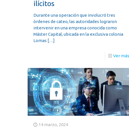
ilícitos
Durante una operación que involucró tres
órdenes de cateo, las autoridades lograron
intervenir en una empresa conocida como
Máster Capital, ubicada en la exclusiva colonia
Lomas
[…]
Ver má
14 marzo, 2024