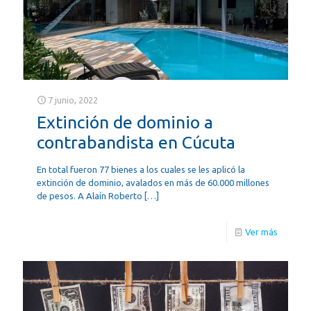
7 junio, 2022
Extinción de dominio a
contrabandista en Cúcuta
En total fueron 77 bienes a los cuales se les aplicó la
extinción de dominio, avalados en más de 60.000 millones
de pesos. A Alaín Roberto
[…]
Ver más