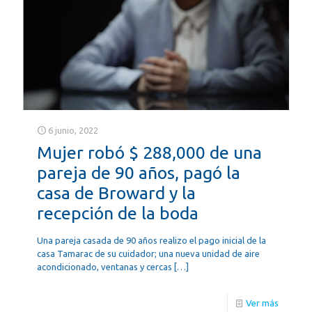
6 junio, 2022
Mujer robó $ 288,000 de una
pareja de 90 años, pagó la
casa de Broward y la
recepción de la boda
Una pareja casada de 90 años realizo el pago inicial de la
casa Tamarac de su cuidador; una nueva unidad de aire
acondicionado, ventanas y cercas
[…]
Ver más