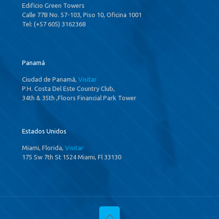
Edificio Green Towers
Calle 77B No. 57-103, Piso 10, Oficina 1001
Tel: (+57 605) 3162368
Panamá
Ciudad de Panamá,
Visitar
P.H. Costa Del Este Country Club,
34th & 35th ,Floors Financial Park Tower
Estados Unidos
Miami, Florida,
Visitar
175 Sw 7th St 1524 Miami, Fl 33130