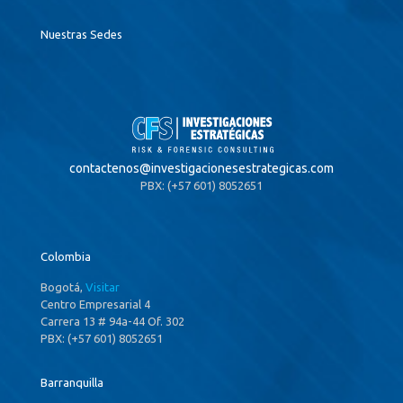
Nuestras Sedes
contactenos@
investigacionesestrategicas.com
PBX: (+57 601) 8052651
Colombia
Bogotá,
Visitar
Centro Empresarial 4
Carrera 13 # 94a-44 Of. 302
PBX: (+57 601) 8052651
Barranquilla