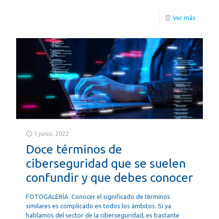
Ver más
1 junio, 2022
Doce términos de
ciberseguridad que se suelen
confundir y que debes conocer
FOTOGALERÍA. Conocer el significado de términos
similares es complicado en todos los ámbitos. Si ya
hablamos del sector de la ciberseguridad, es bastante