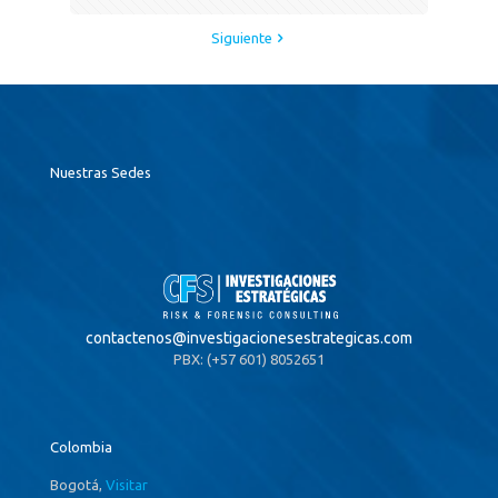
Siguiente
Nuestras Sedes
contactenos@
investigacionesestrategicas.com
PBX: (+57 601) 8052651
Colombia
Bogotá,
Visitar