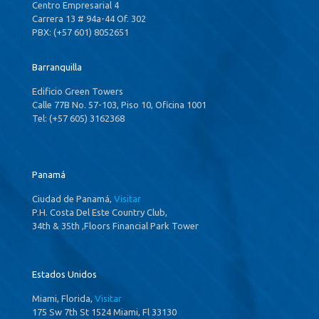
Centro Empresarial 4
Carrera 13 # 94a-44 Of. 302
PBX: (+57 601) 8052651
Barranquilla
Edificio Green Towers
Calle 77B No. 57-103, Piso 10, Oficina 1001
Tel: (+57 605) 3162368
Panamá
Ciudad de Panamá,
Visitar
P.H. Costa Del Este Country Club,
34th & 35th ,Floors Financial Park Tower
Estados Unidos
Miami, Florida,
Visitar
175 Sw 7th St 1524 Miami, Fl 33130