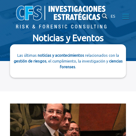
ES
Noticias y Eventos
Las últimas
noticias y acontecimientos
relacionados con la
gestión de riesgos
, el cumplimiento, la investigación y
ciencias
forenses
.