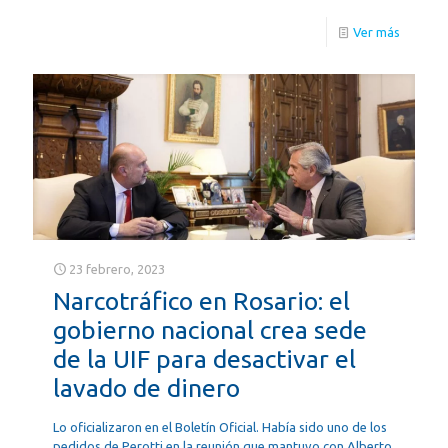
Ver más
23 febrero, 2023
Narcotráfico en Rosario: el
gobierno nacional crea sede
de la UIF para desactivar el
lavado de dinero
Lo oficializaron en el Boletín Oficial. Había sido uno de los
pedidos de Perotti en la reunión que mantuvo con Alberto