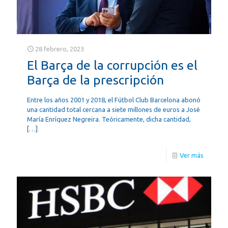
28 febrero, 2023
El Barça de la corrupción es el
Barça de la prescripción
Entre los años 2001 y 2018, el Fútbol Club Barcelona abonó
una cantidad total cercana a siete millones de euros a José
María Enríquez Negreira. Teóricamente, dicha cantidad,
[…]
Ver más