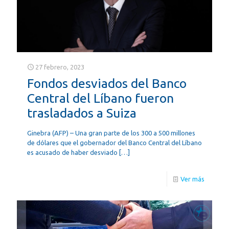
27 febrero, 2023
Fondos desviados del Banco
Central del Líbano fueron
trasladados a Suiza
Ginebra (AFP) – Una gran parte de los 300 a 500 millones
de dólares que el gobernador del Banco Central del Líbano
es acusado de haber desviado
[…]
Ver más