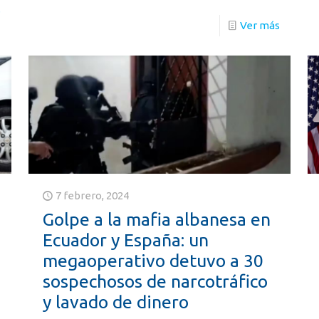
s
Ver más
7 febrero, 2024
Golpe a la mafia albanesa en
Ecuador y España: un
megaoperativo detuvo a 30
sospechosos de narcotráfico
y lavado de dinero