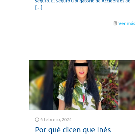
seguro. El Seguro Obligatorio de Accidentes de
[…]
Ver má
6 febrero, 2024
Por qué dicen que Inés