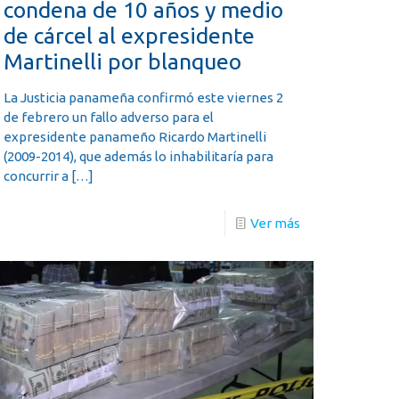
condena de 10 años y medio
de cárcel al expresidente
Martinelli por blanqueo
La Justicia panameña confirmó este viernes 2
de febrero un fallo adverso para el
expresidente panameño Ricardo Martinelli
(2009-2014), que además lo inhabilitaría para
concurrir a
[…]
Ver más