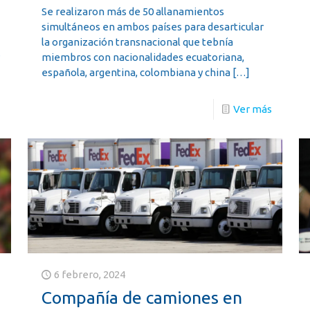
Se realizaron más de 50 allanamientos
simultáneos en ambos países para desarticular
la organización transnacional que tebnía
s
miembros con nacionalidades ecuatoriana,
española, argentina, colombiana y china
[…]
Ver más
6 febrero, 2024
Compañía de camiones en