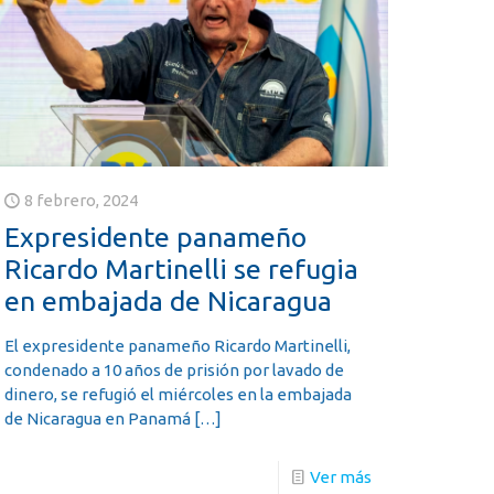
8 febrero, 2024
Expresidente panameño
Ricardo Martinelli se refugia
en embajada de Nicaragua
El expresidente panameño Ricardo Martinelli,
condenado a 10 años de prisión por lavado de
dinero, se refugió el miércoles en la embajada
de Nicaragua en Panamá
[…]
Ver más