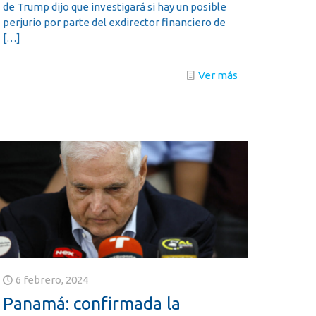
de Trump dijo que investigará si hay un posible
perjurio por parte del exdirector financiero de
[…]
Ver más
6 febrero, 2024
Panamá: confirmada la