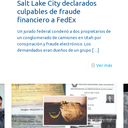
Salt Lake City declarados
culpables de fraude
financiero a FedEx
Un jurado federal condenó a dos propietarios de
un conglomerado de camiones en Utah por
conspiración y fraude electrónico. Los
demandados eran dueños de un grupo
[…]
s
Ver más