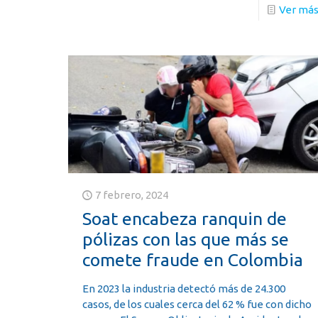
Ver má
7 febrero, 2024
Soat encabeza ranquin de
pólizas con las que más se
comete fraude en Colombia
En 2023 la industria detectó más de 24.300
casos, de los cuales cerca del 62 % fue con dicho