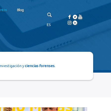
entos
Blog
ES
investigación y
ciencias forenses
.