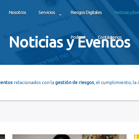
Nosotros
Servicios
Riesgos Digitales
Noticias y Ev
Noticias y Eventos
Podcast
Contáctenos
ientos
relacionados con la
gestión de riesgos
, el cumplimiento, la 