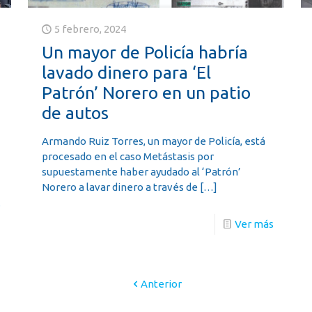
5 febrero, 2024
Un mayor de Policía habría
lavado dinero para ‘El
Patrón’ Norero en un patio
de autos
Armando Ruiz Torres, un mayor de Policía, está
procesado en el caso Metástasis por
supuestamente haber ayudado al ‘Patrón’
Norero a lavar dinero a través de
[…]
s
Ver más
Anterior