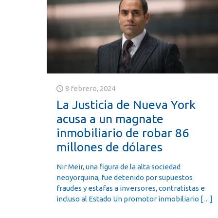
8 febrero, 2024
La Justicia de Nueva York
acusa a un magnate
inmobiliario de robar 86
millones de dólares
Nir Meir, una figura de la alta sociedad
neoyorquina, fue detenido por supuestos
fraudes y estafas a inversores, contratistas e
incluso al Estado Un promotor inmobiliario
[…]