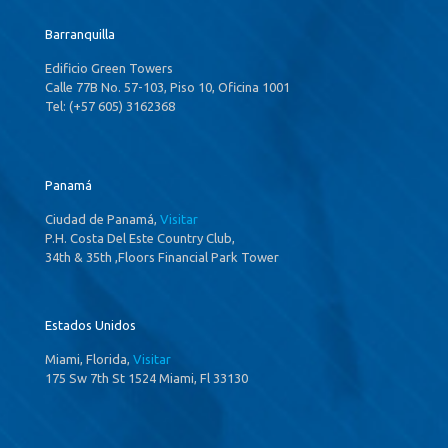
Barranquilla
Edificio Green Towers
Calle 77B No. 57-103, Piso 10, Oficina 1001
Tel: (+57 605) 3162368
Panamá
Ciudad de Panamá,
Visitar
P.H. Costa Del Este Country Club,
34th & 35th ,Floors Financial Park Tower
Estados Unidos
Miami, Florida,
Visitar
175 Sw 7th St 1524 Miami, Fl 33130