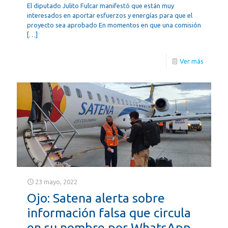
El diputado Julito Fulcar manifestó que están muy
interesados en aportar esfuerzos y energías para que el
proyecto sea aprobado En momentos en que una comisión
[…]
Ver más
23 mayo, 2022
Ojo: Satena alerta sobre
información falsa que circula
en su nombre por WhatsApp