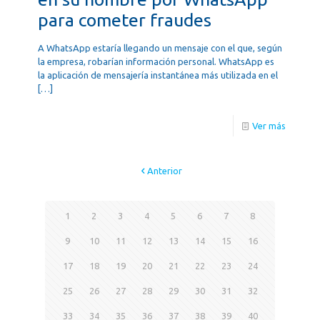
para cometer fraudes
A WhatsApp estaría llegando un mensaje con el que, según
la empresa, robarían información personal. WhatsApp es
la aplicación de mensajería instantánea más utilizada en el
[…]
Ver más
Anterior
1
2
3
4
5
6
7
8
9
10
11
12
13
14
15
16
17
18
19
20
21
22
23
24
25
26
27
28
29
30
31
32
33
34
35
36
37
38
39
40