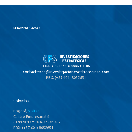
Nuestras Sedes
contactenos@
investigacionesestrategicas.com
PBX: (+57 601) 8052651
Colombia
Bogotá,
Visitar
Centro Empresarial 4
Carrera 13 # 94a-44 Of. 302
PBX: (+57 601) 8052651