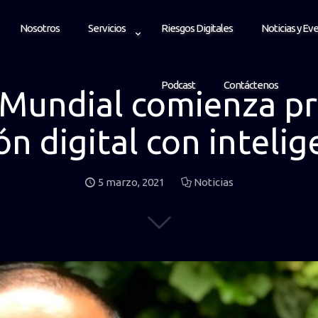
Nosotros
Servicios
Riesgos Digitales
Noticias y Ev
Podcast
Contáctenos
Mundial comienza p
 digital con intelige
5 marzo, 2021
Noticias