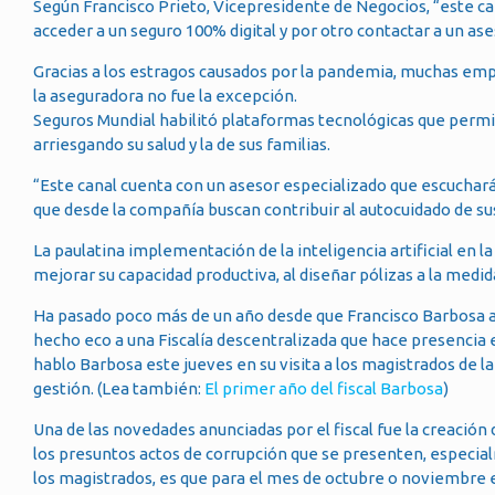
Según Francisco Prieto, Vicepresidente de Negocios, “este ca
acceder a un seguro 100% digital y por otro contactar a un ase
Gracias a los estragos causados por la pandemia, muchas emp
la aseguradora no fue la excepción.
Seguros Mundial habilitó plataformas tecnológicas que permit
arriesgando su salud y la de sus familias.
“Este canal cuenta con un asesor especializado que escuchará
que desde la compañía buscan contribuir al autocuidado de sus
La paulatina implementación de la inteligencia artificial en
mejorar su capacidad productiva, al diseñar pólizas a la medid
Ha pasado poco más de un año desde que Francisco Barbosa as
hecho eco a una Fiscalía descentralizada que hace presencia e
hablo Barbosa este jueves en su visita a los magistrados de l
gestión. (Lea también:
El primer año del fiscal Barbosa
)
Una de las novedades anunciadas por el fiscal fue la creació
los presuntos actos de corrupción que se presenten, especial
los magistrados, es que para el mes de octubre o noviembre 