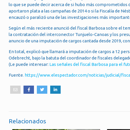
lo que se puede decir acerca de si hubo más comprometidos de
aportaron plata a las campañas de 2014 o si la Fiscalía de 
encauzó o paralizó una de las investigaciones más importante
Según el más reciente anunció del fiscal Barbosa sobre el tema
la contratación del interconector Tunjuelo-Canoas y los pres
anuncio de una imputación de cargos cantada desde 2019, con
En total, explicó que llamará a imputación de cargos a 12 pers
Odebrecht, bajo la batuta del coordinador de fiscales delega
(Le puede interesar:
Las señales del fiscal Barbosa para el f
Fuente
. https://www.elespectador.com/noticias/judicial/fis
Relacionados