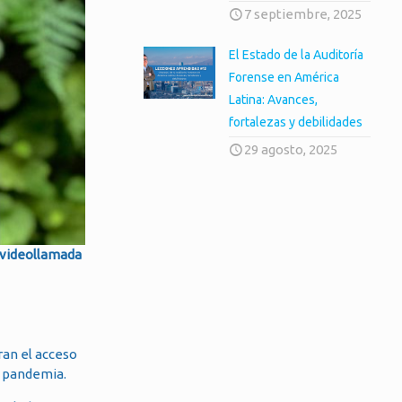
7 septiembre, 2025
El Estado de la Auditoría
Forense en América
Latina: Avances,
fortalezas y debilidades
29 agosto, 2025
a videollamada
ran el acceso
a pandemia.