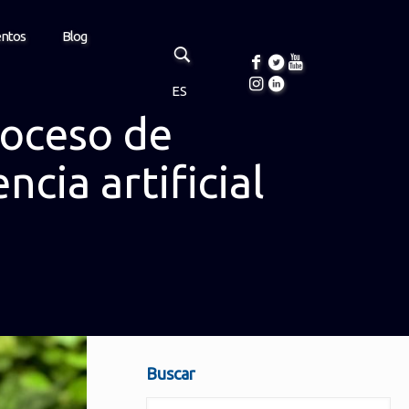
entos
Blog
ES
roceso de
ncia artificial
Buscar