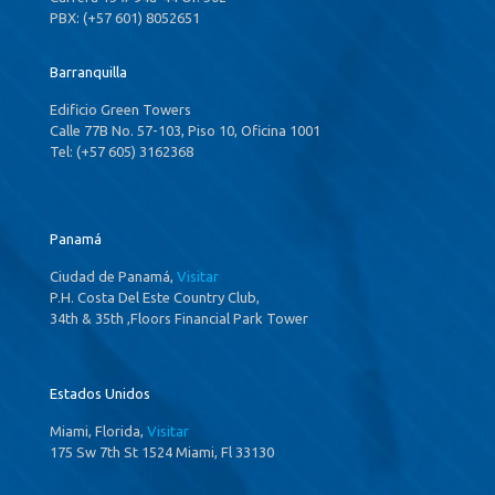
PBX: (+57 601) 8052651
Barranquilla
Edificio Green Towers
Calle 77B No. 57-103, Piso 10, Oficina 1001
Tel: (+57 605) 3162368
Panamá
Ciudad de Panamá,
Visitar
P.H. Costa Del Este Country Club,
34th & 35th ,Floors Financial Park Tower
Estados Unidos
Miami, Florida,
Visitar
175 Sw 7th St 1524 Miami, Fl 33130