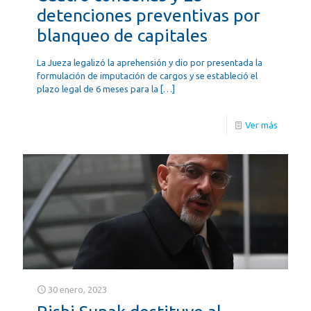
detenciones preventivas por
blanqueo de capitales
La Jueza legalizó la aprehensión y dio por presentada la
formulación de imputación de cargos y se estableció el
plazo legal de 6 meses para la
[…]
Ver más
30 enero, 2023