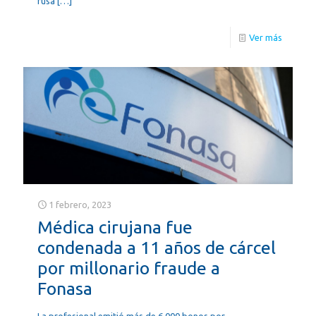
rusa
[…]
Ver más
1 febrero, 2023
Médica cirujana fue
condenada a 11 años de cárcel
por millonario fraude a
Fonasa
La profesional emitió más de 6.000 bonos por