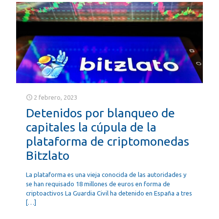
2 febrero, 2023
Detenidos por blanqueo de
capitales la cúpula de la
plataforma de criptomonedas
Bitzlato
La plataforma es una vieja conocida de las autoridades y
se han requisado 18 millones de euros en forma de
criptoactivos La Guardia Civil ha detenido en España a tres
[…]