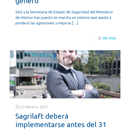
género
SAS y la Secretaría de Estado de Seguridad del Ministerio
de Interior han puesto en marcha un sistema que ayuda a
predecir las agresiones y mejorar
[…]
Ver más
22 febrero, 2021
Sagrilaft deberá
implementarse antes del 31