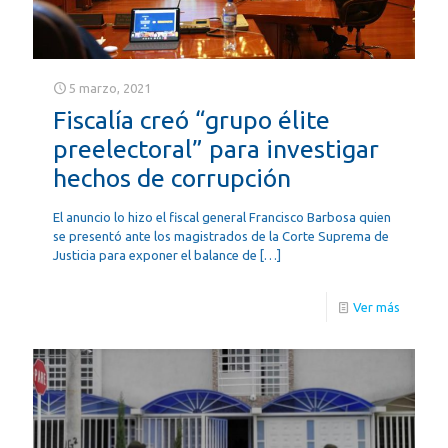
5 marzo, 2021
Fiscalía creó “grupo élite
preelectoral” para investigar
hechos de corrupción
El anuncio lo hizo el fiscal general Francisco Barbosa quien
se presentó ante los magistrados de la Corte Suprema de
Justicia para exponer el balance de
[…]
Ver más