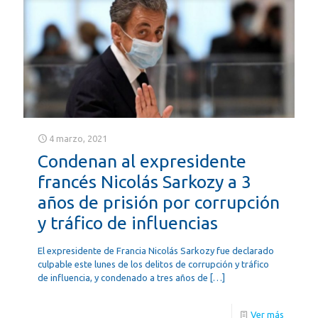
4 marzo, 2021
Condenan al expresidente
francés Nicolás Sarkozy a 3
años de prisión por corrupción
y tráfico de influencias
El expresidente de Francia Nicolás Sarkozy fue declarado
culpable este lunes de los delitos de corrupción y tráfico
de influencia, y condenado a tres años de
[…]
Ver más