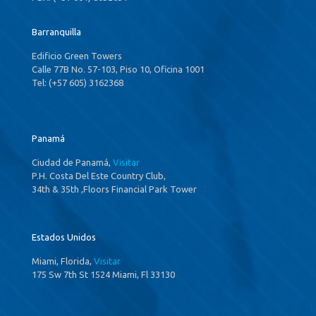
Barranquilla
Edificio Green Towers
Calle 77B No. 57-103, Piso 10, Oficina 1001
Tel: (+57 605) 3162368
Panamá
Ciudad de Panamá,
Visitar
P.H. Costa Del Este Country Club,
34th & 35th ,Floors Financial Park Tower
Estados Unidos
Miami, Florida,
Visitar
175 Sw 7th St 1524 Miami, Fl 33130