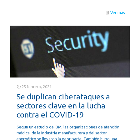
Ver más
25 febrero, 2021
Se duplican ciberataques a
sectores clave en la lucha
contra el COVID-19
Según un estudio de IBM, las organizaciones de atención
médica, de la industria manufacturera y del sector
energético se llevaron la peor parte. También hubo una