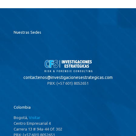
Nuestras Sedes
contactenos@
investigacionesestrategicas.com
PBX: (+57 601) 8052651
Colombia
Bogotá,
Visitar
Centro Empresarial 4
Carrera 13 # 94a-44 Of. 302
PBX: (+57 601) 8052651