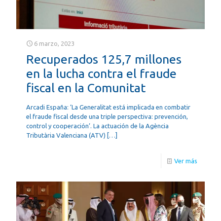
6 marzo, 2023
Recuperados 125,7 millones
en la lucha contra el fraude
fiscal en la Comunitat
Arcadi España: ‘La Generalitat está implicada en combatir
el fraude fiscal desde una triple perspectiva: prevención,
control y cooperación’. La actuación de la Agència
Tributària Valenciana (ATV)
[…]
Ver más