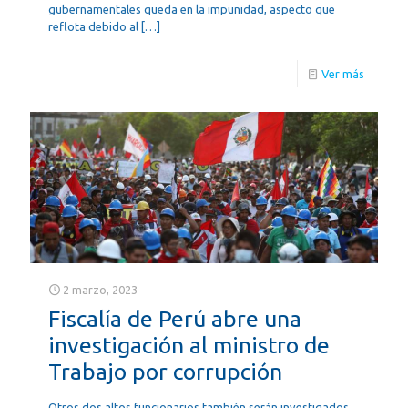
gubernamentales queda en la impunidad, aspecto que
reflota debido al
[…]
Ver más
2 marzo, 2023
Fiscalía de Perú abre una
investigación al ministro de
Trabajo por corrupción
Otros dos altos funcionarios también serán investigados.