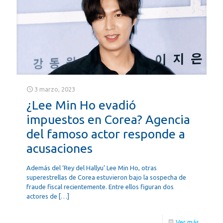
3 marzo, 2023
¿Lee Min Ho evadió
impuestos en Corea? Agencia
del famoso actor responde a
acusaciones
Además del ‘Rey del Hallyu’ Lee Min Ho, otras
superestrellas de Corea estuvieron bajo la sospecha de
fraude fiscal recientemente. Entre ellos figuran dos
actores de
[…]
Ver más