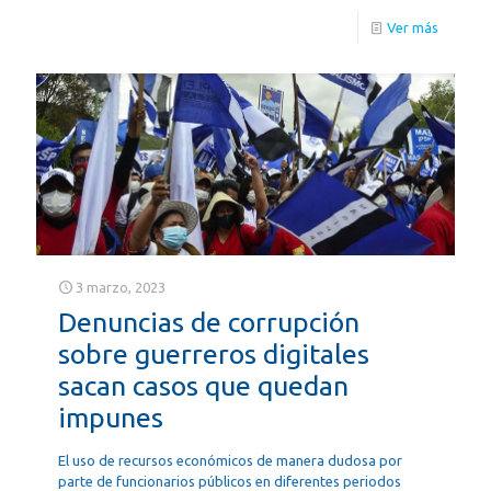
Ver más
3 marzo, 2023
Denuncias de corrupción
sobre guerreros digitales
sacan casos que quedan
impunes
El uso de recursos económicos de manera dudosa por
parte de funcionarios públicos en diferentes periodos