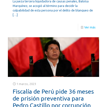
La jueza tercera liquidadora de causas penales, Baloísa
Marquínez, se acogió al término para decidir la
culpabilidad de esta persona por el delito de blanqueo de
[…]
Ver más
1 marzo, 2023
Fiscalía de Perú pide 36 meses
de prisión preventiva para
Pedro Castillo por corrupción