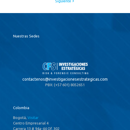
Siguiente
Nuestras Sedes
contactenos@
investigacionesestrategicas.com
PBX: (+57 601) 8052651
Colombia
Bogotá,
Visitar
Centro Empresarial 4
Carrera 13 # 94a-44 Of. 302