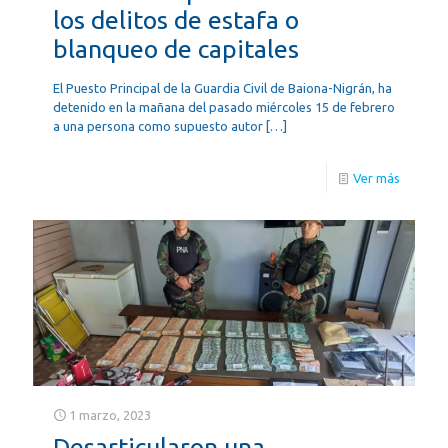
los delitos de estafa o
blanqueo de capitales
El Puesto Principal de la Guardia Civil de Baiona-Nigrán, ha
detenido en la mañana del pasado miércoles 15 de febrero
a una persona como supuesto autor
[…]
Ver más
1 marzo, 2023
Desarticularon una