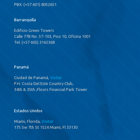
PBX: (+57 601) 8052651
Barranquilla
Edificio Green Towers
Calle 77B No. 57-103, Piso 10, Oficina 1001
Tel: (+57 605) 3162368
Panamá
Ciudad de Panamá,
Visitar
P.H. Costa Del Este Country Club,
34th & 35th ,Floors Financial Park Tower
Estados Unidos
Miami, Florida,
Visitar
175 Sw 7th St 1524 Miami, Fl 33130