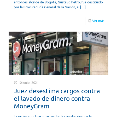
entonces alcalde de Bogotá, Gustavo Petro, fue destituido
por la Procuraduría General de la Nación, el
[…]
Ver más
10 junio, 2021
Juez desestima cargos contra
el lavado de dinero contra
MoneyGram
La orden concluye un acuerdo de conciliación que la