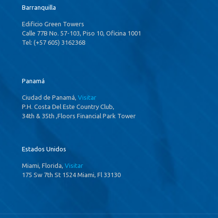
Barranquilla
Edificio Green Towers
Calle 77B No. 57-103, Piso 10, Oficina 1001
Tel: (+57 605) 3162368
Panamá
Ciudad de Panamá,
Visitar
P.H. Costa Del Este Country Club,
34th & 35th ,Floors Financial Park Tower
Estados Unidos
Miami, Florida,
Visitar
175 Sw 7th St 1524 Miami, Fl 33130