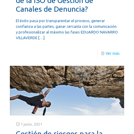
de la ISO de Gestión de
Canales de Denuncia?
El éxito pasa por transparentar el proceso, generar
confianza a las partes, ganar cercanía con la comunicación
y profesionalizar al máximo las fases EDUARDO NAVARRO
VILLAVERDE
[…]
Ver más
1 junio, 2021
Gestión de riesgos para la