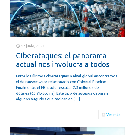
17 junio, 2021
Ciberataques: el panorama
actual nos involucra a todos
Entre los últimos ciberataques a nivel global encontramos
el de ransomware relacionado con Colonial Pipeline.
Finalmente, el FBI pudo rescatar 2,3 millones de
dólares (63,7 bitcoins). Este tipo de sucesos deparan
algunos augurios que radican en
[…]
Ver más