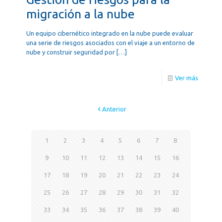
migración a la nube
Un equipo cibernético integrado en la nube puede evaluar
una serie de riesgos asociados con el viaje a un entorno de
nube y construir seguridad por
[…]
Ver más
Anterior
1
2
3
4
5
6
7
8
9
10
11
12
13
14
15
16
17
18
19
20
21
22
23
24
25
26
27
28
29
30
31
32
33
34
35
36
37
38
39
40