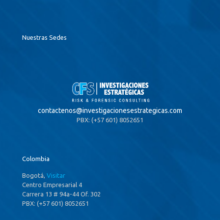
Nuestras Sedes
contactenos@
investigacionesestrategicas.com
PBX: (+57 601) 8052651
Colombia
Bogotá,
Visitar
Centro Empresarial 4
Carrera 13 # 94a-44 Of. 302
PBX: (+57 601) 8052651