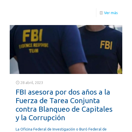
Ver más
28 abril, 2023
FBI asesora por dos años a la
Fuerza de Tarea Conjunta
contra Blanqueo de Capitales
y la Corrupción
La Oficina Federal de Investigación o Buró Federal de