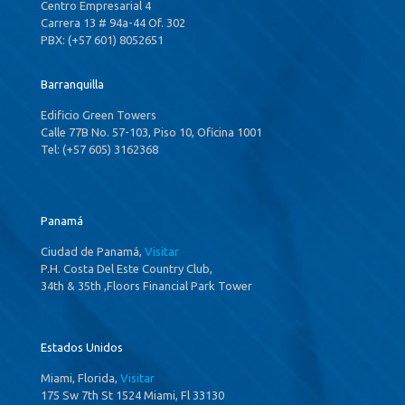
Centro Empresarial 4
Carrera 13 # 94a-44 Of. 302
PBX: (+57 601) 8052651
Barranquilla
Edificio Green Towers
Calle 77B No. 57-103, Piso 10, Oficina 1001
Tel: (+57 605) 3162368
Panamá
Ciudad de Panamá,
Visitar
P.H. Costa Del Este Country Club,
34th & 35th ,Floors Financial Park Tower
Estados Unidos
Miami, Florida,
Visitar
175 Sw 7th St 1524 Miami, Fl 33130