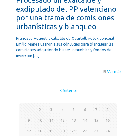
exdiputado del PP valenciano
por una trama de comisiones
urbanísticas y blanqueo
Francisco Huguet, exalcalde de Quartell, y el ex concejal
Emilio Máñez usaron a sus cónyuges para blanquear las
comisiones adquiriendo bienes inmuebles y fondos de
inversión
[…]
Ver más
Anterior
1
2
3
4
5
6
7
8
9
10
11
12
13
14
15
16
17
18
19
20
21
22
23
24