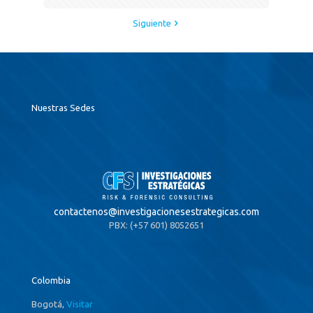
Siguiente
Nuestras Sedes
contactenos@
investigacionesestrategicas.com
PBX: (+57 601) 8052651
Colombia
Bogotá,
Visitar