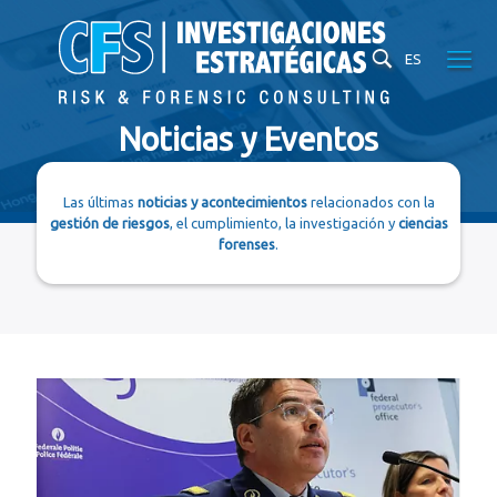
ES
Noticias y Eventos
Las últimas
noticias y acontecimientos
relacionados con la
gestión de riesgos
, el cumplimiento, la investigación y
ciencias
forenses
.