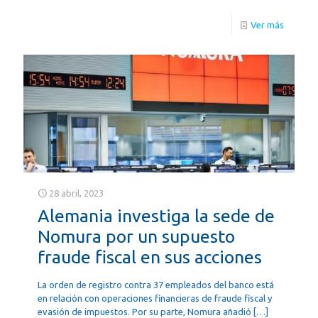
Ver más
28 abril, 2023
Alemania investiga la sede de
Nomura por un supuesto
fraude fiscal en sus acciones
La orden de registro contra 37 empleados del banco está
en relación con operaciones financieras de fraude fiscal y
evasión de impuestos. ​Por su parte, Nomura añadió
[…]