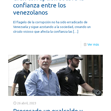
confianza entre los
venezolanos
El flagelo de la corrupción no ha sido erradicado de
Venezuela y sigue azotando a la sociedad, creando un
círculo vicioso que afecta la confianza las
[…]
Ver más
26 abril, 2023
Procesado un exalcalde y