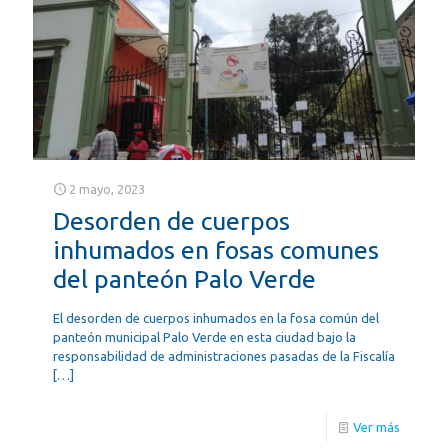
2 mayo, 2023
Desorden de cuerpos
inhumados en fosas comunes
del panteón Palo Verde
El desorden de cuerpos inhumados en la fosa común del
panteón municipal Palo Verde en esta ciudad bajo la
responsabilidad de administraciones pasadas de la Fiscalía
[…]
Ver más