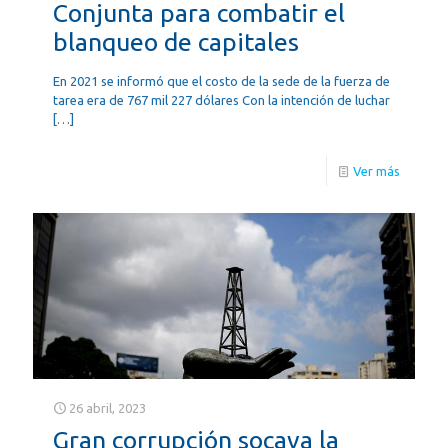
Conjunta para combatir el
blanqueo de capitales
En 2021 se informó que el costo de la sede de la fuerza de
tarea era de 767 mil 227 dólares Con la intención de luchar
[…]
Ver más
26 abril, 2023
Gran corrupción socava la