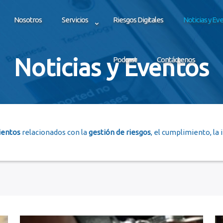
Nosotros
Servicios
Riesgos Digitales
Noticias y Ev
Noticias y Eventos
Podcast
Contáctenos
ientos
relacionados con la
gestión de riesgos
, el cumplimiento, la 