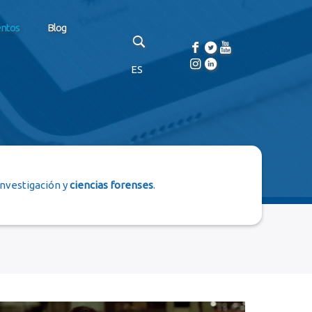
entos
Blog
ES
investigación y
ciencias forenses
.