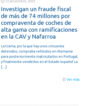
12 diciembre, 2023
Investigan un fraude fiscal
de más de 74 millones por
compraventa de coches de
alta gama con ramificaciones
en la CAV y Nafarroa
La trama, por la que hay unos cincuenta
detenidos, compraba vehículos en Alemania
para posteriormente matricularlos en Portugal,
y finalmente venderlos en el Estado español La
[…]
Ver más