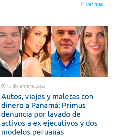
Ver más
15 diciembre, 2023
Autos, viajes y maletas con
dinero a Panamá: Primus
denuncia por lavado de
activos a ex ejecutivos y dos
modelos peruanas