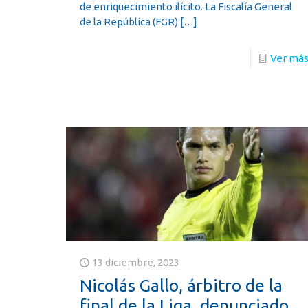
de enriquecimiento ilícito. La Fiscalía General
de la República (FGR)
[…]
Ver má
13 diciembre, 2023
Nicolás Gallo, árbitro de la
final de la Liga, denunciado