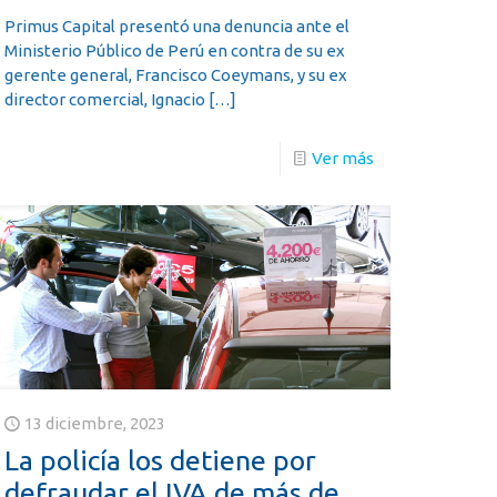
Primus Capital presentó una denuncia ante el
Ministerio Público de Perú en contra de su ex
gerente general, Francisco Coeymans, y su ex
director comercial, Ignacio
[…]
Ver más
13 diciembre, 2023
La policía los detiene por
defraudar el IVA de más de