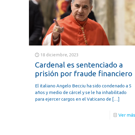
18 diciembre, 2023
Cardenal es sentenciado a
prisión por fraude financiero
El italiano Angelo Becciu ha sido condenado a 5
años y medio de cárcel y se le ha inhabilitado
para ejercer cargos en el Vaticano de
[…]
Ver má