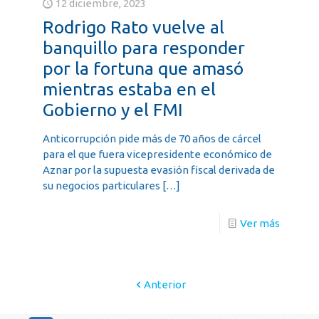
12 diciembre, 2023
Rodrigo Rato vuelve al
banquillo para responder
por la fortuna que amasó
mientras estaba en el
Gobierno y el FMI
Anticorrupción pide más de 70 años de cárcel
para el que fuera vicepresidente económico de
Aznar por la supuesta evasión fiscal derivada de
s
su negocios particulares
[…]
Ver más
Anterior