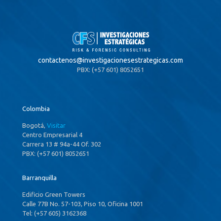
contactenos@
investigacionesestrategicas.com
PBX: (+57 601) 8052651
Colombia
Bogotá,
Visitar
Centro Empresarial 4
Carrera 13 # 94a-44 Of. 302
PBX: (+57 601) 8052651
Barranquilla
Edificio Green Towers
Calle 77B No. 57-103, Piso 10, Oficina 1001
Tel: (+57 605) 3162368