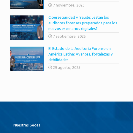
7 noviembre, 2025
Ciberseguridad y fraude: ¿están los
auditores forenses preparados para los
nuevos escenarios digitales?
7 septiembre, 2025
El Estado de la Auditoría Forense en
América Latina: Avances, fortalezas y
debilidades
29 agosto, 2025
Nuestras Sedes