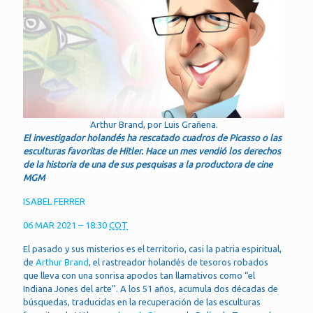
Arthur Brand, por Luis Grañena.
El investigador holandés ha rescatado cuadros de Picasso o las
esculturas favoritas de Hitler. Hace un mes vendió los derechos
de la historia de una de sus pesquisas a la productora de cine
MGM
ISABEL FERRER
06 MAR 2021 – 18:30
COT
El pasado y sus misterios es el territorio, casi la patria espiritual,
de
Arthur Brand
, el rastreador holandés de tesoros robados
que lleva con una sonrisa apodos tan llamativos como “el
Indiana Jones del arte”. A los 51 años, acumula dos décadas de
búsquedas, traducidas en la recuperación de las esculturas