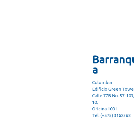
Barranqu
a
Colombia
Edificio Green Towe
Calle 77B No. 57-103
10,
Oficina 1001
Tel: (+575) 3162368