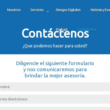
Nosotros
Servicios
Riesgos Digitales
Noticias y Ev
Contáctenos
Podcast
Contáctenos
¿Que podemos hacer para usted?
Diligencie el siguiente formulario
y nos comunicaremos para
brindar la mejor asesoría.