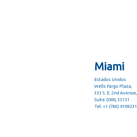
Miami
Estados Unidos
Wells Fargo Plaza,
333 S. E. 2nd Avenue,
Suite 2000, 33131
Tel: +1 (786) 4109231