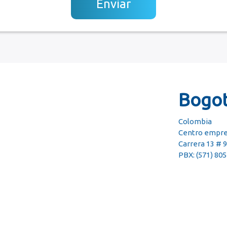
Bogo
Colombia
Centro empres
Carrera 13 # 9
PBX: (571) 80