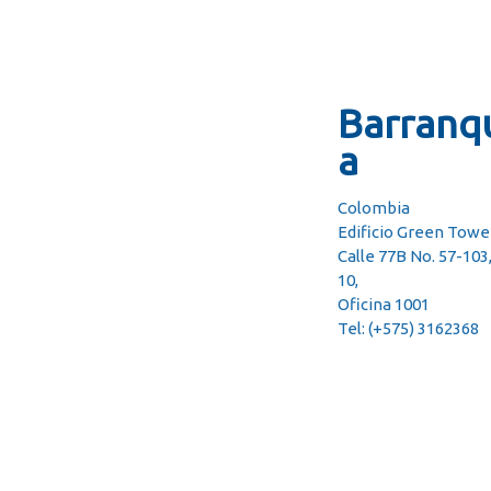
Barranqu
a
Colombia
Edificio Green Towe
Calle 77B No. 57-103
10,
Oficina 1001
Tel: (+575) 3162368