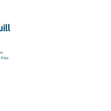
ill
rs
, Piso