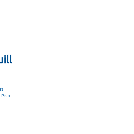
ill
rs
, Piso