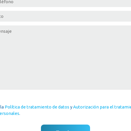
 la
Política de tratamiento de datos
y
Autorización para el tratami
ersonales
.