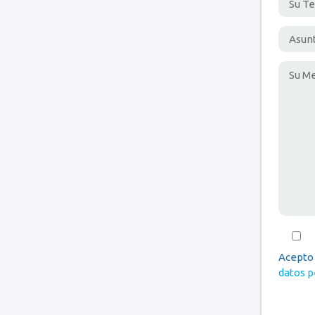
Acepto
datos p