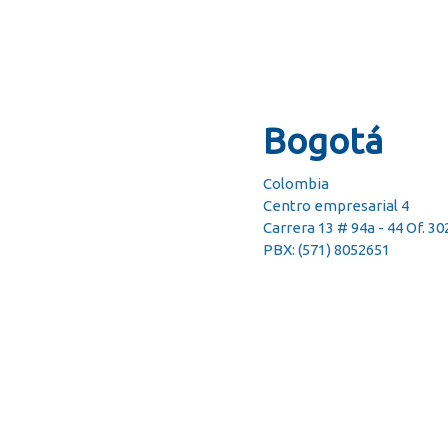
Bogotá
Colombia
Centro empresarial 4
Carrera 13 # 94a - 44 Of. 30
PBX: (571) 8052651