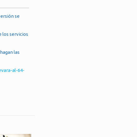
versión se
 los servicios
 hagan las
vara-al-64-