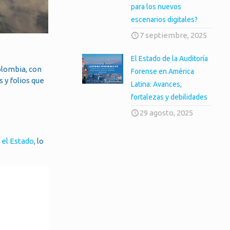
para los nuevos
escenarios digitales?
7 septiembre, 2025
El Estado de la Auditoría
olombia, con
Forense en América
 y folios que
Latina: Avances,
fortalezas y debilidades
29 agosto, 2025
 el Estado
, lo