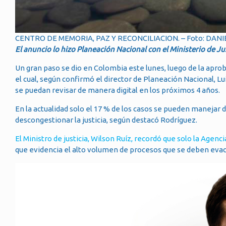
CENTRO DE MEMORIA, PAZ Y RECONCILIACION. – Foto: DAN
El anuncio lo hizo Planeación Nacional con el Ministerio de Jus
Un gran paso se dio en Colombia este lunes, luego de la aprob
el cual, según confirmó el director de Planeación Nacional, Lu
se puedan revisar de manera digital en los próximos 4 años.
En la actualidad solo el 17 % de los casos se pueden manejar 
descongestionar la justicia, según destacó Rodríguez.
El Ministro de justicia, Wilson Ruíz, recordó que solo la Agen
que evidencia el alto volumen de procesos que se deben evacua