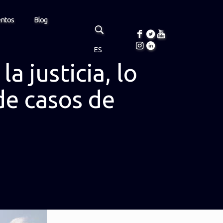
entos
Blog
ES
a justicia, lo
de casos de