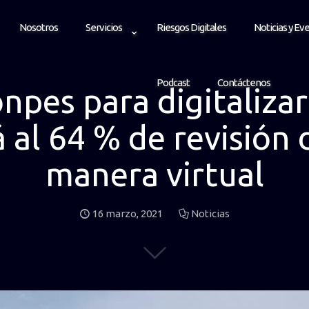
Nosotros
Servicios
Riesgos Digitales
Noticias y Ev
Podcast
Contáctenos
es para digitalizar l
á al 64 % de revisión 
manera virtual
16 marzo, 2021
Noticias