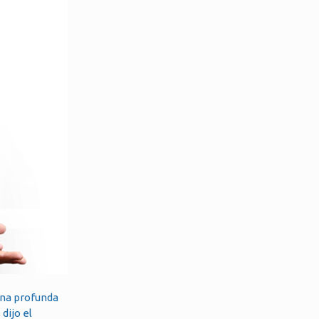
 una profunda
dijo el