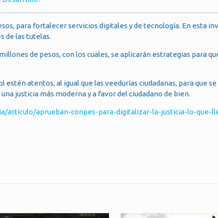
esos, para fortalecer servicios digitales y de tecnología. En esta in
s de las tutelas.
millones de pesos, con los cuales, se aplicarán estrategias para que
 estén atentos, al igual que las veedurías ciudadanas, para que se
 una justicia más moderna y a favor del ciudadano de bien.
iculo/aprueban-conpes-para-digitalizar-la-justicia-lo-que-lle