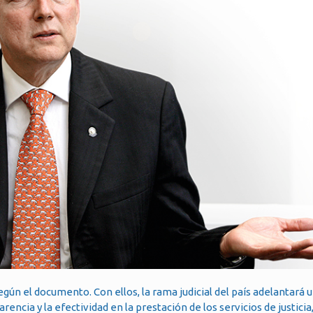
según el documento. Con ellos, la rama judicial del país adelantará
ncia y la efectividad en la prestación de los servicios de justicia, 