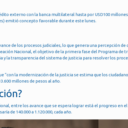
édito externo con la banca multilateral hasta por USD100 millones
pes) emitió concepto favorable durante este lunes.
nce de los procesos judiciales, lo que genera una percepción de qu
eación Nacional, el objetivo de la primera fase del Programa de 
ia y la transparencia del sistema de justicia para resolver los proc
e “con la modernización de la justicia se estima que los ciudadano
3.600 millones de pesos al año.
ción?
ional, entre los avance que se espera lograr está el progreso en 
saría de 140.000 a 1.120.000, cada año.