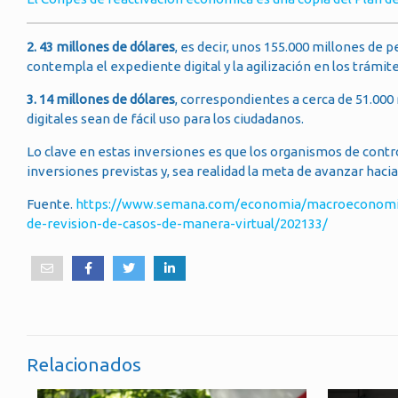
2. 43 millones de dólares
, es decir, unos 155.000 millones de p
contempla el expediente digital y la agilización en los trámite
3. 14 millones de dólares
, correspondientes a cerca de 51.000 
digitales sean de fácil uso para los ciudadanos.
Lo clave en estas inversiones es que los organismos de control
inversiones previstas y, sea realidad la meta de avanzar hacia
Fuente.
https://www.semana.com/economia/macroeconomia/art
de-revision-de-casos-de-manera-virtual/202133/
Relacionados