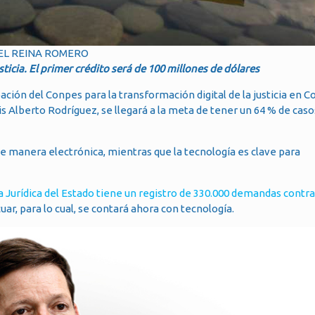
IEL REINA ROMERO
ticia. El primer crédito será de 100 millones de dólares
ación del Conpes para la transformación digital de la justicia en C
is Alberto Rodríguez, se llegará a la meta de tener un 64 % de casos
de manera electrónica, mientras que la tecnología es clave para
cia Jurídica del Estado tiene un registro de 330.000 demandas contra
r, para lo cual, se contará ahora con tecnología.