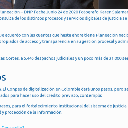
Planeación – DNP Fecha Junio 24 de 2020 Fotografo Karen Salama
sulta de los distintos procesos y servicios digitales de justicia se
 De acuerdo con las cuentas que hasta ahora tiene Planeación nacio
ropiados de acceso y transparencia en su gestión procesal y admin
tas Cortes, a 5.446 despachos judiciales y un poco más de 31.000 se
os
a. El Conpes de digitalización en Colombia dará unos pasos, pero s
dos para hacer uso del crédito previsto, contempla:
esos, para el fortalecimiento institucional del sistema de justicia. 
 y protección de la información.
e Desarrollo?