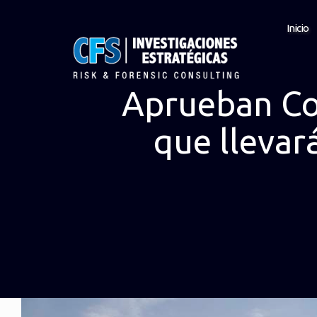
Inicio
Aprueban Conp
que llevar