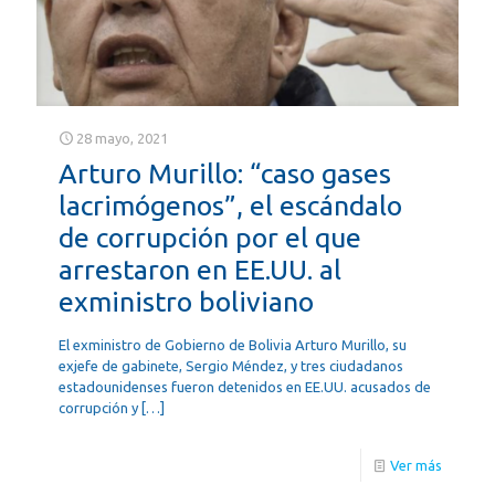
28 mayo, 2021
Arturo Murillo: “caso gases
lacrimógenos”, el escándalo
de corrupción por el que
arrestaron en EE.UU. al
exministro boliviano
El exministro de Gobierno de Bolivia Arturo Murillo, su
exjefe de gabinete, Sergio Méndez, y tres ciudadanos
estadounidenses fueron detenidos en EE.UU. acusados de
corrupción y
[…]
Ver más