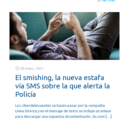
28 mayo, 2021
El smishing, la nueva estafa
vía SMS sobre la que alerta la
Policía
Los ciberdelincuentes se hacen pasar por la compañía
Línea Directa y en el mensaje de texto se incluye un enlace
para descargar una supuesta documentación. As.com
[…]