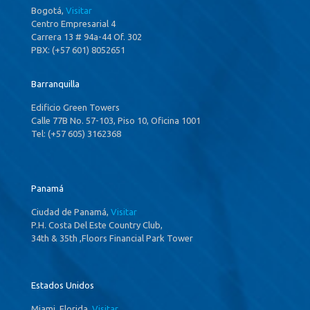
Bogotá,
Visitar
Centro Empresarial 4
Carrera 13 # 94a-44 Of. 302
PBX: (+57 601) 8052651
Barranquilla
Edificio Green Towers
Calle 77B No. 57-103, Piso 10, Oficina 1001
Tel: (+57 605) 3162368
Panamá
Ciudad de Panamá,
Visitar
P.H. Costa Del Este Country Club,
34th & 35th ,Floors Financial Park Tower
Estados Unidos
Miami, Florida,
Visitar