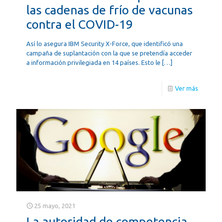
las cadenas de frío de vacunas
contra el COVID-19
Así lo asegura IBM Security X-Force, que identificó una
campaña de suplantación con la que se pretendía acceder
a información privilegiada en 14 países. Esto le
[…]
Ver más
25 mayo, 2021
La autoridad de competencia