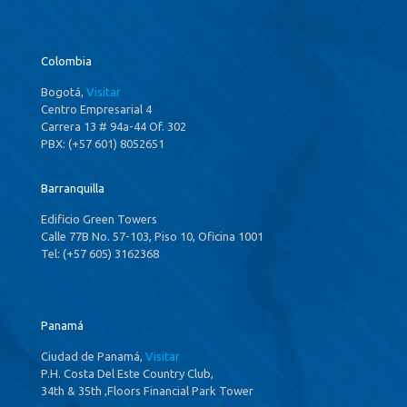
Colombia
Bogotá,
Visitar
Centro Empresarial 4
Carrera 13 # 94a-44 Of. 302
PBX: (+57 601) 8052651
Barranquilla
Edificio Green Towers
Calle 77B No. 57-103, Piso 10, Oficina 1001
Tel: (+57 605) 3162368
Panamá
Ciudad de Panamá,
Visitar
P.H. Costa Del Este Country Club,
34th & 35th ,Floors Financial Park Tower