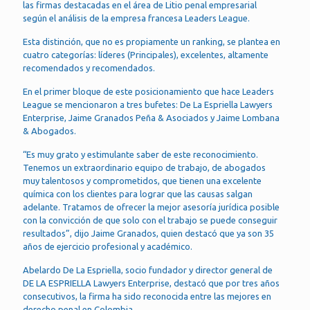
las firmas destacadas en el área de Litio penal empresarial
según el análisis de la empresa francesa Leaders League.
Esta distinción, que no es propiamente un ranking, se plantea en
cuatro categorías: líderes (Principales), excelentes, altamente
recomendados y recomendados.
En el primer bloque de este posicionamiento que hace Leaders
League se mencionaron a tres bufetes: De La Espriella Lawyers
Enterprise, Jaime Granados Peña & Asociados y Jaime Lombana
& Abogados.
“Es muy grato y estimulante saber de este reconocimiento.
Tenemos un extraordinario equipo de trabajo, de abogados
muy talentosos y comprometidos, que tienen una excelente
química con los clientes para lograr que las causas salgan
adelante. Tratamos de ofrecer la mejor asesoría jurídica posible
con la convicción de que solo con el trabajo se puede conseguir
resultados”, dijo Jaime Granados, quien destacó que ya son 35
años de ejercicio profesional y académico.
Abelardo De La Espriella, socio fundador y director general de
DE LA ESPRIELLA Lawyers Enterprise, destacó que por tres años
consecutivos, la firma ha sido reconocida entre las mejores en
derecho penal en Colombia.