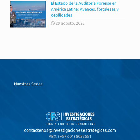
El Estado de la Auditoría Forense en
América Latina: Avances, fortalezas y
debilidades
29 agosto, 2025
Nuestras Sedes
contactenos@
investigacionesestrategicas.com
PBX: (+57 601) 8052651