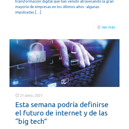
transformación digital que han venido atravesando la gran
mayoría de empresas en los últimos años -algunas
impulsadas
[…]
Ver más
21 junio, 2021
Esta semana podría definirse
el futuro de internet y de las
“big tech”