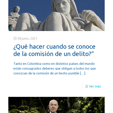
28 junio, 2021
¿Qué hacer cuando se conoce
de la comisión de un delito?”
Tanto en Colombia como en distintos países del mundo
están consagrados deberes que obligan a todos los que
conozcan de la comisión de un hecho punible
[…]
Ver más