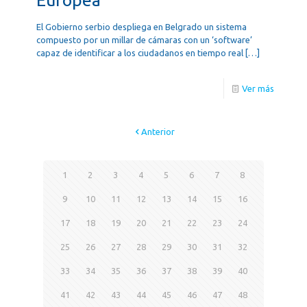
El Gobierno serbio despliega en Belgrado un sistema
compuesto por un millar de cámaras con un ‘software’
capaz de identificar a los ciudadanos en tiempo real
[…]
Ver más
Anterior
1
2
3
4
5
6
7
8
9
10
11
12
13
14
15
16
17
18
19
20
21
22
23
24
25
26
27
28
29
30
31
32
33
34
35
36
37
38
39
40
41
42
43
44
45
46
47
48