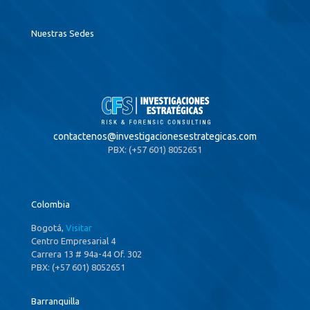
Nuestras Sedes
contactenos@
investigacionesestrategicas.com
PBX: (+57 601) 8052651
Colombia
Bogotá,
Visitar
Centro Empresarial 4
Carrera 13 # 94a-44 Of. 302
PBX: (+57 601) 8052651
Barranquilla