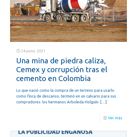
24 junio, 2021
Una mina de piedra caliza,
Cemex y corrupción tras el
cemento en Colombia
Lo que nació como la compra de un terreno para usarlo
como finca de descanso, terminó en un calvario para sus
compradores: los hermanos Arboleda Holguín.
[…]
Ver más