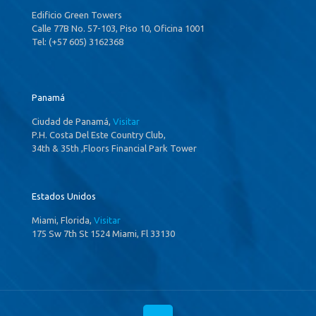
Edificio Green Towers
Calle 77B No. 57-103, Piso 10, Oficina 1001
Tel: (+57 605) 3162368
Panamá
Ciudad de Panamá,
Visitar
P.H. Costa Del Este Country Club,
34th & 35th ,Floors Financial Park Tower
Estados Unidos
Miami, Florida,
Visitar
175 Sw 7th St 1524 Miami, Fl 33130