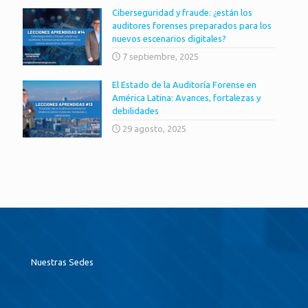
Ciberseguridad y fraude: ¿están los
auditores forenses preparados para los
nuevos escenarios digitales?
7 septiembre, 2025
El Estado de la Auditoría Forense en
América Latina: Avances, fortalezas y
debilidades
29 agosto, 2025
Nuestras Sedes