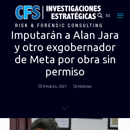
ES
Imputarán a Alan Jara
y otro exgobernador
de Meta por obra sin
permiso
9 marzo, 2021
Noticias