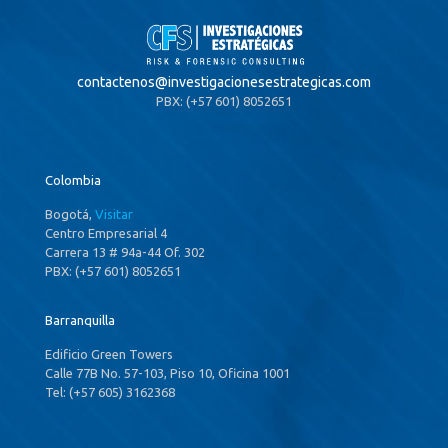
contactenos@
investigacionesestrategicas.com
PBX: (+57 601) 8052651
Colombia
Bogotá,
Visitar
Centro Empresarial 4
Carrera 13 # 94a-44 Of. 302
PBX: (+57 601) 8052651
Barranquilla
Edificio Green Towers
Calle 77B No. 57-103, Piso 10, Oficina 1001
Tel: (+57 605) 3162368