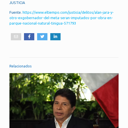
JUSTICIA
Fuente.
https://www.eltiempo.com/justicia/delitos/alan-jara-y-
otro-exgobernador-del-meta-seran-imputados-por-obra-en-
parque-nacional-natural-tinigua-571793
Relacionados