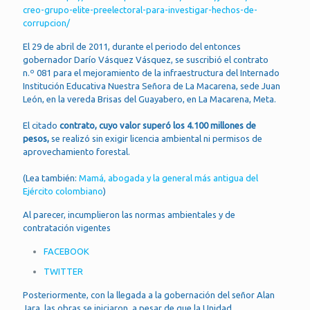
creo-grupo-elite-preelectoral-para-investigar-hechos-de-
corrupcion/
El 29 de abril de 2011, durante el periodo del entonces
gobernador Darío Vásquez Vásquez, se suscribió el contrato
n.º 081 para el mejoramiento de la infraestructura del Internado
Institución Educativa Nuestra Señora de La Macarena, sede Juan
León, en la vereda Brisas del Guayabero, en La Macarena, Meta.
El citado
contrato, cuyo valor superó los 4.100 millones de
pesos,
se realizó sin exigir licencia ambiental ni permisos de
aprovechamiento forestal.
(Lea también:
Mamá, abogada y la general más antigua del
Ejército colombiano
)
Al parecer, incumplieron las normas ambientales y de
contratación vigentes
FACEBOOK
TWITTER
Posteriormente, con la llegada a la gobernación del señor Alan
Jara, las obras se iniciaron, a pesar de que la Unidad