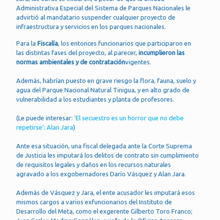
Administrativa Especial del Sistema de Parques Nacionales le
advirtió al mandatario suspender cualquier proyecto de
infraestructura y servicios en los parques nacionales.
Para la
Fiscalía
, los entonces funcionarios que participaron en
las distintas fases del proyecto, al parecer,
incumplieron las
normas ambientales y de contratación
vigentes.
Además, habrían puesto en grave riesgo la flora, fauna, suelo y
agua del Parque Nacional Natural Tinigua, y en alto grado de
vulnerabilidad a los estudiantes y planta de profesores.
(Le puede interesar:
‘El secuestro es un horror que no debe
repetirse’: Alan Jara
)
Ante esa situación, una fiscal delegada ante la Corte Suprema
de Justicia les imputará los delitos de contrato sin cumplimiento
de requisitos legales y daños en los recursos naturales
agravado a los exgobernadores Darío Vásquez y Alan Jara.
Además de Vásquez y Jara, el ente acusador les imputará esos
mismos cargos a varios exfuncionarios del Instituto de
Desarrollo del Meta, como el exgerente Gilberto Toro Franco;