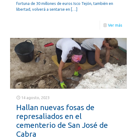
fortuna de 30 millones de euros Isco Tejón, también en
libertad, volverá a sentarse en
[…]
Ver más
14 agosto, 2023
Hallan nuevas fosas de
represaliados en el
cementerio de San José de
Cabra