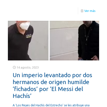
Ver más
14 agosto, 2023
Un imperio levantado por dos
hermanos de origen humilde
‘fichados’ por ‘El Messi del
Hachís’
A ‘Los Reyes del Hachís del Estrecho’ se les atribuye una