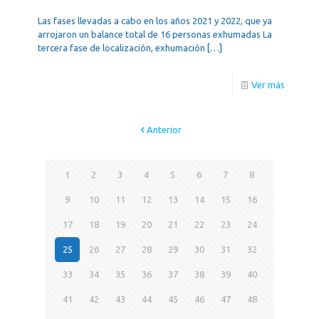
Las fases llevadas a cabo en los años 2021 y 2022, que ya
arrojaron un balance total de 16 personas exhumadas La
tercera fase de localización, exhumación
[…]
Ver más
Anterior
1
2
3
4
5
6
7
8
9
10
11
12
13
14
15
16
17
18
19
20
21
22
23
24
25
26
27
28
29
30
31
32
33
34
35
36
37
38
39
40
41
42
43
44
45
46
47
48