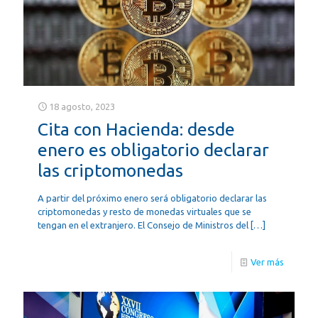
18 agosto, 2023
Cita con Hacienda: desde
enero es obligatorio declarar
las criptomonedas
A partir del próximo enero será obligatorio declarar las
criptomonedas y resto de monedas virtuales que se
tengan en el extranjero. El Consejo de Ministros del
[…]
Ver más