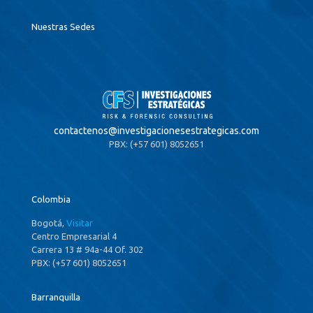
Nuestras Sedes
contactenos@
investigacionesestrategicas.com
PBX: (+57 601) 8052651
Colombia
Bogotá,
Visitar
Centro Empresarial 4
Carrera 13 # 94a-44 Of. 302
PBX: (+57 601) 8052651
Barranquilla