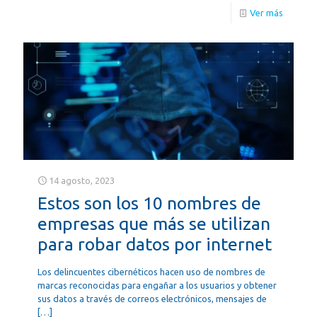
Ver más
14 agosto, 2023
Estos son los 10 nombres de
empresas que más se utilizan
para robar datos por internet
Los delincuentes cibernéticos hacen uso de nombres de
marcas reconocidas para engañar a los usuarios y obtener
sus datos a través de correos electrónicos, mensajes de
[…]