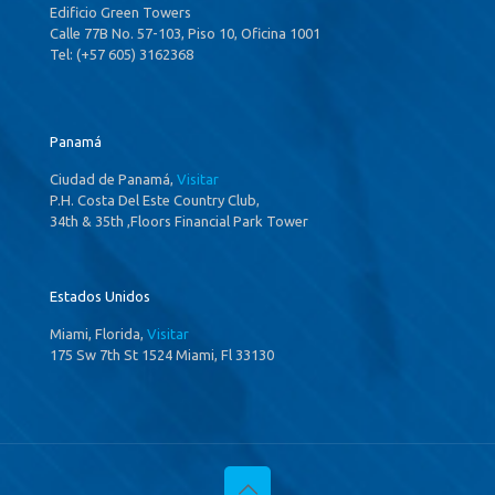
Edificio Green Towers
Calle 77B No. 57-103, Piso 10, Oficina 1001
Tel: (+57 605) 3162368
Panamá
Ciudad de Panamá,
Visitar
P.H. Costa Del Este Country Club,
34th & 35th ,Floors Financial Park Tower
Estados Unidos
Miami, Florida,
Visitar
175 Sw 7th St 1524 Miami, Fl 33130