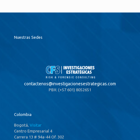
Nuestras Sedes
contactenos@
investigacionesestrategicas.com
PBX: (+57 601) 8052651
Colombia
Bogotá,
Visitar
Centro Empresarial 4
Carrera 13 # 94a-44 Of. 302