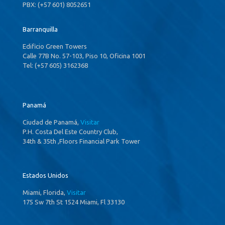
PBX: (+57 601) 8052651
Barranquilla
Edificio Green Towers
Calle 77B No. 57-103, Piso 10, Oficina 1001
Tel: (+57 605) 3162368
Panamá
Ciudad de Panamá,
Visitar
P.H. Costa Del Este Country Club,
34th & 35th ,Floors Financial Park Tower
Estados Unidos
Miami, Florida,
Visitar
175 Sw 7th St 1524 Miami, Fl 33130