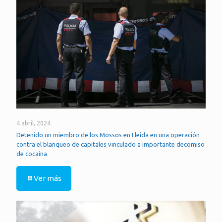
4 abril, 2024
Detenido un miembro de los Mossos en Lleida en una operación
contra el blanqueo de capitales vinculado a importante decomiso
de cocaína
Ver más