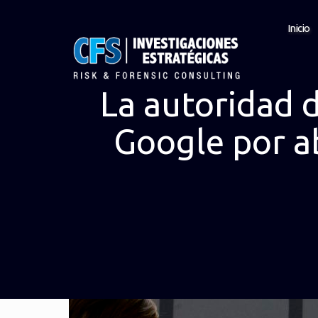
Inicio
La autoridad 
Google por ab