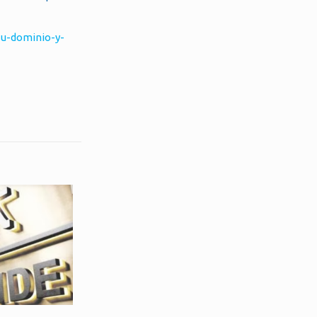
su-dominio-y-