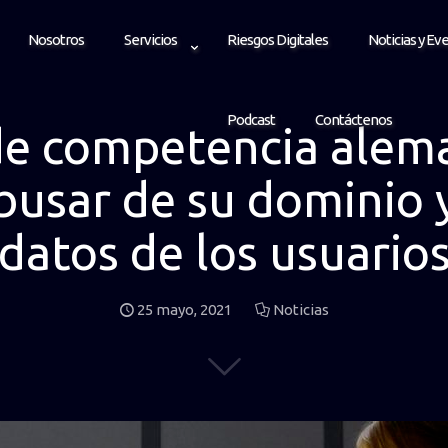
Nosotros
Servicios
Riesgos Digitales
Noticias y Ev
Podcast
Contáctenos
de competencia alema
usar de su dominio y
datos de los usuario
25 mayo, 2021
Noticias