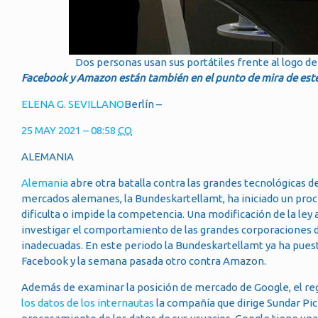
Dos personas usan sus portátiles frente al logo d
Facebook y Amazon están también en el punto de mira de es
ELENA G. SEVILLANO
Berlín –
25 MAY 2021 – 08:58
CO
ALEMANIA
Alemania
abre otra batalla contra las grandes tecnológicas d
mercados alemanes, la Bundeskartellamt, ha iniciado un proc
dificulta o impide la competencia. Una modificación de la le
investigar el comportamiento de las grandes corporaciones di
inadecuadas. En este periodo la Bundeskartellamt ya ha pues
Facebook y la semana pasada otro contra Amazon.
Además de examinar la posición de mercado de Google, el reg
los datos de los internautas
la compañía que dirige Sundar Pi