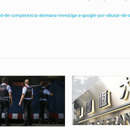
dad-de-competencia-alemana-investiga-a-google-por-abusar-de-