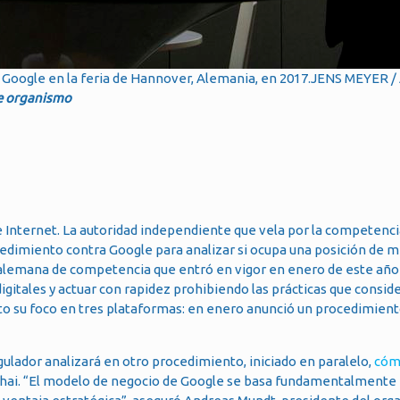
e Google en la feria de Hannover, Alemania, en 2017.JENS MEYER /
te organismo
e Internet. La autoridad independiente que vela por la competenci
edimiento contra Google para analizar si ocupa una posición de 
y alemana de competencia que entró en vigor en enero de este año 
gitales y actuar con rapidez prohibiendo las prácticas que consid
to su foco en tres plataformas: en enero anunció un procedimient
ulador analizará en otro procedimiento, iniciado en paralelo,
cóm
chai. “El modelo de negocio de Google se basa fundamentalmente 