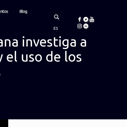
entos
Blog
ES
na investiga a
 el uso de los
s