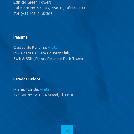
Edificio Green Towers
Calle 77B No. 57-103, Piso 10, Oficina 1001
Tel: (+57 605) 3162368
Panamá
Ciudad de Panamá,
Visitar
P.H. Costa Del Este Country Club,
34th & 35th ,Floors Financial Park Tower
Estados Unidos
Miami, Florida,
Visitar
175 Sw 7th St 1524 Miami, Fl 33130