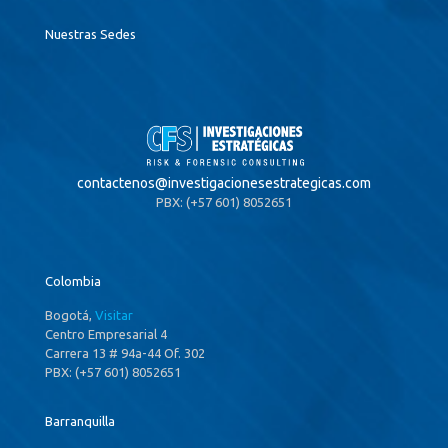
Nuestras Sedes
contactenos@
investigacionesestrategicas.com
PBX: (+57 601) 8052651
Colombia
Bogotá,
Visitar
Centro Empresarial 4
Carrera 13 # 94a-44 Of. 302
PBX: (+57 601) 8052651
Barranquilla