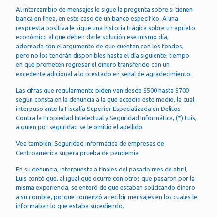
Al intercambio de mensajes le sigue la pregunta sobre si tienen
banca en línea, en este caso de un banco específico. A una
respuesta positiva le sigue una historia trágica sobre un aprieto
económico al que deben darle solución ese mismo día,
adornada con el argumento de que cuentan con los fondos,
pero no los tendrán disponibles hasta el día siguiente, tiempo
en que prometen regresar el dinero transferido con un
excedente adicional a lo prestado en señal de agradecimiento.
Las cifras que regularmente piden van desde $500 hasta $700
según consta en la denuncia a la que accedió este medio, la cual
interpuso ante la Fiscalía Superior Especializada en Delitos
Contra la Propiedad Intelectual y Seguridad Informática, (*) Luis,
a quien por seguridad se le omitió el apellido.
Vea también: Seguridad informática de empresas de
Centroamérica supera prueba de pandemia
En su denuncia, interpuesta a finales del pasado mes de abril,
Luis contó que, al igual que ocurre con otros que pasaron por la
misma experiencia, se enteró de que estaban solicitando dinero
a su nombre, porque comenzó a recibir mensajes en los cuales le
informaban lo que estaba sucediendo.