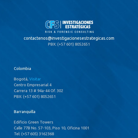
contactenos@
investigacionesestrategicas.com
PBX: (+57 601) 8052651
Colombia
Bogotá,
Visitar
Centro Empresarial 4
Carrera 13 # 94a-44 Of. 302
PBX: (+57 601) 8052651
Barranquilla
Edificio Green Towers
Calle 77B No. 57-103, Piso 10, Oficina 1001
Tel: (+57 605) 3162368