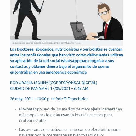
Los Doctores, abogados, nutricionistas y periodistas se cuentan
entre los profesionales que han visto como delincuentes utilizan
su aplicación de la red social WhatsApp para engañar a sus
contactos y obtener dinero bajo el argumento de que se
encontraban en una emergencia económica.
POR URANIA MOLINA (CORRESPONSAL DIGITAL)
CIUDAD DE PANAMÁ | 17/05/2021 – 6:45 AM
26 may. 2021 – 10:00 p. m.Por: El Espectador
El WhatsApp uno de los medios de mensajería instantánea
más populares lo están usando los delincuentes para
realizar estafas
Las personas que utilizan un solo correo electrónico para
navegar por la internet son un blanco fácil de los