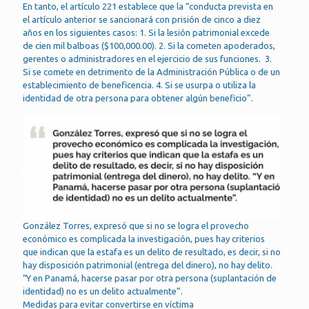
En tanto, el artículo 221 establece que la “conducta prevista en
el artículo anterior se sancionará con prisión de cinco a diez
años en los siguientes casos: 1. Si la lesión patrimonial excede
de cien mil balboas ($100,000.00). 2. Si la cometen apoderados,
gerentes o administradores en el ejercicio de sus funciones. 3.
Si se comete en detrimento de la Administración Pública o de un
establecimiento de beneficencia. 4. Si se usurpa o utiliza la
identidad de otra persona para obtener algún beneficio”.
González Torres, expresó que si no se logra el provecho
económico es complicada la investigación, pues hay criterios
que indican que la estafa es un delito de resultado, es decir, si no
hay disposición patrimonial (entrega del dinero), no hay delito.
“Y en Panamá, hacerse pasar por otra persona (suplantación de
identidad) no es un delito actualmente”.
Medidas para evitar convertirse en víctima