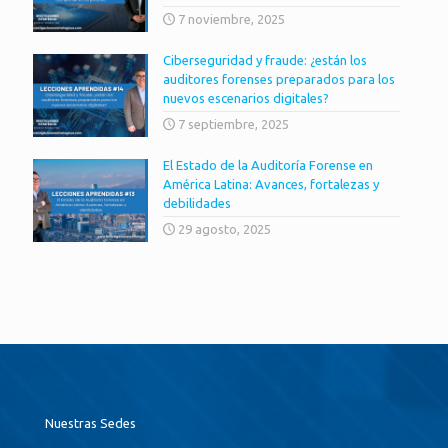
7 noviembre, 2025
Ciberseguridad y fraude: ¿están los
auditores forenses preparados para los
nuevos escenarios digitales?
7 septiembre, 2025
El Estado de la Auditoría Forense en
América Latina: Avances, fortalezas y
debilidades
29 agosto, 2025
Nuestras Sedes