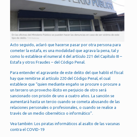
Acto seguido, aclaró que hacerse pasar por otra persona para
cometer la estafa, es una modalidad que agrava la pena, tal y
como lo establece el numeral 4 del artículo 221 del Capítulo III –
Estafa y otros Fraudes – del Código Penal.
Para entender el agravante de este delito del que habló el fiscal
hay que remitirse al artículo 220 del Código Penal, el cual
establece que “quien mediante engaño se procure o procure a
un tercero un provecho ilícito en perjuicio de otro será
sancionado con prisión de uno a cuatro años. La sanción se
aumentará hasta un tercio cuando se cometa abusando de las
relaciones personales o profesionales, o cuando se realice a
través de un medio cibernético o informático”.
Vea también: Los piratas informáticos al asalto de las vacunas
contra el COVID-19