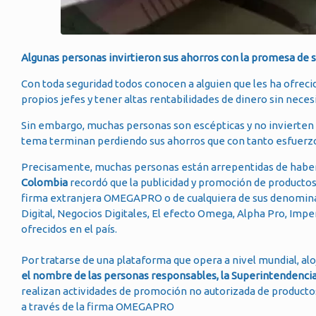
Algunas personas invirtieron sus ahorros con la promesa de ser
Con toda seguridad todos conocen a alguien que les ha ofrecid
propios jefes y tener altas rentabilidades de dinero sin necesi
Sin embargo, muchas personas son escépticas y no invierten 
tema terminan perdiendo sus ahorros que con tanto esfuerzo
Precisamente, muchas personas están arrepentidas de haber
Colombia
recordó que la publicidad y promoción de productos
firma extranjera OMEGAPRO o de cualquiera de sus denomina
Digital, Negocios Digitales, El efecto Omega, Alpha Pro, Im
ofrecidos en el país.
Por tratarse de una plataforma que opera a nivel mundial, aloj
el nombre de las personas responsables, la Superintendenci
realizan actividades de promoción no autorizada de productos
a través de la firma OMEGAPRO