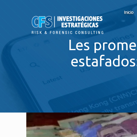
Inicio
Les prome
estafados