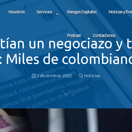
Nosotros
Servicios
Riesgos Digitales
Noticias y Ev
Podcast
Contáctenos
tían un negociazo y 
: Miles de colombian
2 diciembre, 2022
Noticias