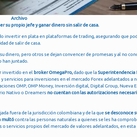
Archivo
 su propio jefe y ganar dinero sin salir de casa.
o invertir en plata en plataformas de trading, asegurando que pod
dad de salir de casa.
su dinero, pero otros se dejan convencer de promesas y al no con
 han juntado.
 invertido en el
broker OmegaPro,
dado que la
Superintendencia 
 y servicios para inversiones en el mercado Forex adelantados a 
ciones OMP, OMP Money, Inversión digital, Digital Group, Nueva
perio Nativo o Dreamers
no cuentan con las autorizaciones necesar
ada fuera de la jurisdicción colombiana y de la que
se desconoce su
a multó
contra las personas naturales a quienes se les ha compro
 o servicios propios del mercado de valores adelantados, en esta