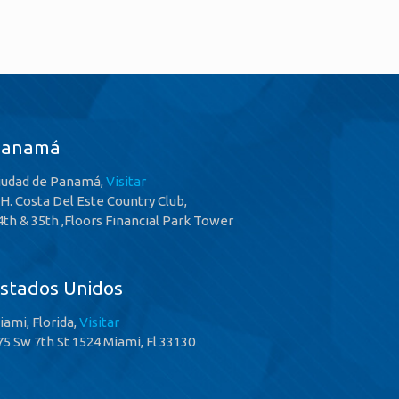
Panamá
iudad de Panamá,
Visitar
.H. Costa Del Este Country Club,
4th & 35th ,Floors Financial Park Tower
stados Unidos
iami, Florida,
Visitar
75 Sw 7th St 1524 Miami, Fl 33130