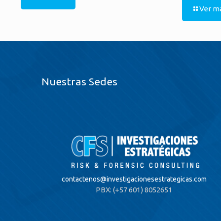
Ver m
Nuestras Sedes
contactenos@
investigacionesestrategicas.com
PBX: (+57 601) 8052651