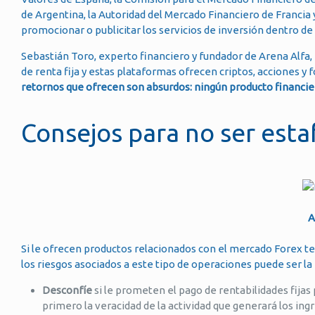
de Argentina, la Autoridad del Mercado Financiero de Francia
promocionar o publicitar los servicios de inversión dentro de 
Sebastián Toro, experto financiero y fundador de Arena Alfa, e
de renta fija y estas plataformas ofrecen criptos, acciones y f
retornos que ofrecen son absurdos: ningún producto financiero
Consejos para no ser est
A
Si le ofrecen productos relacionados con el mercado Forex 
los riesgos asociados a este tipo de operaciones puede ser la
Desconfíe
si le prometen el pago de rentabilidades fijas 
primero la veracidad de la actividad que generará los ing