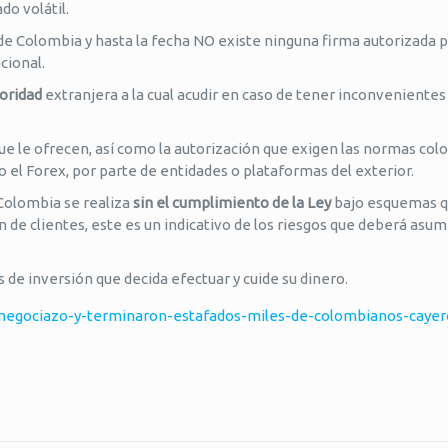
o volátil.
de Colombia y hasta la fecha NO existe ninguna firma autorizada 
cional.
oridad
extranjera a la cual acudir en caso de tener inconvenientes
 que le ofrecen, así como la autorización que exigen las normas co
 el Forex, por parte de entidades o plataformas del exterior.
olombia se realiza
sin el cumplimiento de la Ley
bajo esquemas q
de clientes, este es un indicativo de los riesgos que deberá asumi
as de inversión que decida efectuar y cuide su dinero.
negociazo-y-terminaron-estafados-miles-de-colombianos-caye