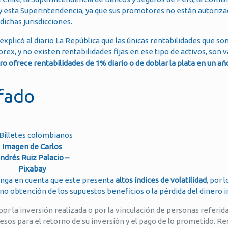
 y esta Superintendencia, ya que sus promotores no están autoriz
dichas jurisdicciones.
xplicó al diario La República que las únicas rentabilidades que son 
orex, y no existen rentabilidades fijas en ese tipo de activos, son v
 ofrece rentabilidades de 1% diario o de doblar la plata en un añ
afado
Imagen de Carlos
ndrés Ruiz Palacio –
Pixabay
tenga en cuenta que este presenta
altos índices de volatilidad
, por 
 no obtención de los supuestos beneficios o la pérdida del dinero i
por la inversión realizada o por la vinculación de personas referida
resos para el retorno de su inversión y el pago de lo prometido. Re