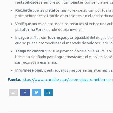
rentabilidades siempre son cambiantes por ser un mercad
Recuerde
que las plataformas Forex se ubican por fuera 
promocionar este tipo de operaciones en el territorio na
Verifique
antes de entregar los recursos si existe una
aut
plataforma Forex donde decida invertir.
Indague
cuáles son los
riesgos
y la legalidad del negocio
que se pueda promocionar el mercado de valores, incluido
Tenga en cuenta
que, si la promoción de OMEGAPRO en C
firma ha diseñado para lograr masivamente la vinculación 
sus recursos a esa firma.
Infórmese bien
, identifique los riesgos en las alternativ
Fuente.
https://www.rcnradio.com/colombia/prometian-un-