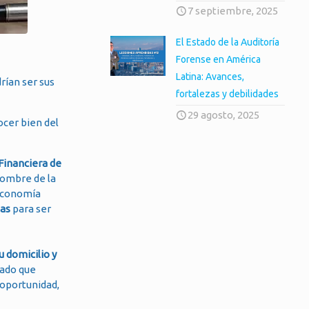
7 septiembre, 2025
El Estado de la Auditoría
Forense en América
Latina: Avances,
rían ser sus
fortalezas y debilidades
29 agosto, 2025
ocer bien del
Financiera de
nombre de la
 Economía
ias
para ser
 domicilio y
bado que
 oportunidad,