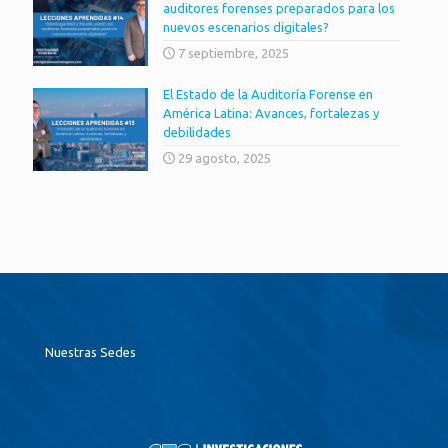
auditores forenses preparados para los
nuevos escenarios digitales?
7 septiembre, 2025
El Estado de la Auditoría Forense en
América Latina: Avances, fortalezas y
debilidades
29 agosto, 2025
Nuestras Sedes