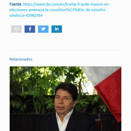
Fuente.
https://www.dw.com/es/trump-fraude-masivo-en-
elecciones-amenaza-la-constituci%C3%B3n-de-estados-
unidos/a-63982934
Relacionados