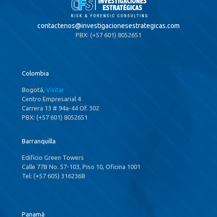
contactenos@
investigacionesestrategicas.com
PBX: (+57 601) 8052651
Colombia
Bogotá,
Visitar
Centro Empresarial 4
Carrera 13 # 94a-44 Of. 302
PBX: (+57 601) 8052651
Barranquilla
Edificio Green Towers
Calle 77B No. 57-103, Piso 10, Oficina 1001
Tel: (+57 605) 3162368
Panamá