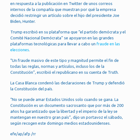
en respuesta a la publicación en Twitter de unos correos
internos de la compañía que muestran por qué la empresa
decidió restringir un artículo sobre el hijo del presidente Joe
Biden, Hunter.
Trump escribió en su plataforma que “el partido demócrata y el
Comité Nacional Demócrata” se apoyaron en las grandes
plataformas tecnológicas para llevar a cabo un
fraude en las
elecciones
.
“Un fraude masivo de este tipo y magnitud permite el fin de
todas las reglas, normas y artículos, incluso los de la
Constitución”, escribió el republicano en su cuenta de Truth.
La Casa Blanca condenó las declaraciones de Trump y defendió
la Constitución del país.
“No se puede amar Estados Unidos solo cuando se gana. La
Constitución es un documento sacrosanto que por más de 200
años ha garantizado que la libertad y el imperio de la ley se
mantengan en nuestro gran país”, dijo un portavoz el sábado,
según recogen este domingo medios estadounidenses.
efe/ap/afp /rr