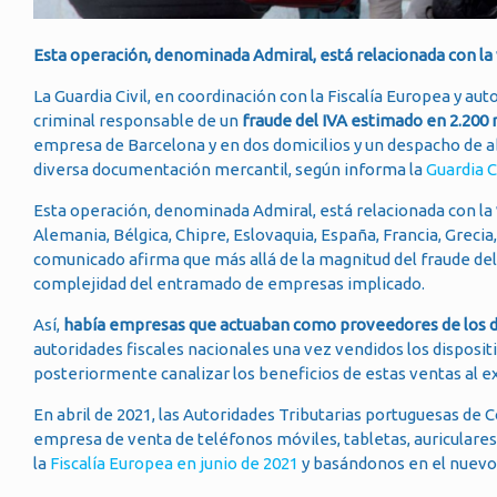
Esta operación, denominada Admiral, está relacionada con la
La Guardia Civil, en coordinación con la Fiscalía Europea y a
criminal responsable de un
fraude del IVA estimado en 2.200 
empresa de Barcelona y en dos domicilios y un despacho de a
diversa documentación mercantil, según informa la
Guardia C
Esta operación, denominada Admiral, está relacionada con la
Alemania, Bélgica, Chipre, Eslovaquia, España, Francia, Grecia,
comunicado afirma que más allá de la magnitud del fraude del 
complejidad del entramado de empresas implicado.
Así,
había empresas que actuaban como proveedores de los d
autoridades fiscales nacionales una vez vendidos los disposit
posteriormente canalizar los beneficios de estas ventas al ex
En abril de 2021, las Autoridades Tributarias portuguesas de 
empresa de venta de teléfonos móviles, tabletas, auriculares
la
Fiscalía Europea en junio de 2021
y basándonos en el nuevo m