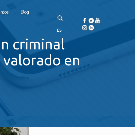
entos
Blog
ES
n criminal
 valorado en