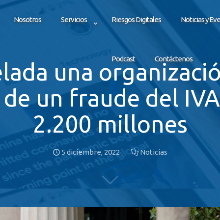
Nosotros
Servicios
Riesgos Digitales
Noticias y Ev
Podcast
Contáctenos
ada una organizació
 de un fraude del IVA
2.200 millones
5 diciembre, 2022
Noticias