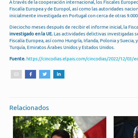
A través de la cooperación internacional, los Fiscales Europeo
Fiscalía Europea y de Europol, así como las autoridades nac
inicialmente investigada en Portugal con cerca de otras 9.000 
Dieciocho meses después de recibir el informe inicial, la Fisc
investigado en la UE.
Las actividades delictivas investigadas 
Fiscalía Europea, así como Hungría, Irlanda, Polonia y Suecia, y
Turquía, Emiratos Árabes Unidos y Estados Unidos.
Fuente.
https://cincodias.elpais.com/cincodias/2022/12/03
Relacionados