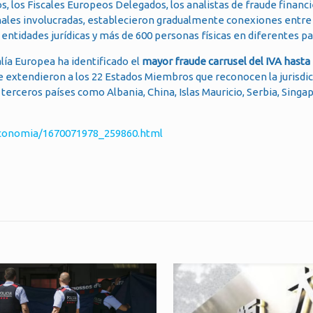
s, los Fiscales Europeos Delegados, los analistas de fraude financi
ionales involucradas, establecieron gradualmente conexiones entr
entidades jurídicas y más de 600 personas físicas en diferentes pa
alía Europea ha identificado el
mayor fraude carrusel del IVA hast
se extendieron a los 22 Estados Miembros que reconocen la jurisdic
 terceros países como Albania, China, Islas Mauricio, Serbia, Singap
/economia/1670071978_259860.html