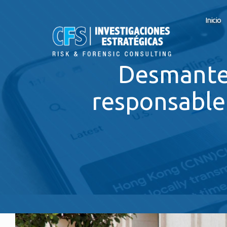
Inicio
Desmantel
responsable