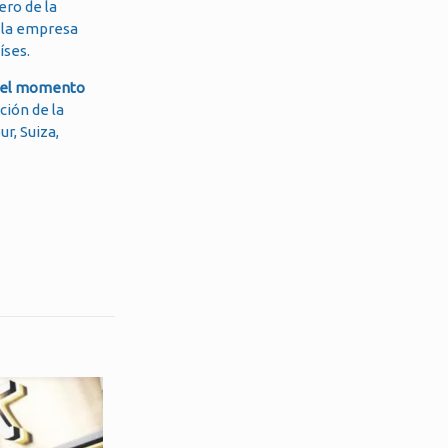
ero de la
e la empresa
íses.
a el momento
ción de la
ur, Suiza,