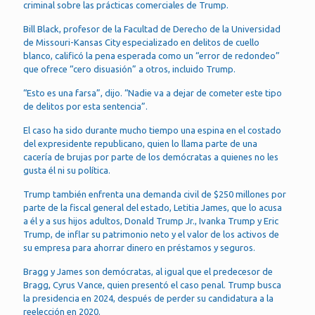
criminal sobre las prácticas comerciales de Trump.
Bill Black, profesor de la Facultad de Derecho de la Universidad
de Missouri-Kansas City especializado en delitos de cuello
blanco, calificó la pena esperada como un “error de redondeo”
que ofrece “cero disuasión” a otros, incluido Trump.
“Esto es una farsa”, dijo. “Nadie va a dejar de cometer este tipo
de delitos por esta sentencia”.
El caso ha sido durante mucho tiempo una espina en el costado
del expresidente republicano, quien lo llama parte de una
cacería de brujas por parte de los demócratas a quienes no les
gusta él ni su política.
Trump también enfrenta una demanda civil de $250 millones por
parte de la fiscal general del estado, Letitia James, que lo acusa
a él y a sus hijos adultos, Donald Trump Jr., Ivanka Trump y Eric
Trump, de inflar su patrimonio neto y el valor de los activos de
su empresa para ahorrar dinero en préstamos y seguros.
Bragg y James son demócratas, al igual que el predecesor de
Bragg, Cyrus Vance, quien presentó el caso penal. Trump busca
la presidencia en 2024, después de perder su candidatura a la
reelección en 2020.