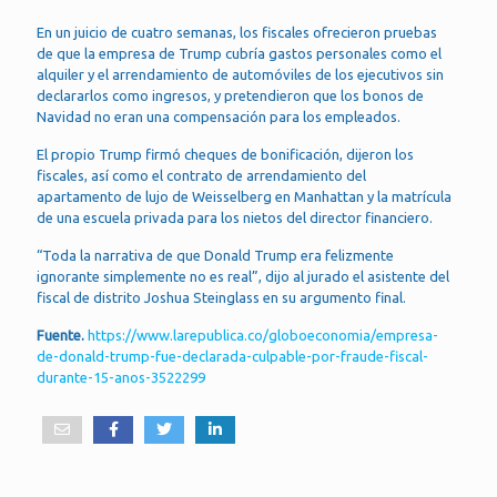
En un juicio de cuatro semanas, los fiscales ofrecieron pruebas
de que la empresa de Trump cubría gastos personales como el
alquiler y el arrendamiento de automóviles de los ejecutivos sin
declararlos como ingresos, y pretendieron que los bonos de
Navidad no eran una compensación para los empleados.
El propio Trump firmó cheques de bonificación, dijeron los
fiscales, así como el contrato de arrendamiento del
apartamento de lujo de Weisselberg en Manhattan y la matrícula
de una escuela privada para los nietos del director financiero.
“Toda la narrativa de que Donald Trump era felizmente
ignorante simplemente no es real”, dijo al jurado el asistente del
fiscal de distrito Joshua Steinglass en su argumento final.
Fuente.
https://www.larepublica.co/globoeconomia/empresa-
de-donald-trump-fue-declarada-culpable-por-fraude-fiscal-
durante-15-anos-3522299