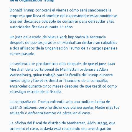
de la Organización Trump
Donald Trump conocerá el viernes cómo será sancionada la
empresa que lleva el nombre del expresidente estadounidense
tras ser declarada culpable de conspirar para defraudar a las
autoridades fiscales durante 15 años.
Un juez del estado de Nueva York impondrá la sentencia
después de que los jurados en Manhattan declararan culpables
a dos afiliados de la Organización Trump de 17 cargos penales
el mes pasado.
La sentencia se produce tres días después de que el juez Juan
Merchan de la corte penal de Manhattan ordenara a Allen
Weisselberg, quien trabajó para la familia de Trump durante
medio siglo y fue el ex director financiero de la compañía,
encarcelar durante cinco meses después de que testificó como
el testigo estrella de la fiscalía.
La compañía de Trump enfrenta solo una multa máxima de
US$1.6 millones, pero ha dicho que planea apelar. Nadie más fue
acusado o enfrenta tiempo de cárcel en el caso.
La oficina del fiscal de distrito de Manhattan, Alvin Bragg, que
presentó el caso, todavía está realizando una investigación