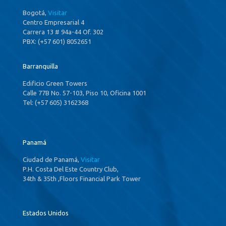
Bogotá,
Visitar
Centro Empresarial 4
Carrera 13 # 94a-44 Of. 302
PBX: (+57 601) 8052651
Barranquilla
Edificio Green Towers
Calle 77B No. 57-103, Piso 10, Oficina 1001
Tel: (+57 605) 3162368
Panamá
Ciudad de Panamá,
Visitar
P.H. Costa Del Este Country Club,
34th & 35th ,Floors Financial Park Tower
Estados Unidos