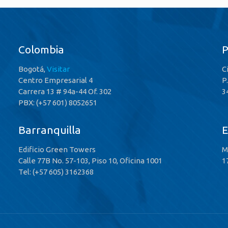
Colombia
Bogotá,
Visitar
C
Centro Empresarial 4
P
Carrera 13 # 94a-44 Of. 302
3
PBX: (+57 601) 8052651
Barranquilla
E
Edificio Green Towers
M
Calle 77B No. 57-103, Piso 10, Oficina 1001
1
Tel: (+57 605) 3162368