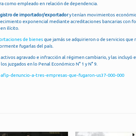
igura como empleado en relación de dependencia.
egistro de importador/exportador
y tenían movimientos económi
recimiento exponencial mediante acreditaciones bancarias con f
n ilícito.
portaciones de bienes
que jamás se adquirieron o de servicios que 
iormente fugarlas del país.
ctivos agravado e infracción al régimen cambiario, y las incluyó e
los juzgados en lo Penal Económico N° 1 y N° 9.
-afip-denuncio-a-tres-empresas-que-fugaron-us37-000-000