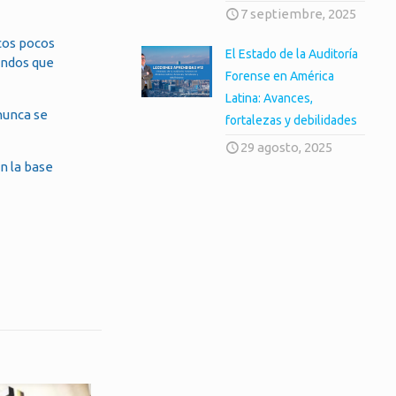
7 septiembre, 2025
cos pocos
El Estado de la Auditoría
ondos que
Forense en América
Latina: Avances,
nunca se
fortalezas y debilidades
29 agosto, 2025
n la base