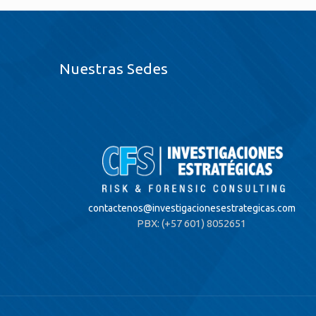
Nuestras Sedes
contactenos@
investigacionesestrategicas.com
PBX: (+57 601) 8052651