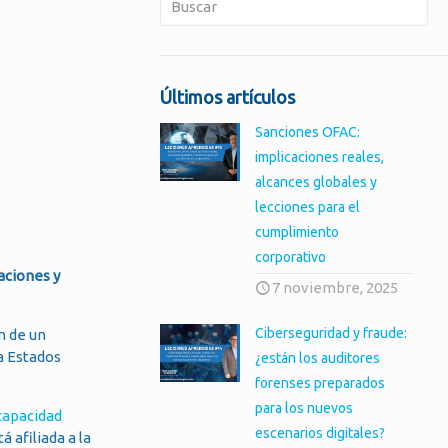
Últimos artículos
Sanciones OFAC:
implicaciones reales,
alcances globales y
lecciones para el
cumplimiento
corporativo
aciones y
7 noviembre, 2025
Ciberseguridad y fraude:
n de un
a Estados
¿están los auditores
forenses preparados
para los nuevos
 capacidad
escenarios digitales?
á afiliada a la