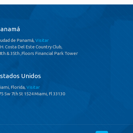
Panamá
iudad de Panamá,
Visitar
.H. Costa Del Este Country Club,
4th & 35th ,Floors Financial Park Tower
stados Unidos
iami, Florida,
Visitar
75 Sw 7th St 1524 Miami, Fl 33130