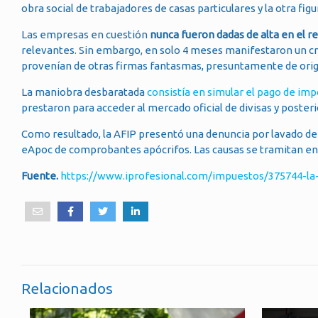
obra social de trabajadores de casas particulares y la otra f
Las empresas en cuestión
nunca fueron dadas de alta en el r
relevantes. Sin embargo, en solo 4 meses manifestaron un c
provenían de otras firmas fantasmas, presuntamente de orige
La maniobra desbaratada
consistía en simular el pago de im
prestaron para acceder al mercado oficial de divisas y poster
Como resultado, la AFIP presentó una denuncia por lavado de a
eApoc de comprobantes apócrifos. Las causas se tramitan en 
Fuente.
https://www.iprofesional.com/impuestos/375744-la
Relacionados