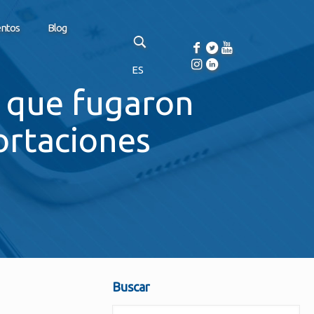
entos
Blog
ES
s que fugaron
ortaciones
Buscar