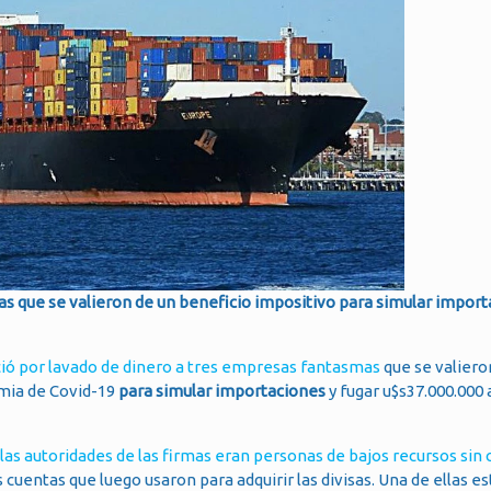
s que se valieron de un beneficio impositivo para simular import
ió por lavado de dinero a tres empresas fantasmas
que se valiero
mia de Covid-19
para simular importaciones
y fugar u$s37.000.000 
las autoridades de las firmas eran personas de bajos recursos sin
 cuentas que luego usaron para adquirir las divisas. Una de ellas est