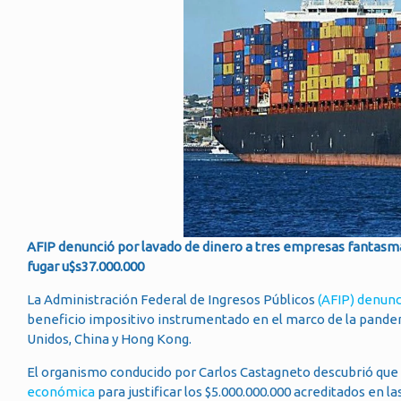
AFIP denunció por lavado de dinero a tres empresas fantasma
fugar u$s37.000.000
La Administración Federal de Ingresos Públicos
(AFIP) denunc
beneficio impositivo instrumentado en el marco de la pande
Unidos, China y Hong Kong.
El organismo conducido por Carlos Castagneto descubrió que
económica
para justificar los $5.000.000.000 acreditados en las