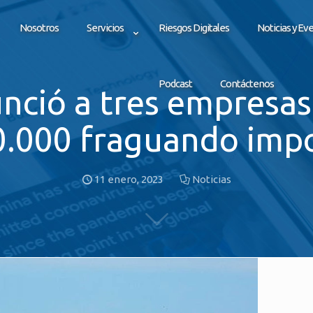
Nosotros
Servicios
Riesgos Digitales
Noticias y Ev
Podcast
Contáctenos
nció a tres empresa
.000 fraguando imp
11 enero, 2023
Noticias