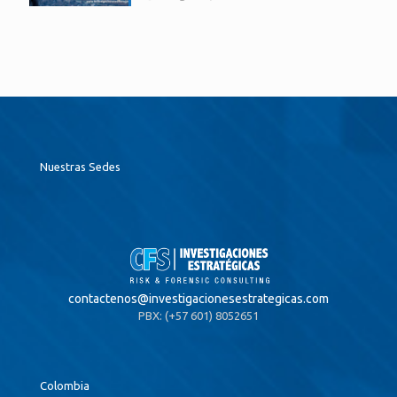
Nuestras Sedes
contactenos@
investigacionesestrategicas.com
PBX: (+57 601) 8052651
Colombia