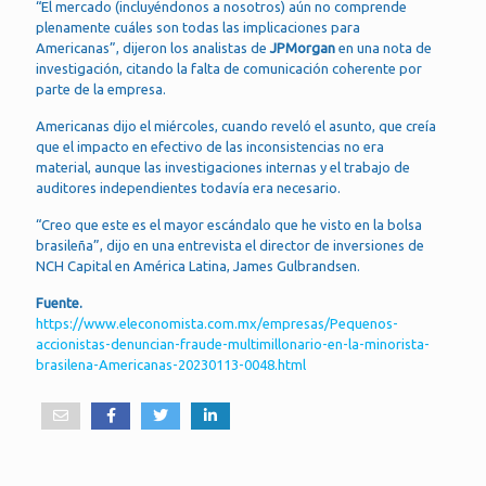
“El mercado (incluyéndonos a nosotros) aún no comprende
plenamente cuáles son todas las implicaciones para
Americanas”, dijeron los analistas de
JPMorgan
en una nota de
investigación, citando la falta de comunicación coherente por
parte de la empresa.
Americanas dijo el miércoles, cuando reveló el asunto, que creía
que el impacto en efectivo de las inconsistencias no era
material, aunque las investigaciones internas y el trabajo de
auditores independientes todavía era necesario.
“Creo que este es el mayor escándalo que he visto en la bolsa
brasileña”, dijo en una entrevista el director de inversiones de
NCH Capital en América Latina, James Gulbrandsen.
Fuente.
https://www.eleconomista.com.mx/empresas/Pequenos-
accionistas-denuncian-fraude-multimillonario-en-la-minorista-
brasilena-Americanas-20230113-0048.html