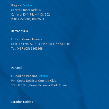
Bogotá,
Visitar
Centro Empresarial 4
Carrera 13 # 94a-44 Of. 302
PBX: (+57 601) 8052651
Barranquilla
Edificio Green Towers
Calle 77B No. 57-103, Piso 10, Oficina 1001
Tel: (+57 605) 3162368
Panamá
Ciudad de Panamá,
Visitar
P.H. Costa Del Este Country Club,
34th & 35th ,Floors Financial Park Tower
Estados Unidos