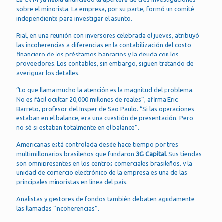
sobre el minorista. La empresa, por su parte, formó un comité
independiente para investigar el asunto.
Rial, en una reunión con inversores celebrada el jueves, atribuyó
las incoherencias a diferencias en la contabilización del costo
financiero de los préstamos bancarios y la deuda con los
proveedores. Los contables, sin embargo, siguen tratando de
averiguar los detalles.
“Lo que llama mucho la atención es la magnitud del problema.
No es fácil ocultar 20,000 millones de reales”, afirma Eric
Barreto, profesor del Insper de Sao Paulo. “Si las operaciones
estaban en el balance, era una cuestión de presentación. Pero
no sé si estaban totalmente en el balance”.
Americanas está controlada desde hace tiempo por tres
multimillonarios brasileños que fundaron
3G Capital
. Sus tiendas
son omnipresentes en los centros comerciales brasileños, y la
unidad de comercio electrónico de la empresa es una de las
principales minoristas en línea del país.
Analistas y gestores de fondos también debaten agudamente
las llamadas “incoherencias”.