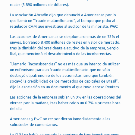
reales (3,890 millones de dólares).
La asociación Abradin dijo que denunció a Americanas por lo
que llamó un “fraude multimillonario”, al tiempo que pidió al
regulador CVM que investigue al auditor de la minorista,
PwC
.
Las acciones de Americanas se desplomaron más de un 75% el
jueves, borrando 8,400 millones de reales en valor de mercado,
tras la dimisión del presidente ejecutivo de la empresa, Sergio
Rial, que mencionó el descubrimiento de las incoherencias.
“Llamarlo “inconsistencias” no es más que un intento de utilizar
un eufemismo para un fraude multimillonario que no sólo
destruyó el patrimonio de los accionistas, sino que también
socavó la credibilidad de los mercados de capitales de Brasil”,
dijo la asociación en un documento al que tuvo acceso Reuters.
Las acciones de la empresa subían un 9% en las operaciones del
viernes por la mañana, tras haber caído un 0.7% a primera hora
del día.
Americanas y PwC no respondieron inmediatamente a las
solicitudes de comentarios.
La CVM ya había anunciado la apertura de tres investigaciones