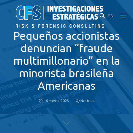
ES
Pequeños accionistas
denuncian “fraude
multimillonario” en la
minorista brasileña
Americanas
16 enero, 2023
Noticias