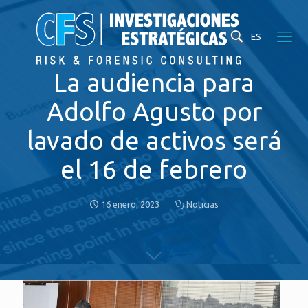
ES
La audiencia para
Adolfo Agusto por
lavado de activos será
el 16 de febrero
16 enero, 2023
Noticias