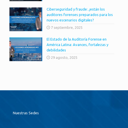
Ciberseguridad y fraude: ¿están los
auditores forenses preparados para los
nuevos escenarios digitales?
7 septiembre, 2025
El Estado de la Auditoría Forense en
América Latina: Avances, fortalezas y
debilidades
29 agosto, 2025
Nuestras Sedes