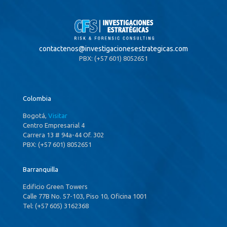
contactenos@
investigacionesestrategicas.com
PBX: (+57 601) 8052651
Colombia
Bogotá,
Visitar
Centro Empresarial 4
Carrera 13 # 94a-44 Of. 302
PBX: (+57 601) 8052651
Barranquilla
Edificio Green Towers
Calle 77B No. 57-103, Piso 10, Oficina 1001
Tel: (+57 605) 3162368