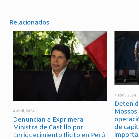
Relacionados
4 abril, 2024
Detenid
Mossos 
4 abril, 2024
operaci
Denuncian a Exprimera
de capit
Ministra de Castillo por
importa
Enriquecimiento Ilícito en Perú