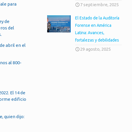
ale para
7 septiembre, 2025
El Estado de la Auditoría
ey de
Forense en América
ros del
Latina: Avances,
.
fortalezas y debilidades
e abril en el
29 agosto, 2025
nos al 800-
022. El 14 de
norme edificio
, quien dijo: