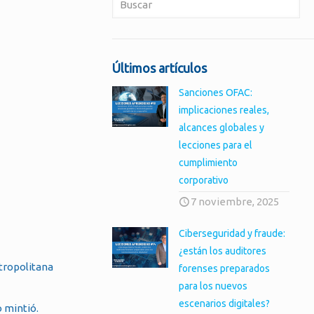
Últimos artículos
Sanciones OFAC:
implicaciones reales,
alcances globales y
lecciones para el
cumplimiento
corporativo
7 noviembre, 2025
Ciberseguridad y fraude:
¿están los auditores
etropolitana
forenses preparados
para los nuevos
escenarios digitales?
 mintió.