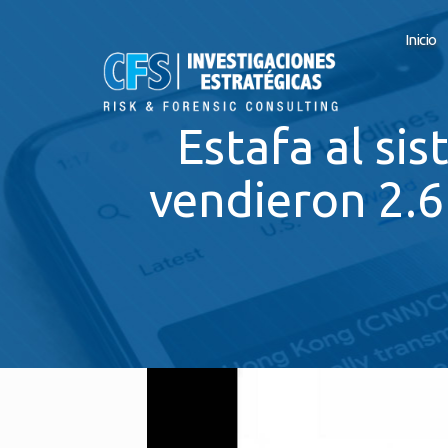
Inicio
Estafa al si
vendieron 2.6