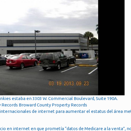
Junkies estaba en 3303 W. Commercial Boulevard, Suite 190A.
 Records Broward County Property Records
s internacionales de internet para aumentar el estatus del área m
io en internet en que prometía “datos de Medicare a la venta”, no