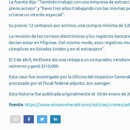
La fuente dijo: “También trabajo con una empresa de extracc
pleno acceso” y “llevo tres años trabajando con las mismas p
si tiene un interés especial”.
Su precio: 12 centavos por archivo, una compra mínima de 5,00
La revisión de los correos electrónicos y los registros ban
decían estar en Filipinas. Del mismo modo, esos registros m
cómplices en Estados Unidos y en el extranjero”.
El 5 de abril, McElwee dio una rebaja a un comprador, vendie
números y ganó $310,000.
Este caso fue investigado por la Oficina del Inspector Genera
procesado por el fiscal federal adjunto Jon Juenger.
Esta historia fue publicada originalmente el 30 de enero de 2
Fuente.
https://www.elnuevoherald.com/noticias/crimen/ar