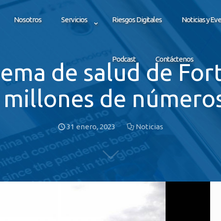
Nosotros
Servicios
Riesgos Digitales
Noticias y Ev
Podcast
Contáctenos
stema de salud de For
 millones de número
31 enero, 2023
Noticias