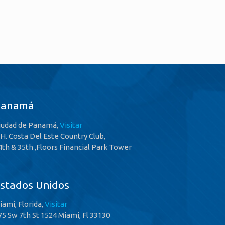
Panamá
iudad de Panamá,
Visitar
.H. Costa Del Este Country Club,
4th & 35th ,Floors Financial Park Tower
stados Unidos
iami, Florida,
Visitar
75 Sw 7th St 1524 Miami, Fl 33130