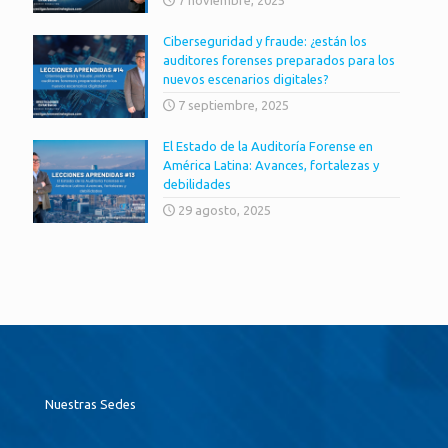
Ciberseguridad y fraude: ¿están los
auditores forenses preparados para los
nuevos escenarios digitales?
7 septiembre, 2025
El Estado de la Auditoría Forense en
América Latina: Avances, fortalezas y
debilidades
29 agosto, 2025
Nuestras Sedes