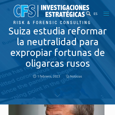
ES
Suiza estudia reformar
la neutralidad para
expropiar fortunas de
oligarcas rusos
1 febrero, 2023
Noticias