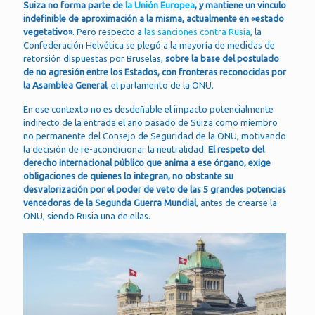
Suiza no forma parte de
la Unión Europea
, y mantiene un vinculo
indefinible de aproximación a la misma, actualmente en «estado
vegetativo»
. Pero respecto a
las sanciones contra Rusia
, la
Confederación Helvética se plegó a la mayoría de medidas de
retorsión dispuestas por Bruselas,
sobre la base del postulado
de no agresión entre los Estados, con fronteras reconocidas por
la Asamblea General
, el parlamento de la ONU.
En ese contexto no es desdeñable el impacto potencialmente
indirecto de la entrada el año pasado de Suiza como miembro
no permanente del Consejo de Seguridad de la ONU, motivando
la decisión de re-acondicionar la neutralidad.
El respeto del
derecho internacional público que anima a ese órgano, exige
obligaciones de quienes lo integran, no obstante su
desvalorización por el poder de veto de las 5 grandes potencias
vencedoras de la Segunda Guerra Mundial
, antes de crearse la
ONU, siendo Rusia una de ellas.