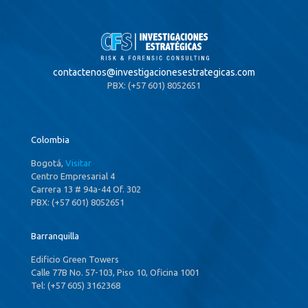
contactenos@
investigacionesestrategicas.com
PBX: (+57 601) 8052651
Colombia
Bogotá,
Visitar
Centro Empresarial 4
Carrera 13 # 94a-44 Of. 302
PBX: (+57 601) 8052651
Barranquilla
Edificio Green Towers
Calle 77B No. 57-103, Piso 10, Oficina 1001
Tel: (+57 605) 3162368