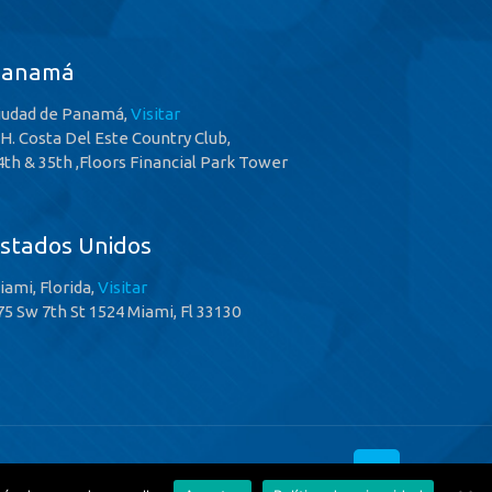
Panamá
iudad de Panamá,
Visitar
.H. Costa Del Este Country Club,
4th & 35th ,Floors Financial Park Tower
stados Unidos
iami, Florida,
Visitar
75 Sw 7th St 1524 Miami, Fl 33130