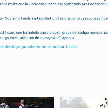
re la multa con la Hacienda cuando fue nombrado presidente del 
mi Gobierno tendría integridad, profesionalismo y responsabilida
 está claro que ha habido una violación grave del código ministeria
 cargo en el Gobierno de Su Majestad”, apunta.
k-destituye-presidente-tories-ocultar-fraude-