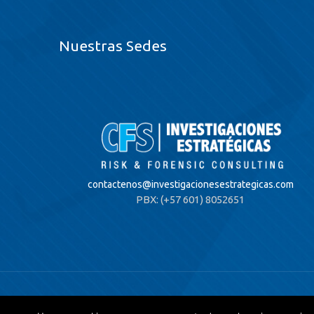
Nuestras Sedes
contactenos@
investigacionesestrategicas.com
PBX: (+57 601) 8052651
© 2020 Investigaciones Estratégicas & Asociados. All