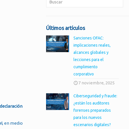
Últimos artículos
Sanciones OFAC:
implicaciones reales,
alcances globales y
lecciones para el
cumplimiento
corporativo
7 noviembre, 2025
Ciberseguridad y fraude:
¿están los auditores
 declaración
forenses preparados
para los nuevos
i
, en medio
escenarios digitales?