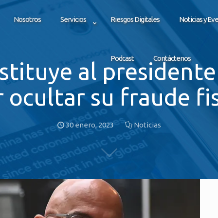
Nosotros
Servicios
Riesgos Digitales
Noticias y Ev
Podcast
Contáctenos
stituye al presidente 
 ocultar su fraude fi
30 enero, 2023
Noticias