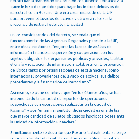
Perotti había mantenido una reunión con Alberto Fernández, a
quien le hizo dos pedidos para bajar los índices delictivos de
narcotráfico en Rosario. Uno era crear una sede de la UIF
para prevenir el lavados de activos y otro era reforzar la
presencia de justicia federal en la ciudad.
En los considerandos del decreto, se señala que el
funcionamiento de las Agencias Regionales permite a la UIF,
entre otras cuestiones, “mejorar las tareas de análisis de
información financiera, supervisión y cooperación con los
sujetos obligados, los organismos públicos y privados; facilitar
el envío y recepción de información; colaborar en la prevención
de ilícitos tanto por organizaciones de escala nacional como
internacional, provenientes del lavado de activos, sus delitos
precedentes y la financiación del terrorismo”.
Asimismo, se pone de relieve que “en los últimos años, se han
incrementado la cantidad de reportes de operaciones
sospechosas con operaciones realizadas en la ciudad de
Rosario” y que “en similar sentido, dicha ciudad es una de las
que mayor cantidad de sujetos obligados inscriptos posee ante
la Unidad de Información Financiera”.
Simultáneamente se describe que Rosario “actualmente se erige
como una localidad de vital importancia, no sólo en cuanto a