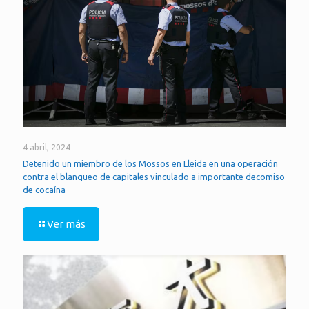
4 abril, 2024
Detenido un miembro de los Mossos en Lleida en una operación
contra el blanqueo de capitales vinculado a importante decomiso
de cocaína
Ver más