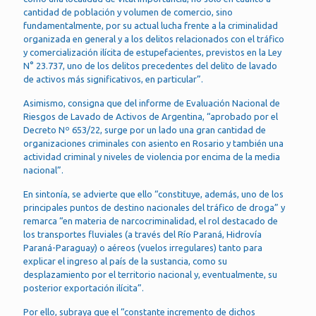
cantidad de población y volumen de comercio, sino
fundamentalmente, por su actual lucha frente a la criminalidad
organizada en general y a los delitos relacionados con el tráfico
y comercialización ilícita de estupefacientes, previstos en la Ley
N° 23.737, uno de los delitos precedentes del delito de lavado
de activos más significativos, en particular”.
Asimismo, consigna que del informe de Evaluación Nacional de
Riesgos de Lavado de Activos de Argentina, “aprobado por el
Decreto Nº 653/22, surge por un lado una gran cantidad de
organizaciones criminales con asiento en Rosario y también una
actividad criminal y niveles de violencia por encima de la media
nacional”.
En sintonía, se advierte que ello “constituye, además, uno de los
principales puntos de destino nacionales del tráfico de droga” y
remarca “en materia de narcocriminalidad, el rol destacado de
los transportes fluviales (a través del Río Paraná, Hidrovía
Paraná-Paraguay) o aéreos (vuelos irregulares) tanto para
explicar el ingreso al país de la sustancia, como su
desplazamiento por el territorio nacional y, eventualmente, su
posterior exportación ilícita”.
Por ello, subraya que el “constante incremento de dichos