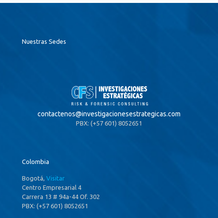
Nuestras Sedes
contactenos@
investigacionesestrategicas.com
PBX: (+57 601) 8052651
Colombia
Bogotá,
Visitar
Centro Empresarial 4
Carrera 13 # 94a-44 Of. 302
PBX: (+57 601) 8052651