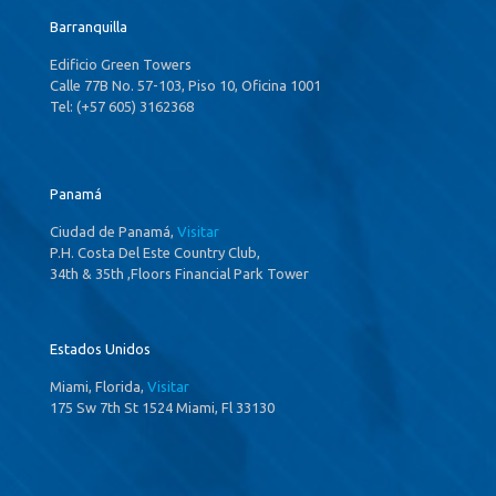
Barranquilla
Edificio Green Towers
Calle 77B No. 57-103, Piso 10, Oficina 1001
Tel: (+57 605) 3162368
Panamá
Ciudad de Panamá,
Visitar
P.H. Costa Del Este Country Club,
34th & 35th ,Floors Financial Park Tower
Estados Unidos
Miami, Florida,
Visitar
175 Sw 7th St 1524 Miami, Fl 33130