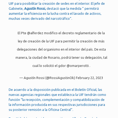
UIF para posibilitar la creación de sedes en el interior. El jefe de
Gabinete,
Agustín Rossi,
destacó que la medida ” permitirá
aumentar la eficiencia en la lucha contra el lavado de activos,
muchas veces derivado del narcotráfico”.
El Pte
@alferdez
modifico el decreto reglamentario de la
ley de creación de la UIF para permitir la creación de más
delegaciones del organismo en el interior del país. De esta
manera, la ciudad de Rosario, podrá tener su delegación, tal
cual lo solicitó el gdor
@omarperotti
.
— Agustín Rossi (@RossiAgustinOk)
February 22, 2023
De acuerdo a la disposición publicada en el Boletín Oficial, las
nuevas agencias regionales que establezca la UIF tendrán como
función “la recepción, complementación y compatibilización de
la información producida en sus respectivas jurisdicciones para
su posterior remisión a la Oficina Central”.