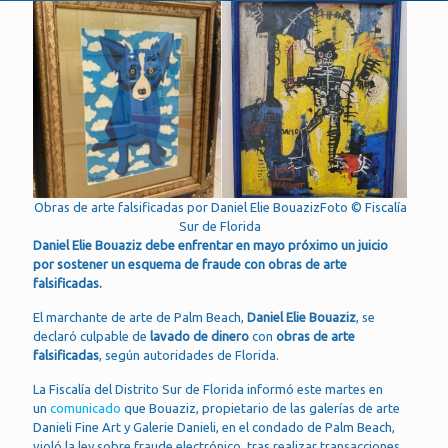
Obras de arte falsificadas por Daniel Elie BouazizFoto © Fiscalía
Sur de Florida
Daniel Elie Bouaziz debe enfrentar en mayo próximo un juicio
por sostener un esquema de fraude con obras de arte
falsificadas.
El marchante de arte de Palm Beach,
Daniel Elie Bouaziz
, se
declaró culpable de
lavado de dinero
con
obras de arte
falsificadas
, según autoridades de Florida.
La Fiscalía del Distrito Sur de Florida informó este martes en
un
comunicado
que Bouaziz, propietario de las galerías de arte
Danieli Fine Art y Galerie Danieli, en el condado de Palm Beach,
violó la ley sobre fraude electrónico, tras realizar transacciones