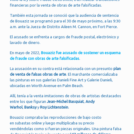
financieras por la venta de obras de arte falsificadas.
También esta jornada se conoció que la audiencia de sentencia
de Bouaziz se programó para el 30 de mayo próximo, a las 9:30
a.m. ante la Jueza de Distrito Aileen M. Cannon, en Fort Pierce.
El acusado se enfrenta a cargos de fraude postal, electrónico y
lavado de dinero.
En mayo de 2022,
Bouaziz fue acusado de sostener un esquema
de fraude con obras de arte falsificadas
.
La acusación en su contra está relacionada con un presunto
plan
de venta de falsas obras de arte
. El marchante comercializaba
las pinturas en sus galerías Danieli Fine Art y Galerie Danieli,
ubicadas en Worth Avenue en Palm Beach.
Allí, tenía a la venta imitaciones de obras de artistas destacados
entre los que figuran
Jean-Michel Basquiat
,
Andy
Warhol
,
Banksy
y
Roy Lichtenstein
.
Bouaziz compraba las reproducciones de bajo costo
en subastas online y luego multiplicaba su precio
vendiéndolas como si fueran piezas originales. Una pintura falsa