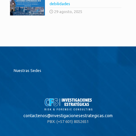
debilidades
29 agosto, 2025
Nuestras Sedes
contactenos@
investigacionesestrategicas.com
PBX: (+57 601) 8052651