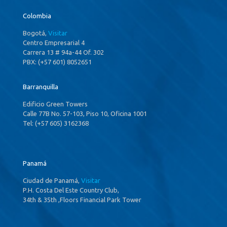
Colombia
Bogotá,
Visitar
Centro Empresarial 4
Carrera 13 # 94a-44 Of. 302
PBX: (+57 601) 8052651
Barranquilla
Edificio Green Towers
Calle 77B No. 57-103, Piso 10, Oficina 1001
Tel: (+57 605) 3162368
Panamá
Ciudad de Panamá,
Visitar
P.H. Costa Del Este Country Club,
34th & 35th ,Floors Financial Park Tower