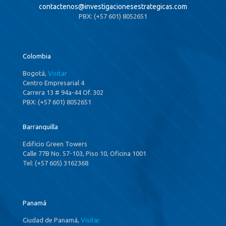
contactenos@
investigacionesestrategicas.com
PBX: (+57 601) 8052651
Colombia
Bogotá,
Visitar
Centro Empresarial 4
Carrera 13 # 94a-44 Of. 302
PBX: (+57 601) 8052651
Barranquilla
Edificio Green Towers
Calle 77B No. 57-103, Piso 10, Oficina 1001
Tel: (+57 605) 3162368
Panamá
Ciudad de Panamá,
Visitar