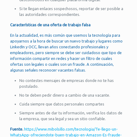
Si te llegan enlaces sospechosos, reportar de ser posible a
las autoridades correspondientes.
Características de una oferta de trabajo falsa
En la actualidad, es más común que usemos la tecnología para
apoyarnos a la hora de buscar un nuevo trabajo y lugares como
LinkedIn y OCC, llevan años conectando profesionales y
empleadores, pero siempre se debe ser cuidadoso que tipo de
información compartir en redes y hacer un filtro de cuales
ofertas son legales o cuales son un fraude. A continuación,
algunas señales reconocer vacantes falsas.
No contestes mensajes de empresas donde no te has
postulado.
No te deben pedir dinero a cambio de una vacante.
Cuida siempre que datos personales compartes
Siempre antes de dar tu información, verifica los datos de
la empresa, que sea legal y sea un sitio confiable.
Fuente.
https://www.mibolsillo.com/tecnologia/Te-llego-un-
WhatsApp-ofreciendote-buen-trabajo-en-Amazon-Es-fraude-