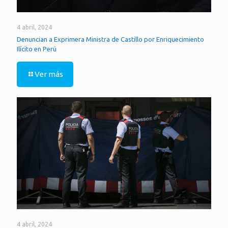
4 abril, 2024
Denuncian a Exprimera Ministra de Castillo por Enriquecimiento
Ilícito en Perú
Ver más
4 abril, 2024