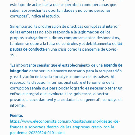
este tipo de actos hasta que se perciben como personas que
saben aprovechar las oportunidades y no como personas
corruptas”, indica el estudio.
Sin embargo, la proliferación de prácticas corruptas al interior
de las empresas no sólo responde a la legitimación de los
propios trabajadores a dichos comportamientos deshonestos,
también se debe a la falta de controles y el debilitamiento de
las
pautas de conducta
en una crisis como la pandemia de Covid-
19.
“Es importante señalar que el establecimiento de una
agenda de
integridad
debe ser un elemento necesario para la recuperación
y reactivación de la vida social y económica de los países. Al
respecto, la discusión internacional sobre el fenómeno de la
corrupción señala que para poder lograrlo es necesario tener un
enfoque integral que involucre a los gobiernos, el sector
privado, la sociedad civil y la ciudadanía en general”, concluye el
informe.
Fuente.
https://www.eleconomista.com.mx/capitalhumano/Riesgo-de-
fraudes-y-sobornos-dentro-de-las-empresas-crecio-con-la-
pandemia-20220524-0101.html