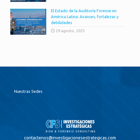
El Estado de la Auditoría Forense en
América Latina: Avances, fortalezas y
debilidades
29 agosto, 2025
Nuestras Sedes
contactenos@
investigacionesestrategicas.com