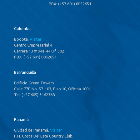
PBX: (+57 601) 8052651
Colombia
Bogotá,
Visitar
Centro Empresarial 4
Carrera 13 # 94a-44 Of. 302
PBX: (+57 601) 8052651
Barranquilla
Edificio Green Towers
Calle 77B No. 57-103, Piso 10, Oficina 1001
Tel: (+57 605) 3162368
Panamá
Ciudad de Panamá,
Visitar
P.H. Costa Del Este Country Club,