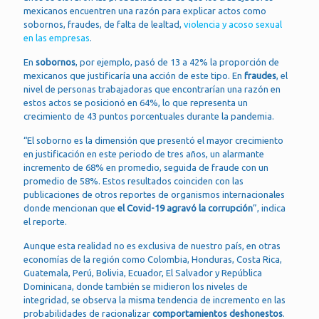
mexicanos encuentren una razón para explicar actos como
sobornos, fraudes, de falta de lealtad,
violencia y acoso sexual
en las empresas
.
En
sobornos
, por ejemplo, pasó de 13 a 42% la proporción de
mexicanos que justificaría una acción de este tipo. En
fraudes
, el
nivel de personas trabajadoras que encontrarían una razón en
estos actos se posicionó en 64%, lo que representa un
crecimiento de 43 puntos porcentuales durante la pandemia.
“El soborno es la dimensión que presentó el mayor crecimiento
en justificación en este periodo de tres años, un alarmante
incremento de 68% en promedio, seguida de fraude con un
promedio de 58%. Estos resultados coinciden con las
publicaciones de otros reportes de organismos internacionales
donde mencionan que
el Covid-19 agravó la corrupción
”, indica
el reporte.
Aunque esta realidad no es exclusiva de nuestro país, en otras
economías de la región como Colombia, Honduras, Costa Rica,
Guatemala, Perú, Bolivia, Ecuador, El Salvador y República
Dominicana, donde también se midieron los niveles de
integridad, se observa la misma tendencia de incremento en las
probabilidades de racionalizar
comportamientos deshonestos
.