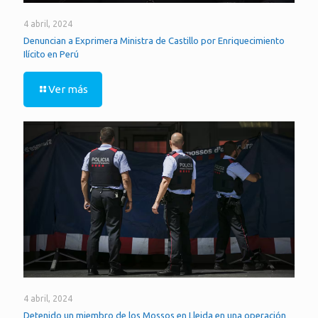
4 abril, 2024
Denuncian a Exprimera Ministra de Castillo por Enriquecimiento
Ilícito en Perú
Ver más
4 abril, 2024
Detenido un miembro de los Mossos en Lleida en una operación