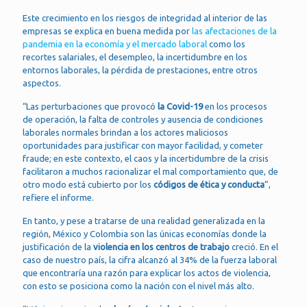
Este crecimiento en los riesgos de integridad al interior de las
empresas se explica en buena medida por
las afectaciones de la
pandemia en la economía y el mercado laboral
como los
recortes salariales, el desempleo, la incertidumbre en los
entornos laborales, la pérdida de prestaciones, entre otros
aspectos.
“Las perturbaciones que provocó
la Covid-19
en los procesos
de operación, la falta de controles y ausencia de condiciones
laborales normales brindan a los actores maliciosos
oportunidades para justificar con mayor facilidad, y cometer
fraude; en este contexto, el caos y la incertidumbre de la crisis
facilitaron a muchos racionalizar el mal comportamiento que, de
otro modo está cubierto por los
códigos de ética y conducta
”,
refiere el informe.
En tanto, y pese a tratarse de una realidad generalizada en la
región, México y Colombia son las únicas economías donde la
justificación de la
violencia en los centros de trabajo
creció. En el
caso de nuestro país, la cifra alcanzó al 34% de la fuerza laboral
que encontraría una razón para explicar los actos de violencia,
con esto se posiciona como la nación con el nivel más alto.