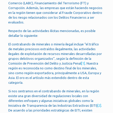
Comercio (LABC), Financiamiento del Terrorismo (FT) y
Corrupción. Además, las empresas que están haciendo negocios
en la región tienen que considerar al Fraude Corporativo dentro
de los riesgo relacionados con los Delitos Financieros a ser
evaluados.
Respecto de las actividades ilícitas mencionadas, es posible
detallar lo siguiente:
El contrabando de minerales o minería ilegal incluye “el tráfico
de metales preciosos extraídos ilegalmente, las actividades
ilegales de explotación de recursos minerales desarrolladas por
grupos delictivos organizados”, según la definición de la
Comisión de Prevención del Delito y Justicia Penal
[1]
. Nuestra
región es reconocida no como destino final de los minerales,
sino como región exportadora, principalmente a USA, Europa y
Asia. El oro es el artículo más extendido dentro de esta
categoría.
Si nos centramos en el contrabando de minerales, en la región
existe una gran diversidad de regulaciones locales con
diferentes enfoques y algunas iniciativas globales como la
Iniciativa de Transparencia de las Industrias Extractivas (EITI)
[2]
.
De acuerdo a las prioridades estratégicas de EITI, existen