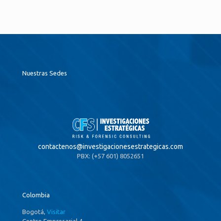
Nuestras Sedes
contactenos@
investigacionesestrategicas.com
PBX: (+57 601) 8052651
Colombia
Bogotá,
Visitar
Centro Empresarial 4