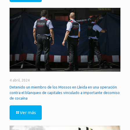
4 abril, 2024
Detenido un miembro de los Mossos en Lleida en una operación
contra el blanqueo de capitales vinculado a importante decomiso
de cocaína
Ver más