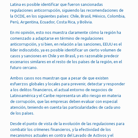
Latina es posible identificar que fueron sancionadas
regulaciones anticorrupción, siguiendo las recomendaciones de
la OCDE, en los siguientes países: Chile, Brasil, México, Colombia,
Perú, Argentina, Ecuador, Costa Rica, y Bolivia.
En mi opinión, esto nos muestra claramente cómo la región ha
comenzado a adaptarse en término de regulaciones
anticorrupción, y si bien, en relación a las sanciones, EEUU es el
líder indiscutido, ya es posible identificar un cierto volumen de
casos y sanciones en Chile y en Brasil, y es razonable predecir
escenarios similares en el resto de los países de la región, en el
futuro cercano.
Ambos casos nos muestran que a pesar de que existen
esfuerzos globales y locales para prevenir, detectar y responder
a los delitos financieros, el actual entorno de negocios de
Latinoamérica y el Caribe representa un alto riesgo en materia
de corrupción, que las empresas deben evaluar con especial
atención, teniendo en cuenta las particularidades de cada uno
de los países.
Desde el punto de vista de la evolución de las regulaciones para
combatir los crímenes financieros, y la efectividad de los
mecanismos actuales en contra del Lavado de Activos y el