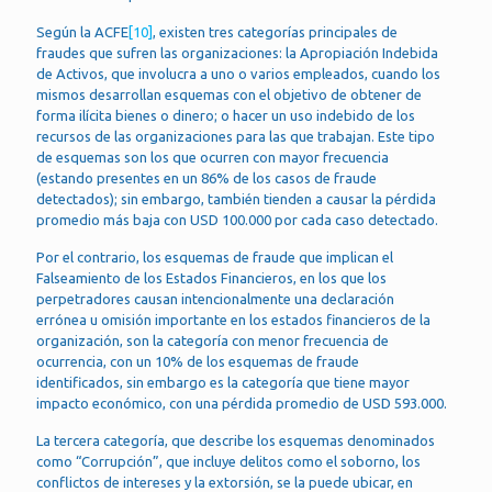
Según la ACFE
[10]
, existen tres categorías principales de
fraudes que sufren las organizaciones: la Apropiación Indebida
de Activos, que involucra a uno o varios empleados, cuando los
mismos desarrollan esquemas con el objetivo de obtener de
forma ilícita bienes o dinero; o hacer un uso indebido de los
recursos de las organizaciones para las que trabajan. Este tipo
de esquemas son los que ocurren con mayor frecuencia
(estando presentes en un 86% de los casos de fraude
detectados); sin embargo, también tienden a causar la pérdida
promedio más baja con USD 100.000 por cada caso detectado.
Por el contrario, los esquemas de fraude que implican el
Falseamiento de los Estados Financieros, en los que los
perpetradores causan intencionalmente una declaración
errónea u omisión importante en los estados financieros de la
organización, son la categoría con menor frecuencia de
ocurrencia, con un 10% de los esquemas de fraude
identificados, sin embargo es la categoría que tiene mayor
impacto económico, con una pérdida promedio de USD 593.000.
La tercera categoría, que describe los esquemas denominados
como “Corrupción”, que incluye delitos como el soborno, los
conflictos de intereses y la extorsión, se la puede ubicar, en