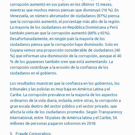
corrupción aumentó en sus países en los últimos 12 meses,
mientras que muchos menos piensan que disminuyó (16 %). En
Venezuela, un número abrumador de ciudadanos (87%) piensa
que la corrupción aumentó, el porcentaje más alto de la región.
La mayoría de los ciudadanos en República Dominicana y Perú
también piensan que la corrupción aumentó (66% y 65%).
Desafortunadamente, en ningún país la mayoría de los
ciudadanos piensa que la corrupción haya disminuido. Solo en
Guyana vemos una proporción considerable de ciudadanos (40
%) que informan una disminución de la corrupción, aunque el 40
% de los guyaneses también cree que está aumentando. La
corrupción contribuye a la erosión de la confianza de los
ciudadanos en el gobierno.
Los resultados muestran que la confianza en los gobiernos, los
tribunales y las policías es muy baja en América Latina y el
Caribe. La corrupción prevalece en la mayoría de los aspectos
ordinarios de la vida diaria, incluida, entre otras, la corrupción a
gran escala dentro del sector público y el sector privado, que
afecta la vida de los ciudadanos promedio. Según Transparency
International, entre 18 países de América latina y el Caribe, 56
millones de personas pagaron sobornos en 2018.
5. Fraude Corporativo: