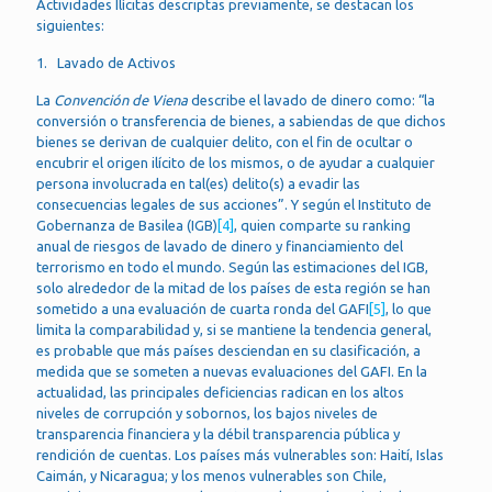
Actividades Ilícitas descriptas previamente, se destacan los
siguientes:
1. Lavado de Activos
La
Convención de Viena
describe el lavado de dinero como: “la
conversión o transferencia de bienes, a sabiendas de que dichos
bienes se derivan de cualquier delito, con el fin de ocultar o
encubrir el origen ilícito de los mismos, o de ayudar a cualquier
persona involucrada en tal(es) delito(s) a evadir las
consecuencias legales de sus acciones”. Y según el Instituto de
Gobernanza de Basilea (IGB)
[4]
, quien comparte su ranking
anual de riesgos de lavado de dinero y financiamiento del
terrorismo en todo el mundo. Según las estimaciones del IGB,
solo alrededor de la mitad de los países de esta región se han
sometido a una evaluación de cuarta ronda del GAFI
[5]
, lo que
limita la comparabilidad y, si se mantiene la tendencia general,
es probable que más países desciendan en su clasificación, a
medida que se someten a nuevas evaluaciones del GAFI. En la
actualidad, las principales deficiencias radican en los altos
niveles de corrupción y sobornos, los bajos niveles de
transparencia financiera y la débil transparencia pública y
rendición de cuentas. Los países más vulnerables son: Haití, Islas
Caimán, y Nicaragua; y los menos vulnerables son Chile,