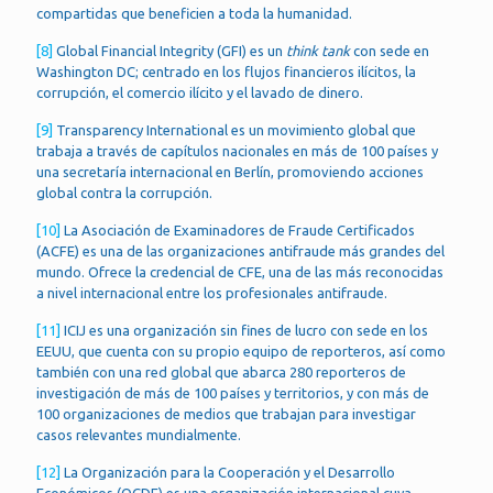
compartidas que beneficien a toda la humanidad.
[8]
Global Financial Integrity (GFI) es un
think tank
con sede en
Washington DC; centrado en los flujos financieros ilícitos, la
corrupción, el comercio ilícito y el lavado de dinero.
[9]
Transparency International es un movimiento global que
trabaja a través de capítulos nacionales en más de 100 países y
una secretaría internacional en Berlín, promoviendo acciones
global contra la corrupción.
[10]
La Asociación de Examinadores de Fraude Certificados
(ACFE) es una de las organizaciones antifraude más grandes del
mundo. Ofrece la credencial de CFE, una de las más reconocidas
a nivel internacional entre los profesionales antifraude.
[11]
ICIJ es una organización sin fines de lucro con sede en los
EEUU, que cuenta con su propio equipo de reporteros, así como
también con una red global que abarca 280 reporteros de
investigación de más de 100 países y territorios, y con más de
100 organizaciones de medios que trabajan para investigar
casos relevantes mundialmente.
[12]
La Organización para la Cooperación y el Desarrollo