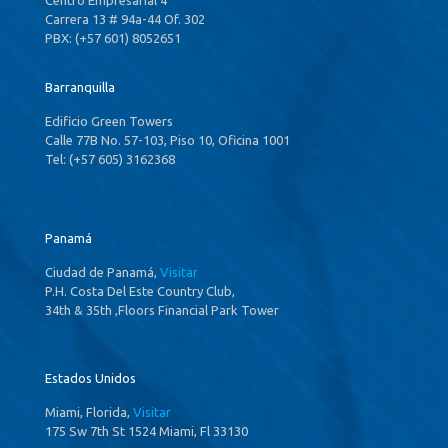
Carrera 13 # 94a-44 Of. 302
PBX: (+57 601) 8052651
Barranquilla
Edificio Green Towers
Calle 77B No. 57-103, Piso 10, Oficina 1001
Tel: (+57 605) 3162368
Panamá
Ciudad de Panamá,
Visitar
P.H. Costa Del Este Country Club,
34th & 35th ,Floors Financial Park Tower
Estados Unidos
Miami, Florida,
Visitar
175 Sw 7th St 1524 Miami, Fl 33130