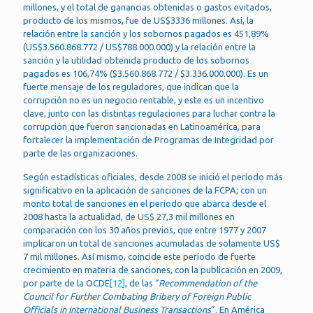
millones, y el total de ganancias obtenidas o gastos evitados,
producto de los mismos, fue de US$3336 millones. Así, la
relación entre la sanción y los sobornos pagados es 451,89%
(US$3.560.868.772 / US$788.000.000) y la relación entre la
sanción y la utilidad obtenida producto de los sobornos
pagados es 106,74% ($3.560.868.772 / $3.336.000.000). Es un
fuerte mensaje de los reguladores, que indican que la
corrupción no es un negocio rentable, y este es un incentivo
clave, junto con las distintas regulaciones para luchar contra la
corrupción que fueron sancionadas en Latinoamérica, para
fortalecer la implementación de Programas de Integridad por
parte de las organizaciones.
Según estadísticas oficiales, desde 2008 se inició el período más
significativo en la aplicación de sanciones de la FCPA; con un
monto total de sanciones en el período que abarca desde el
2008 hasta la actualidad, de US$ 27,3 mil millones en
comparación con los 30 años previos, que entre 1977 y 2007
implicaron un total de sanciones acumuladas de solamente US$
7 mil millones. Así mismo, coincide este período de fuerte
crecimiento en materia de sanciones, con la publicación en 2009,
por parte de la OCDE
[12]
, de las “
Recommendation of the
Council for Further Combating Bribery of Foreign Public
Officials in International Business Transactions
”. En América