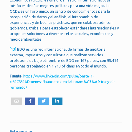
Económicos (OCDE) es una organización internacional cuya
misión es diseñar mejores políticas para una vida mejor. La
OCDE es un foro único, un centro de conocimientos para la
recopilación de datos y el análisis, el intercambio de
experiencias y de buenas prácticas, que en colaboración con
gobiernos, trabaja para establecer estándares internacionales y
proponer soluciones a diversos retos sociales, económicos y
medioambientales.
[13]
BDO es una red internacional de firmas de auditoría
externa, impuestos y consultoría que realizan servicios
profesionales bajo el nombre de BDO en 167 países, con 95.414
personas trabajando en 1.713 oficinas en todo el mundo.
Fuente.
https://www.linkedin.com/pulse/parte-1-
cr%C3%ADmenes-financieros-en-latinoam%C3%A9rica-y-el-
fernando/
Relacionados