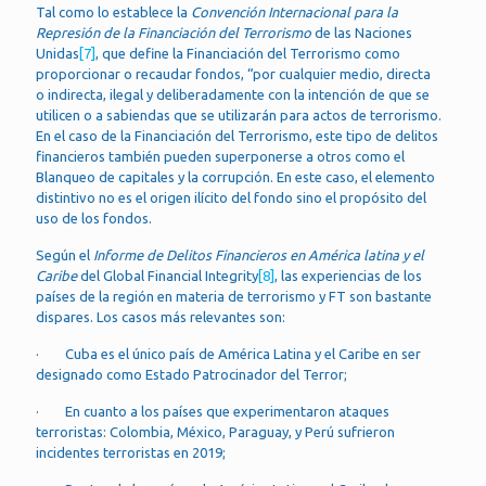
Tal como lo establece la
Convención Internacional para la
Represión de la Financiación del Terrorismo
de las Naciones
Unidas
[7]
, que define la Financiación del Terrorismo como
proporcionar o recaudar fondos, “por cualquier medio, directa
o indirecta, ilegal y deliberadamente con la intención de que se
utilicen o a sabiendas que se utilizarán para actos de terrorismo.
En el caso de la Financiación del Terrorismo, este tipo de delitos
financieros también pueden superponerse a otros como el
Blanqueo de capitales y la corrupción. En este caso, el elemento
distintivo no es el origen ilícito del fondo sino el propósito del
uso de los fondos.
Según el
Informe de Delitos Financieros en América latina y el
Caribe
del Global Financial Integrity
[8]
, las experiencias de los
países de la región en materia de terrorismo y FT son bastante
dispares. Los casos más relevantes son:
· Cuba es el único país de América Latina y el Caribe en ser
designado como Estado Patrocinador del Terror;
· En cuanto a los países que experimentaron ataques
terroristas: Colombia, México, Paraguay, y Perú sufrieron
incidentes terroristas en 2019;