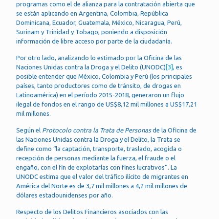
programas como el de alianza para la contratación abierta que
se están aplicando en Argentina, Colombia, República
Dominicana, Ecuador, Guatemala, México, Nicaragua, Perú,
Surinam y Trinidad y Tobago, poniendo a disposición
información de libre acceso por parte de la ciudadanía.
Por otro lado, analizando lo estimado por la Oficina de las
Naciones Unidas contra la Droga y el Delito (UNODC)
[3]
, es
posible entender que México, Colombia y Perú (los principales
países, tanto productores como de tránsito, de drogas en
Latinoamérica) en el período 2015-2018, generaron un flujo
ilegal de fondos en el rango de US$8,12 mil millones a US$17,21
mil millones.
Según el
Protocolo contra la Trata de Personas
de la Oficina de
las Naciones Unidas contra la Droga y el Delito, la Trata se
define como “la captación, transporte, traslado, acogida o
recepción de personas mediante la fuerza, el fraude o el
engaño, con el fin de explotarlas con fines lucrativos”. La
UNODC estima que el valor del tráfico ilícito de migrantes en
América del Norte es de 3,7 mil millones a 4,2 mil millones de
dólares estadounidenses por año.
Respecto de los Delitos Financieros asociados con las