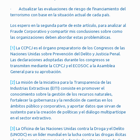
· Actualizar las evaluaciones de riesgo de financiamiento del
terrorismo con base en la situación actual de cada país.
Los espero en la segunda parte de este artículo, para analizar al
Fraude Corporativo y compartir mis conclusiones sobre como
las organizaciones deben abordar estas problemáticas.
[1]
La CCPCJ es el órgano preparatorio de los Congresos de las
Naciones Unidas sobre Prevención del Delito y Justicia Penal.
Las declaraciones adoptadas durante los congresos se
transmiten mediante la CCPCJ y el ECOSOC a la Asamblea
General para su aprobación.
[2]
La misión de la Iniciativa para la Transparencia de las
Industrias Extractivas (EITI) consiste en promover el
conocimiento sobre la gestión de los recursos naturales,
fortalecer la gobernanza y la rendición de cuentas en los
ámbitos público y corporativo, y aportar datos que sirvan de
sustento para la creación de políticas y el diálogo multipartícipe
en el sector extractivo.
[3]
La Oficina de las Naciones Unidas contra la Droga y el Delito
(UNODC) es un líder mundial en la lucha contra las drogas ilícitas