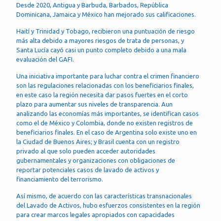
Desde 2020, Antigua y Barbuda, Barbados, República
Dominicana, Jamaica y México han mejorado sus calificaciones.
Haití y Trinidad y Tobago, recibieron una puntuación de riesgo
más alta debido a mayores riesgos de trata de personas, y
Santa Lucía cayó casi un punto completo debido a una mala
evaluación del GAFI.
Una iniciativa importante para luchar contra el crimen financiero
son las regulaciones relacionadas con los beneficiarios finales,
en este caso la región necesita dar pasos fuertes en el corto
plazo para aumentar sus niveles de transparencia. Aun
analizando las economías más importantes, se identifican casos
como el de México y Colombia, donde no existen registros de
beneficiarios finales. En el caso de Argentina solo existe uno en
la Ciudad de Buenos Aires; y Brasil cuenta con un registro
privado al que solo pueden acceder autoridades
gubernamentales y organizaciones con obligaciones de
reportar potenciales casos de lavado de activos y
financiamiento del terrorismo.
Así mismo, de acuerdo con las características transnacionales
del Lavado de Activos, hubo esfuerzos consistentes en la región
para crear marcos legales apropiados con capacidades