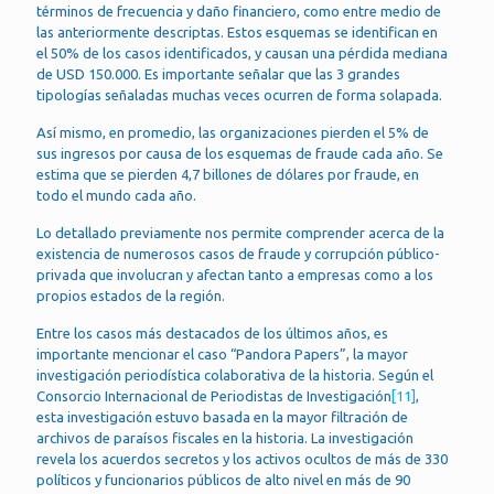
términos de frecuencia y daño financiero, como entre medio de
las anteriormente descriptas. Estos esquemas se identifican en
el 50% de los casos identificados, y causan una pérdida mediana
de USD 150.000. Es importante señalar que las 3 grandes
tipologías señaladas muchas veces ocurren de forma solapada.
Así mismo, en promedio, las organizaciones pierden el 5% de
sus ingresos por causa de los esquemas de fraude cada año. Se
estima que se pierden 4,7 billones de dólares por fraude, en
todo el mundo cada año.
Lo detallado previamente nos permite comprender acerca de la
existencia de numerosos casos de fraude y corrupción público-
privada que involucran y afectan tanto a empresas como a los
propios estados de la región.
Entre los casos más destacados de los últimos años, es
importante mencionar el caso “Pandora Papers”, la mayor
investigación periodística colaborativa de la historia. Según el
Consorcio Internacional de Periodistas de Investigación
[11]
,
esta investigación estuvo basada en la mayor filtración de
archivos de paraísos fiscales en la historia. La investigación
revela los acuerdos secretos y los activos ocultos de más de 330
políticos y funcionarios públicos de alto nivel en más de 90