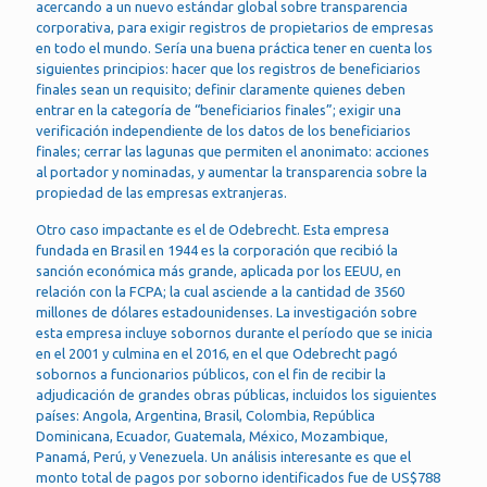
acercando a un nuevo estándar global sobre transparencia
corporativa, para exigir registros de propietarios de empresas
en todo el mundo. Sería una buena práctica tener en cuenta los
siguientes principios: hacer que los registros de beneficiarios
finales sean un requisito; definir claramente quienes deben
entrar en la categoría de “beneficiarios finales”; exigir una
verificación independiente de los datos de los beneficiarios
finales; cerrar las lagunas que permiten el anonimato: acciones
al portador y nominadas, y aumentar la transparencia sobre la
propiedad de las empresas extranjeras.
Otro caso impactante es el de Odebrecht. Esta empresa
fundada en Brasil en 1944 es la corporación que recibió la
sanción económica más grande, aplicada por los EEUU, en
relación con la FCPA; la cual asciende a la cantidad de 3560
millones de dólares estadounidenses. La investigación sobre
esta empresa incluye sobornos durante el período que se inicia
en el 2001 y culmina en el 2016, en el que Odebrecht pagó
sobornos a funcionarios públicos, con el fin de recibir la
adjudicación de grandes obras públicas, incluidos los siguientes
países: Angola, Argentina, Brasil, Colombia, República
Dominicana, Ecuador, Guatemala, México, Mozambique,
Panamá, Perú, y Venezuela. Un análisis interesante es que el
monto total de pagos por soborno identificados fue de US$788