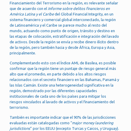
Financiamiento del Terrorismo en la región, es relevante señalar
que de acuerdo con el
Informe sobre delitos financieros en
América Latina y el Caribe
del Global Financial Integrity, en un
sistema financiero y comercial global interconectado, la región
de Latinoamérica y el Caribe se parece mucho al resto del
mundo, actuando como punto de origen, tránsito y destino en
las etapas de colocación, estratificación e integración del lavado
de activos. Desde la región se envía y recibe dinero ilícito dentro
de la región, pero también hacia y desde África, Europa y Asia,
principalmente.
Complementando esto con el Índice AML de Basilea, es posible
confirmar que la región tiene un puntaje de riesgo general más
alto que el promedio, en parte debido a los altos riesgos
relacionados con el secreto financiero en las Bahamas, Panamá y
las Islas Caimán. Existe una heterogeneidad significativa en la
región, demostrado por las diferentes capacidades
institucionales de cada uno de los países para mitigar los
riesgos vinculados al lavado de activos y el financiamiento del
terrorismo.
También es importante indicar que el 90% de las jurisdicciones
evaluadas están catalogadas como “
major money laundering
jurisdictions
” por los EEUU (excepto Turcas y Caicos, y Uruguay).