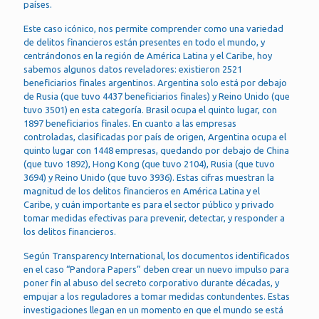
países.
Este caso icónico, nos permite comprender como una variedad
de delitos financieros están presentes en todo el mundo, y
centrándonos en la región de América Latina y el Caribe, hoy
sabemos algunos datos reveladores: existieron 2521
beneficiarios finales argentinos. Argentina solo está por debajo
de Rusia (que tuvo 4437 beneficiarios finales) y Reino Unido (que
tuvo 3501) en esta categoría. Brasil ocupa el quinto lugar, con
1897 beneficiarios finales. En cuanto a las empresas
controladas, clasificadas por país de origen, Argentina ocupa el
quinto lugar con 1448 empresas, quedando por debajo de China
(que tuvo 1892), Hong Kong (que tuvo 2104), Rusia (que tuvo
3694) y Reino Unido (que tuvo 3936). Estas cifras muestran la
magnitud de los delitos financieros en América Latina y el
Caribe, y cuán importante es para el sector público y privado
tomar medidas efectivas para prevenir, detectar, y responder a
los delitos financieros.
Según Transparency International, los documentos identificados
en el caso “Pandora Papers” deben crear un nuevo impulso para
poner fin al abuso del secreto corporativo durante décadas, y
empujar a los reguladores a tomar medidas contundentes. Estas
investigaciones llegan en un momento en que el mundo se está