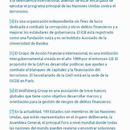
y la delincuencia internacional, además de estar encargada de
ejecutar el programa principal de las Naciones Unidas contra el
terrorismo.
[4]
Es una organización independiente sin fines de lucro
dedicada a combatir la corrupción y otros delitos financieros y a
mejorar los estándares de gobernanza. El IGB está registrado
como una fundación suiza y es un Instituto Asociado de la
Universidad de Basilea.
[5]
El Grupo de Acción Financiera Internacional, es una institución
intergubernamental creada en el año 1989 por el entonces G8. El
propósito de la GAFI es desarrollar políticas que ayuden a
combatir el blanqueo de capitales y la financiación del
terrorismo. El Secretariado de la GAFI está en la sede de la
OCDE en París.
[6]
El Wolfsberg Group es una asociación de trece bancos
globales que tiene como objetivo desarrollar marcos y
orientación para la gestión de riesgos de delitos financieros.
[7]
En la actualidad, 193 Estados son miembros de las Naciones
Unidas, que están representados en el órgano deliberante, la
Asamblea General, el principal foro a nivel mundial donde todas
las naciones del mundo pueden reunirse y encontrar soluciones