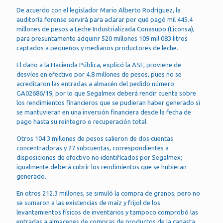
De acuerdo con el legislador Mario Alberto Rodríguez, la
auditoría forense servirá para aclarar por qué pagó mil 445.4
millones de pesos a Leche Industrializada Conasupo (Liconsa),
para presuntamente adquirir 520 millones 109 mil 083 litros
captados a pequeños y medianos productores de leche.
El daño a la Hacienda Pública, explicó la ASF, proviene de
desvíos en efectivo por 4.8 millones de pesos, pues no se
acreditaron las entradas a almacén del pedido número
GA02686/19, por lo que Segalmex deberá rendir cuenta sobre
los rendimientos financieros que se pudieran haber generado si
se mantuvieran en una inversión financiera desde la fecha de
pago hasta su reintegro o recuperación total.
Otros 104.3 millones de pesos salieron de dos cuentas
concentradoras y 27 subcuentas, correspondientes a
disposiciones de efectivo no identificados por Segalmex;
igualmente deberá cubrir los rendimientos que se hubieran
generado.
En otros 212.3 millones, se simuló la compra de granos, pero no
se sumaron a las existencias de maíz y frijol de los
levantamientos físicos de inventarios y tampoco comprobó las
entradas a almacenes de compras de productos de la canasta