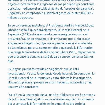
objetivo incrementar los ingresos de los pequeños productores
agrícolas mediante el establecimiento de “precios de garantía”,
Segalmex no comprobó o justificó el gasto de cuatro mil 347.5
millones de pesos.
En su conferencia matutina, el Presidente Andrés Manuel López
Obrador señaló que, paralelamente, la Fiscalía General de la
República (FGR) está integrando una averiguación sobre el
presunto fraude en Segalmex; sin embargo, por el sigilo que
exigen las indagatorias, dijo, no se puede revelar el contenido
de las mismas, pero se comprometió a que toda la información
que tenga la Secretaría de la Función Pública (SFP), dependencia
que presentó la denuncia, será dada a conocer en los próximos
días.
“Sí, hay un presunto fraude en Segalmex que se está
investigando. Ya está la denuncia desde hace algún tiempo en la
Fiscalía General de la República y está abierta la investigación.
No puedo precisar, porque se están haciendo auditorías y hay
una revisión constante.
“Ya lo hizo la Secretaría de la Función Pública y ya está en manos
de la Fiscalía General; ellos van a informarnos, pero sí podemos
dar a conocer la información en lo general, sobre todo la