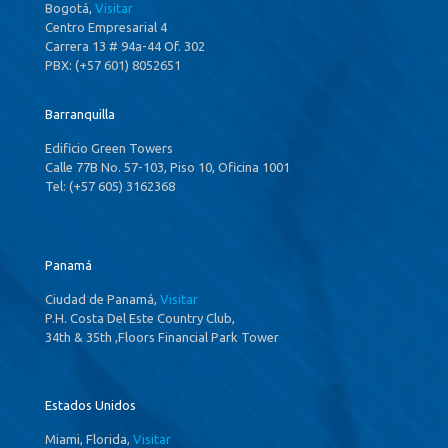
Bogotá,
Visitar
Centro Empresarial 4
Carrera 13 # 94a-44 Of. 302
PBX: (+57 601) 8052651
Barranquilla
Edificio Green Towers
Calle 77B No. 57-103, Piso 10, Oficina 1001
Tel: (+57 605) 3162368
Panamá
Ciudad de Panamá,
Visitar
P.H. Costa Del Este Country Club,
34th & 35th ,Floors Financial Park Tower
Estados Unidos
Miami, Florida,
Visitar