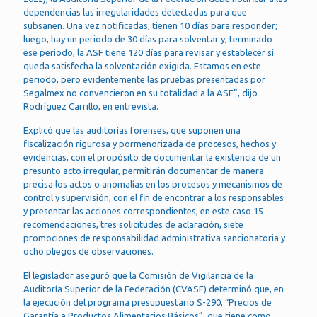
dependencias las irregularidades detectadas para que
subsanen. Una vez notificadas, tienen 10 días para responder;
luego, hay un periodo de 30 días para solventar y, terminado
ese periodo, la ASF tiene 120 días para revisar y establecer si
queda satisfecha la solventación exigida. Estamos en este
periodo, pero evidentemente las pruebas presentadas por
Segalmex no convencieron en su totalidad a la ASF”, dijo
Rodríguez Carrillo, en entrevista.
Explicó que las auditorías forenses, que suponen una
fiscalización rigurosa y pormenorizada de procesos, hechos y
evidencias, con el propósito de documentar la existencia de un
presunto acto irregular, permitirán documentar de manera
precisa los actos o anomalías en los procesos y mecanismos de
control y supervisión, con el fin de encontrar a los responsables
y presentar las acciones correspondientes, en este caso 15
recomendaciones, tres solicitudes de aclaración, siete
promociones de responsabilidad administrativa sancionatoria y
ocho pliegos de observaciones.
El legislador aseguró que la Comisión de Vigilancia de la
Auditoría Superior de la Federación (CVASF) determinó que, en
la ejecución del programa presupuestario S-290, “Precios de
Garantía a Productos Alimentarios Básicos”, que tiene como