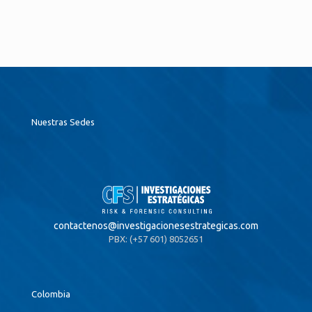
Nuestras Sedes
contactenos@
investigacionesestrategicas.com
PBX: (+57 601) 8052651
Colombia