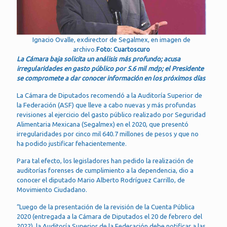
Ignacio Ovalle, exdirector de Segalmex, en imagen de
archivo.
Foto: Cuartoscuro
La Cámara baja solicita un análisis más profundo; acusa
irregularidades en gasto público por 5.6 mil mdp; el Presidente
se compromete a dar conocer información en los próximos días
La Cámara de Diputados recomendó a la Auditoría Superior de
la Federación (ASF) que lleve a cabo nuevas y más profundas
revisiones al ejercicio del gasto público realizado por Seguridad
Alimentaria Mexicana (Segalmex) en el 2020, que presentó
irregularidades por cinco mil 640.7 millones de pesos y que no
ha podido justificar fehacientemente.
Para tal efecto, los legisladores han pedido la realización de
auditorías forenses de cumplimiento a la dependencia, dio a
conocer el diputado Mario Alberto Rodríguez Carrillo, de
Movimiento Ciudadano.
“Luego de la presentación de la revisión de la Cuenta Pública
2020 (entregada a la Cámara de Diputados el 20 de febrero del
2022), la Auditoría Superior de la Federación debe notificar a las