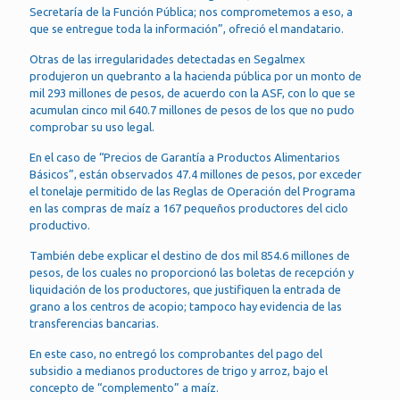
Secretaría de la Función Pública; nos comprometemos a eso, a
que se entregue toda la información”, ofreció el mandatario.
Otras de las irregularidades detectadas en Segalmex
produjeron un quebranto a la hacienda pública por un monto de
mil 293 millones de pesos, de acuerdo con la ASF, con lo que se
acumulan cinco mil 640.7 millones de pesos de los que no pudo
comprobar su uso legal.
En el caso de “Precios de Garantía a Productos Alimentarios
Básicos”, están observados 47.4 millones de pesos, por exceder
el tonelaje permitido de las Reglas de Operación del Programa
en las compras de maíz a 167 pequeños productores del ciclo
productivo.
También debe explicar el destino de dos mil 854.6 millones de
pesos, de los cuales no proporcionó las boletas de recepción y
liquidación de los productores, que justifiquen la entrada de
grano a los centros de acopio; tampoco hay evidencia de las
transferencias bancarias.
En este caso, no entregó los comprobantes del pago del
subsidio a medianos productores de trigo y arroz, bajo el
concepto de “complemento” a maíz.