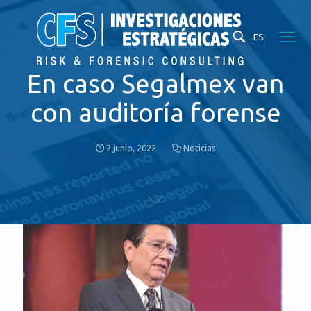
ES
En caso Segalmex van
con auditoría forense
2 junio, 2022
Noticias