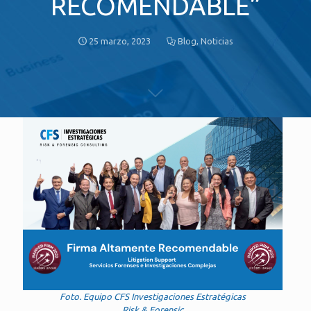
RECOMENDABLE”
25 marzo, 2023
Blog
,
Noticias
Foto. Equipo CFS Investigaciones Estratégicas
Risk & Forensic