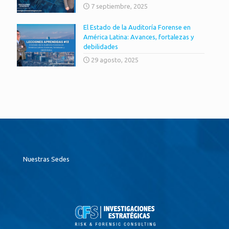
7 septiembre, 2025
El Estado de la Auditoría Forense en
América Latina: Avances, fortalezas y
debilidades
29 agosto, 2025
Nuestras Sedes