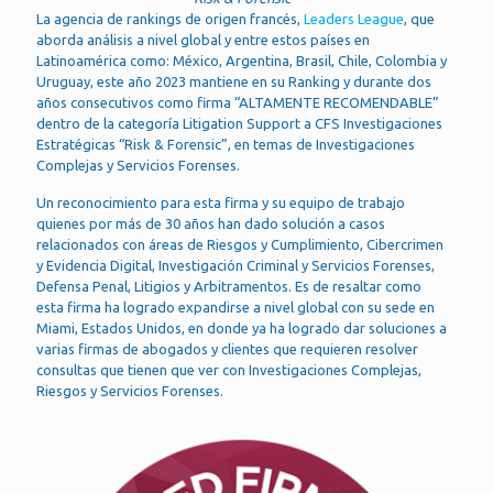
La agencia de rankings de origen francés,
Leaders League
, que
aborda análisis a nivel global y entre estos países en
Latinoamérica como: México, Argentina, Brasil, Chile, Colombia y
Uruguay, este año 2023 mantiene en su Ranking y durante dos
años consecutivos como firma “ALTAMENTE RECOMENDABLE”
dentro de la categoría Litigation Support a CFS Investigaciones
Estratégicas “Risk & Forensic”, en temas de Investigaciones
Complejas y Servicios Forenses.
Un reconocimiento para esta firma y su equipo de trabajo
quienes por más de 30 años han dado solución a casos
relacionados con áreas de Riesgos y Cumplimiento, Cibercrimen
y Evidencia Digital, Investigación Criminal y Servicios Forenses,
Defensa Penal, Litigios y Arbitramentos. Es de resaltar como
esta firma ha logrado expandirse a nivel global con su sede en
Miami, Estados Unidos, en donde ya ha logrado dar soluciones a
varias firmas de abogados y clientes que requieren resolver
consultas que tienen que ver con Investigaciones Complejas,
Riesgos y Servicios Forenses.