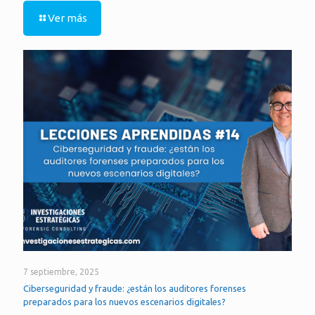
Ver más
7 septiembre, 2025
Ciberseguridad y fraude: ¿están los auditores forenses
preparados para los nuevos escenarios digitales?