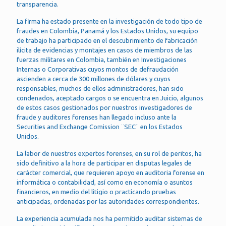
transparencia.
La firma ha estado presente en la investigación de todo tipo de
fraudes en Colombia, Panamá y los Estados Unidos, su equipo
de trabajo ha participado en el descubrimiento de fabricación
ilícita de evidencias y montajes en casos de miembros de las
fuerzas militares en Colombia, también en Investigaciones
Internas o Corporativas cuyos montos de defraudación
ascienden a cerca de 300 millones de dólares y cuyos
responsables, muchos de ellos administradores, han sido
condenados, aceptado cargos o se encuentra en Juicio, algunos
de estos casos gestionados por nuestros investigadores de
fraude y auditores forenses han llegado incluso ante la
Securities and Exchange Comission ¨SEC¨ en los Estados
Unidos.
La labor de nuestros expertos forenses, en su rol de peritos, ha
sido definitivo a la hora de participar en disputas legales de
carácter comercial, que requieren apoyo en auditoria forense en
informática o contabilidad, así como en economía o asuntos
financieros, en medio del litigio o practicando pruebas
anticipadas, ordenadas por las autoridades correspondientes.
La experiencia acumulada nos ha permitido auditar sistemas de