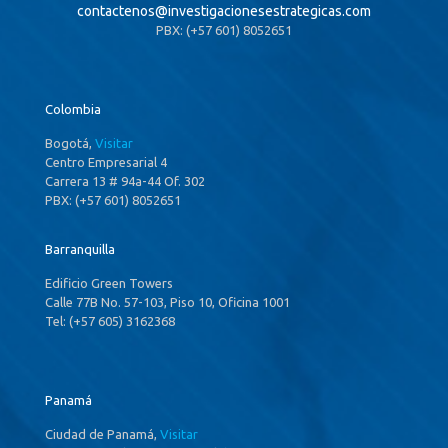
contactenos@
investigacionesestrategicas.com
PBX: (+57 601) 8052651
Colombia
Bogotá,
Visitar
Centro Empresarial 4
Carrera 13 # 94a-44 Of. 302
PBX: (+57 601) 8052651
Barranquilla
Edificio Green Towers
Calle 77B No. 57-103, Piso 10, Oficina 1001
Tel: (+57 605) 3162368
Panamá
Ciudad de Panamá,
Visitar