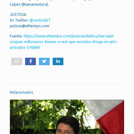
López (Buenaventura).
JUSTICIA
En Twitter:
@JusticiaET
justicia@eltiempo.com
Fuente.
https://www.eltiempo.com/justicia/delitos/narcojet-
ocupan-millonarios-bienes-a-red-que-enviaba-droga-en-jets-
privados-570689
Relacionados