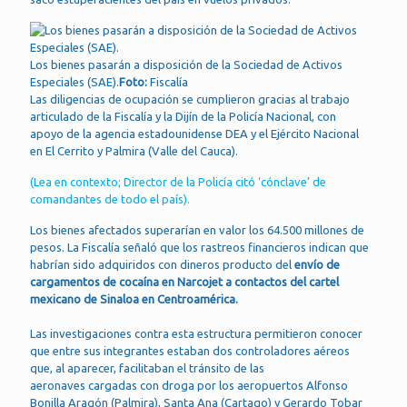
Los bienes pasarán a disposición de la Sociedad de Activos
Especiales (SAE).
Foto:
Fiscalía
Las diligencias de ocupación se cumplieron gracias al trabajo
articulado de la Fiscalía y la Dijín de la Policía Nacional, con
apoyo de la agencia estadounidense DEA y el Ejército Nacional
en El Cerrito y Palmira (Valle del Cauca).
(Lea en contexto; Director de la Policía citó ‘cónclave’ de
comandantes de todo el país).
Los bienes afectados superarían en valor los 64.500 millones de
pesos. La Fiscalía señaló que los rastreos financieros indican que
habrían sido adquiridos con dineros producto del
envío de
cargamentos de cocaína en Narcojet a contactos del cartel
mexicano de Sinaloa en Centroamérica.
Las investigaciones contra esta estructura permitieron conocer
que entre sus integrantes estaban dos controladores aéreos
que, al aparecer, facilitaban el tránsito de las
aeronaves cargadas con droga por los aeropuertos Alfonso
Bonilla Aragón (Palmira), Santa Ana (Cartago) y Gerardo Tobar