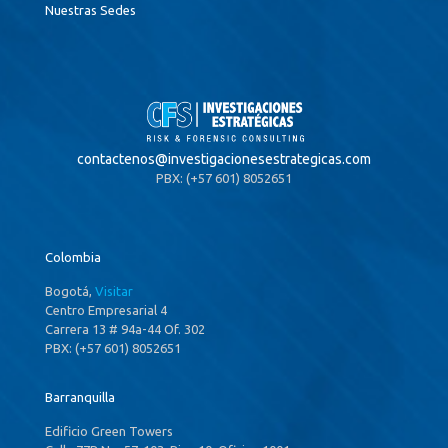
Nuestras Sedes
contactenos@
investigacionesestrategicas.com
PBX: (+57 601) 8052651
Colombia
Bogotá,
Visitar
Centro Empresarial 4
Carrera 13 # 94a-44 Of. 302
PBX: (+57 601) 8052651
Barranquilla
Edificio Green Towers