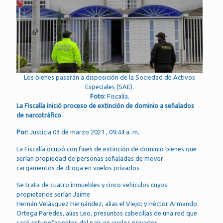
Los bienes pasarán a disposición de la Sociedad de Activos
Especiales (SAE).
Foto:
Fiscalía.
La Fiscalía inició proceso de extinción de dominio a señalados
de narcotráfico.
Por:
Justicia 03 de marzo 2021 , 09:44 a. m.
La Fiscalía ocupó con fines de extinción de dominio bienes que
serían propiedad de personas señaladas de mover
cargamentos de droga en vuelos privados.
Se trata de cuatro inmuebles y cinco vehículos cuyos
propietarios serían Jaime
Hernán Velásquez Hernández, alias el Viejo; y Héctor Armando
Ortega Paredes, alias Leo, presuntos cabecillas de una red que
sacó estupefacientes del país en vuelos privados.