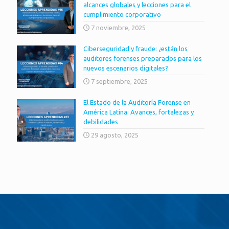
alcances globales y lecciones para el
cumplimiento corporativo
7 noviembre, 2025
Ciberseguridad y fraude: ¿están los
auditores forenses preparados para los
nuevos escenarios digitales?
7 septiembre, 2025
El Estado de la Auditoría Forense en
América Latina: Avances, fortalezas y
debilidades
29 agosto, 2025