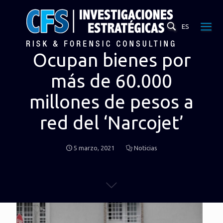
ES
Ocupan bienes por
más de 60.000
millones de pesos a
red del ‘Narcojet’
5 marzo, 2021
Noticias